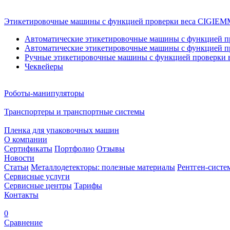
Этикетировочные машины с функцией проверки веса CIGI
Автоматические этикетировочные машины с функцией пр
Автоматические этикетировочные машины с функцией пр
Ручные этикетировочные машины с функцией проверки в
Чеквейеры
Роботы-манипуляторы
Транспортеры и транспортные системы
Пленка для упаковочных машин
О компании
Сертификаты
Портфолио
Отзывы
Новости
Статьи
Металлодетекторы: полезные материалы
Рентген-систе
Сервисные услуги
Сервисные центры
Тарифы
Контакты
0
Сравнение