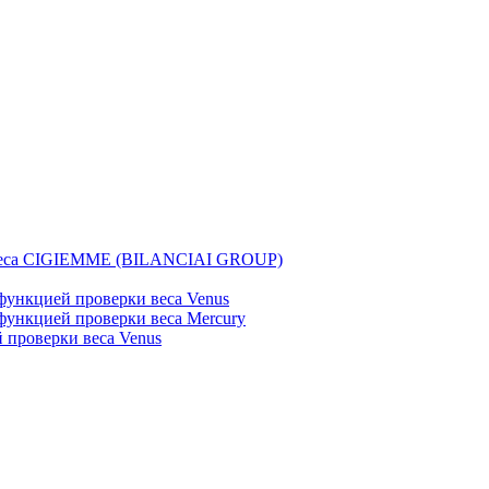
веса CIGIEMME (BILANCIAI GROUP)
ункцией проверки веса Venus
ункцией проверки веса Mercury
проверки веса Venus