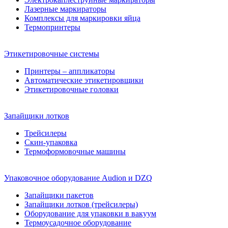
Лазерные маркираторы
Комплексы для маркировки яйца
Термопринтеры
Этикетировочные системы
Принтеры – аппликаторы
Автоматические этикетировщики
Этикетировочные головки
Запайщики лотков
Трейсилеры
Скин-упаковка
Термоформовочные машины
Упаковочное оборудование Audion и DZQ
Запайщики пакетов
Запайщики лотков (трейсилеры)
Оборудование для упаковки в вакуум
Термоусадочное оборудование