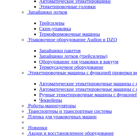
Автоматические этикетировщики
Этикетировочные головки
Запайщики лотков
Трейсилеры
Скин-упаковка
Термоформовочные машины
Упаковочное оборудование Audion и DZQ
Запайщики пакетов
Запайщики лотков (трейсилеры)
Оборудование для упаковки в вакуум
Термоусадочное оборудование
Этикетировочные машины с функцией проверки 
Автоматические этикетировочные машины с ф
Автоматические этикетировочные машины с ф
Ручные этикетировочные машины с функцией 
Чеквейеры
Роботы-манипуляторы
Транспортеры и транспортные системы
Пленка для упаковочных машин
Новинки
Акции и восстановленное оборудование