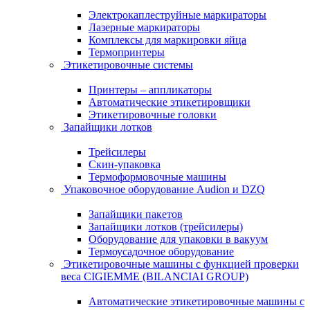
Электрокаплеструйные маркираторы
Лазерные маркираторы
Комплексы для маркировки яйца
Термопринтеры
Этикетировочные системы
Принтеры – аппликаторы
Автоматические этикетировщики
Этикетировочные головки
Запайщики лотков
Трейсилеры
Скин-упаковка
Термоформовочные машины
Упаковочное оборудование Audion и DZQ
Запайщики пакетов
Запайщики лотков (трейсилеры)
Оборудование для упаковки в вакуум
Термоусадочное оборудование
Этикетировочные машины с функцией проверки
веса CIGIEMME (BILANCIAI GROUP)
Автоматические этикетировочные машины с