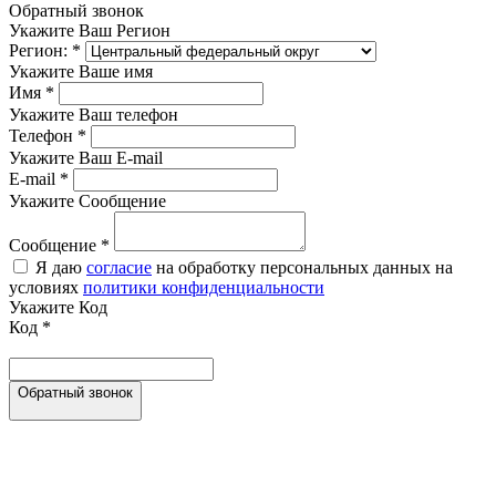
Обратный звонок
Укажите Ваш Регион
Регион:
*
Укажите Ваше имя
Имя
*
Укажите Ваш телефон
Телефон
*
Укажите Ваш E-mail
E-mail
*
Укажите Сообщение
Сообщение
*
Я даю
согласие
на обработку персональных данных на
условиях
политики конфиденциальности
Укажите Код
Код
*
Обратный звонок