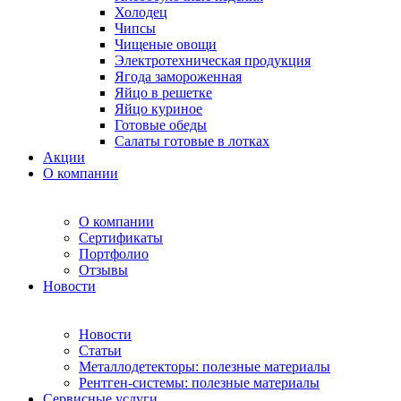
Холодец
Чипсы
Чищеные овощи
Электротехническая продукция
Ягода замороженная
Яйцо в решетке
Яйцо куриное
Готовые обеды
Салаты готовые в лотках
Акции
О компании
О компании
Сертификаты
Портфолио
Отзывы
Новости
Новости
Статьи
Металлодетекторы: полезные материалы
Рентген-системы: полезные материалы
Сервисные услуги