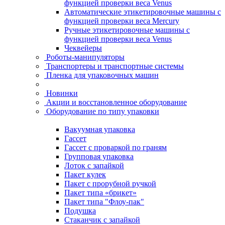
функцией проверки веса Venus
Автоматические этикетировочные машины с
функцией проверки веса Mercury
Ручные этикетировочные машины с
функцией проверки веса Venus
Чеквейеры
Роботы-манипуляторы
Транспортеры и транспортные системы
Пленка для упаковочных машин
Новинки
Акции и восстановленное оборудование
Оборудование по типу упаковки
Вакуумная упаковка
Гассет
Гассет с проваркой по граням
Групповая упаковка
Лоток с запайкой
Пакет кулек
Пакет с прорубной ручкой
Пакет типа «брикет»
Пакет типа "Флоу-пак"
Подушка
Стаканчик с запайкой