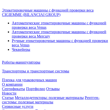
Этикетировочные машины с функцией проверки веса
CIGIEMME (BILANCIAI GROUP)
Автоматические этикетировочные машины с функцией
проверки веса Venus
Автоматические этикетировочные машины с функцией
проверки веса Mercury
Ручные этикетировочные машины с функцией проверки
веса Venus
Чеквейеры
Роботы-манипуляторы
Транспортеры и транспортные системы
Пленка для упаковочных машин
О компании
Сертификаты
Портфолио
Отзывы
Новости
Статьи
Металлодетекторы: полезные материалы
Рентген-
системы: полезные материалы
Сервисные услуги