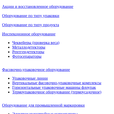
Акции и восстановленное оборудование
Оборудование по типу упаковки
Оборудование по типу продукта
Инспекционное оборудование
Чеквейеры (проверка веса)
Металлодетекторы
Рентгендетекторы
Фотосепараторы
Фасовочно-упаковочное оборудование
Упаковочные линии
Вертикальные фасовочно-упаковочные комплексы
Горизонтальные упаковочные машины флоупак
Термоупаковочное оборудование (термоусадочное)
Оборудование для промышленной маркировки
Электрокаплеструйные маркираторы