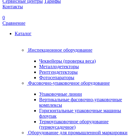
Сервисные центры
Тарифы
Контакты
0
Сравнение
Каталог
Инспекционное оборудование
Чеквейеры (проверка веса)
Металлодетекторы
Рентгендетекторы
Фотосепараторы
Фасовочно-упаковочное оборудование
Упаковочные линии
Вертикальные фасовочно-упаковочные
комплексы
Горизонтальные упаковочные машины
флоупак
Термоупаковочное оборудование
(термоусадочное)
Оборудование для промышленной маркировки