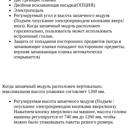
Двойная всасывающая насадка(ОПЦИЯ)
Электропедаль
Регулируемый угол и высота запаечного модуля
(Подъем /опускание электроприводом кнопками вверх/
вниз). Когда запаячный модуль расположен
горизонтально, пользователь может использовать
встроенный столик.
Защита от попадания посторонних предметов (когда в
запаивающие планки попадают посторонние предметы,
верхняя запаивающая планка автоматически
открывается)
Когда запаячный модуль расположен вертикально,
максимальная высота упаковки составляет 1260 мм.
Регулируемая высота запаечного модуля (Подъем /
опускание электроприводом кнопками вверх/вниз).
Нажатием кнопку вверх/вниз на машине, высота головы
машины регулируется от 740 мм до 1260 мм, чтобы
можно было упаковывать пакеты разного размера.