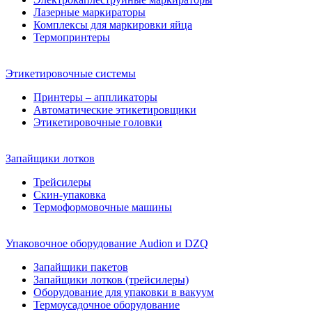
Лазерные маркираторы
Комплексы для маркировки яйца
Термопринтеры
Этикетировочные системы
Принтеры – аппликаторы
Автоматические этикетировщики
Этикетировочные головки
Запайщики лотков
Трейсилеры
Скин-упаковка
Термоформовочные машины
Упаковочное оборудование Audion и DZQ
Запайщики пакетов
Запайщики лотков (трейсилеры)
Оборудование для упаковки в вакуум
Термоусадочное оборудование