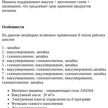
Машина поддерживает вакуум + заполнение газом +
запаивание, что продлевает срок хранения продуктов
питания.
Особенности
На данном запайщике возможно применение 8 типов рабочих
циклов:
1 - запайка
2 - вакуумирование, запайка
3 - газонаполнение, запайка
4 - вакуумирование, газонаполнение, запайка
5 - газонаполнение, вакуумирование, запайка
6 - вакуумирование, газонаполнение, вакуумирование,запайка
7 - газонаполнение, вакуумирование, газонаполнение, запайка
8 - вакуумирование, газонаполнение, вакуумирование,
газонаполнение, запайка
Материал машины – нержавеющая сталь AISI304
Вакуумный насос 20 м³/ч
Электронная панель управления на 8 программ
Функция газового наполнения
Две греющие планки