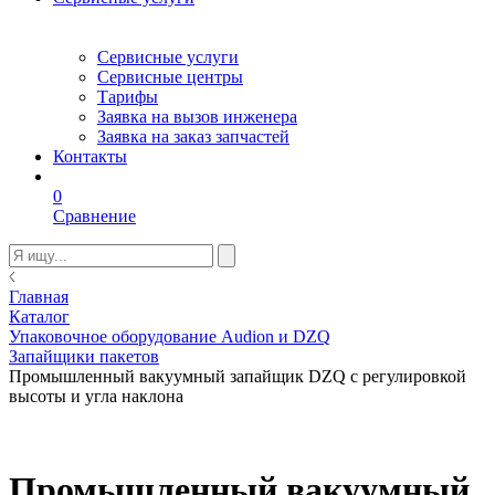
Сервисные услуги
Сервисные центры
Тарифы
Заявка на вызов инженера
Заявка на заказ запчастей
Контакты
0
Сравнение
Главная
Каталог
Упаковочное оборудование Audion и DZQ
Запайщики пакетов
Промышленный вакуумный запайщик DZQ с регулировкой
высоты и угла наклона
Промышленный вакуумный