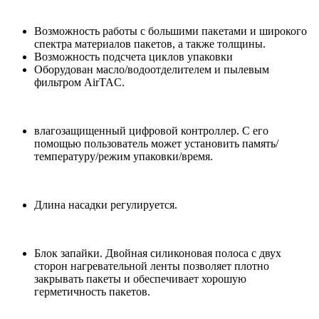
Возможность работы с большими пакетами и широкого
спектра материалов пакетов, а также толщины.
Возможность подсчета циклов упаковки
Оборудован масло/водоотделителем и пылевым
фильтром AirTAC.
влагозащищенный цифровой контроллер. С его
помощью пользователь может установить память/
температуру/режим упаковки/время.
Длина насадки регулируется.
Блок запайки. Двойная силиконовая полоса с двух
сторон нагревательной ленты позволяет плотно
закрывать пакеты и обеспечивает хорошую
герметичность пакетов.