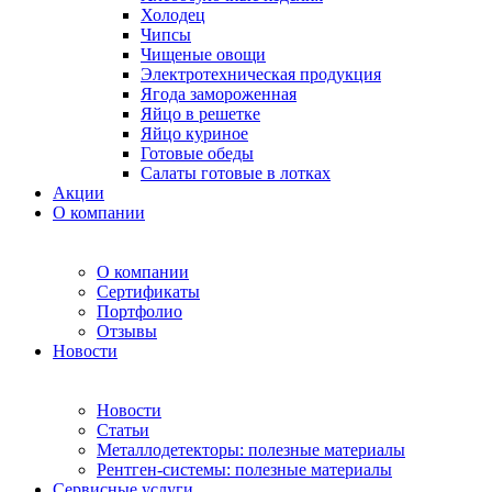
Холодец
Чипсы
Чищеные овощи
Электротехническая продукция
Ягода замороженная
Яйцо в решетке
Яйцо куриное
Готовые обеды
Салаты готовые в лотках
Акции
О компании
О компании
Сертификаты
Портфолио
Отзывы
Новости
Новости
Статьи
Металлодетекторы: полезные материалы
Рентген-системы: полезные материалы
Сервисные услуги