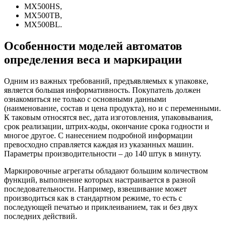
MX500HS,
MX500TB,
MX500BL.
Особенности моделей автоматов
определения веса и маркирации
Одним из важных требований, предъявляемых к упаковке,
является большая информативность. Покупатель должен
ознакомиться не только с основными данными
(наименование, состав и цена продукта), но и с переменными.
К таковым относятся вес, дата изготовления, упаковывания,
срок реализации, штрих-коды, окончание срока годности и
многое другое. С нанесением подробной информации
превосходно справляется каждая из указанных машин.
Параметры производительности – до 140 штук в минуту.
Маркировочные агрегаты обладают большим количеством
функций, выполнение которых настраивается в разной
последовательности. Например, взвешивание может
производиться как в стандартном режиме, то есть с
последующей печатью и приклеиванием, так и без двух
последних действий.