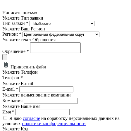
Написать письмо
Укажите Тип заявки
Тип заявки
*
Укажите Ваш Регион
Регион:
*
Укажите текст Обращения
Обращение
*
Прикрепить файл
Укажите Телефон
Телефон
*
Укажите E-mail
E-mail
*
Укажите наименование компании
Компания
Укажите Ваше имя
Имя
*
Я даю
согласие
на обработку персональных данных на
условиях
политики конфиденциальности
Укажите Код