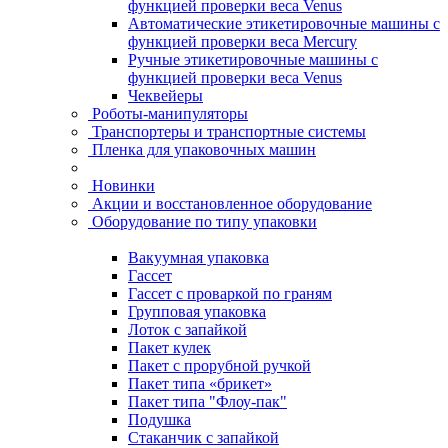
функцией проверки веса Venus
Автоматические этикетировочные машины с
функцией проверки веса Mercury
Ручные этикетировочные машины с
функцией проверки веса Venus
Чеквейеры
Роботы-манипуляторы
Транспортеры и транспортные системы
Пленка для упаковочных машин
Новинки
Акции и восстановленное оборудование
Оборудование по типу упаковки
Вакуумная упаковка
Гассет
Гассет с проваркой по граням
Групповая упаковка
Лоток с запайкой
Пакет кулек
Пакет с прорубной ручкой
Пакет типа «брикет»
Пакет типа "Флоу-пак"
Подушка
Стаканчик с запайкой