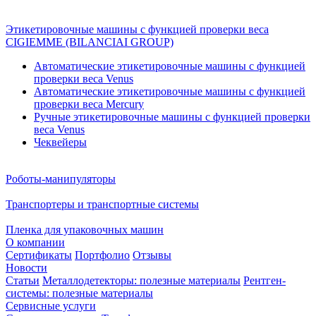
Этикетировочные машины с функцией проверки веса
CIGIEMME (BILANCIAI GROUP)
Автоматические этикетировочные машины с функцией
проверки веса Venus
Автоматические этикетировочные машины с функцией
проверки веса Mercury
Ручные этикетировочные машины с функцией проверки
веса Venus
Чеквейеры
Роботы-манипуляторы
Транспортеры и транспортные системы
Пленка для упаковочных машин
О компании
Сертификаты
Портфолио
Отзывы
Новости
Статьи
Металлодетекторы: полезные материалы
Рентген-
системы: полезные материалы
Сервисные услуги