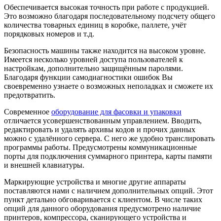
Обеспечивается высокая точность при работе с продукцией.
Это возможно благодаря последовательному подсчету общего
количества товарных единиц в коробке, паллете, учёт
порядковых номеров и т.д.
Безопасность машины также находится на высоком уровне.
Имеется несколько уровней доступа пользователей к
настройкам, дополнительно защищённым паролями.
Благодаря функции самодиагностики ошибок Вы
своевременно узнаете о возможных неполадках и сможете их
предотвратить.
Современное
оборудование для фасовки и упаковки
отличается усовершенствованным управлением. Вводить,
редактировать и удалять архивы кодов и прочих данных
можно с удалённого сервера. С него же удобно транслировать
программы работы. Предусмотрены коммуникационные
порты для подключения суммарного принтера, карты памяти
и внешней клавиатуры.
Маркирующие устройства и многие другие аппараты
поставляются нами с наличием дополнительных опций. Этот
пункт детально обговаривается с клиентом. В числе таких
опций для данного оборудования предусмотрено наличие
принтеров, компрессора, сканирующего устройства и