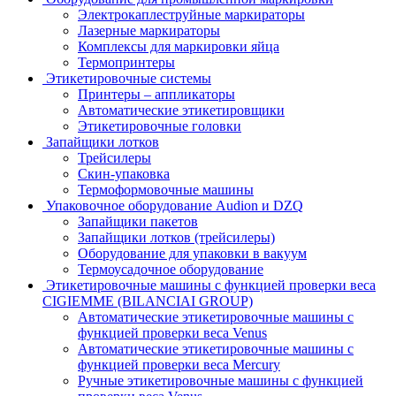
Электрокаплеструйные маркираторы
Лазерные маркираторы
Комплексы для маркировки яйца
Термопринтеры
Этикетировочные системы
Принтеры – аппликаторы
Автоматические этикетировщики
Этикетировочные головки
Запайщики лотков
Трейсилеры
Скин-упаковка
Термоформовочные машины
Упаковочное оборудование Audion и DZQ
Запайщики пакетов
Запайщики лотков (трейсилеры)
Оборудование для упаковки в вакуум
Термоусадочное оборудование
Этикетировочные машины с функцией проверки веса
CIGIEMME (BILANCIAI GROUP)
Автоматические этикетировочные машины с
функцией проверки веса Venus
Автоматические этикетировочные машины с
функцией проверки веса Mercury
Ручные этикетировочные машины с функцией