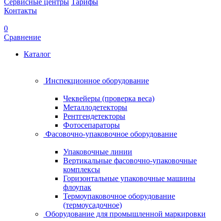
Сервисные центры
Тарифы
Контакты
0
Сравнение
Каталог
Инспекционное оборудование
Чеквейеры (проверка веса)
Металлодетекторы
Рентгендетекторы
Фотосепараторы
Фасовочно-упаковочное оборудование
Упаковочные линии
Вертикальные фасовочно-упаковочные
комплексы
Горизонтальные упаковочные машины
флоупак
Термоупаковочное оборудование
(термоусадочное)
Оборудование для промышленной маркировки