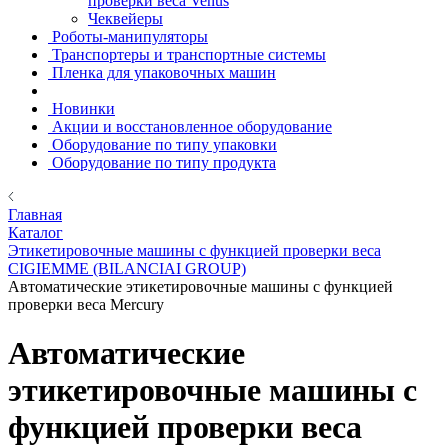
проверки веса Venus
Чеквейеры
Роботы-манипуляторы
Транспортеры и транспортные системы
Пленка для упаковочных машин
Новинки
Акции и восстановленное оборудование
Оборудование по типу упаковки
Оборудование по типу продукта
Главная
Каталог
Этикетировочные машины с функцией проверки веса
CIGIEMME (BILANCIAI GROUP)
Автоматические этикетировочные машины с функцией
проверки веса Mercury
Автоматические
этикетировочные машины с
функцией проверки веса