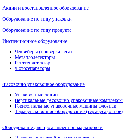
Акции и восстановленное оборудование
Оборудование по типу упаковки
Оборудование по типу продукта
Инспекционное оборудование
Чеквейеры (проверка веса)
Металлодетекторы
Рентгендетекторы
Фотосепараторы
Фасовочно-упаковочное оборудование
Упаковочные линии
Вертикальные фасовочно-упаковочные комплексы
Горизонтальные упаковочные машины флоупак
Термоупаковочное оборудование (термоусадочное)
Оборудование для промышленной маркировки
Электрокаплеструйные маркираторы