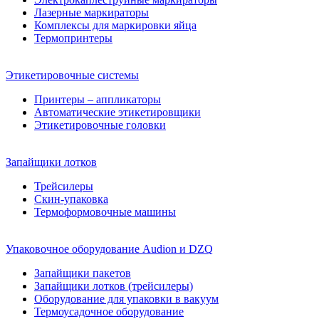
Лазерные маркираторы
Комплексы для маркировки яйца
Термопринтеры
Этикетировочные системы
Принтеры – аппликаторы
Автоматические этикетировщики
Этикетировочные головки
Запайщики лотков
Трейсилеры
Скин-упаковка
Термоформовочные машины
Упаковочное оборудование Audion и DZQ
Запайщики пакетов
Запайщики лотков (трейсилеры)
Оборудование для упаковки в вакуум
Термоусадочное оборудование