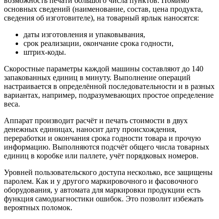
возможность печати большого числа пунктов. Помимо
основных сведений (наименование, состав, цена продукта,
сведения об изготовителе), на товарный ярлык наносятся:
даты изготовления и упаковывания,
срок реализации, окончание срока годности,
штрих-коды.
Скоростные параметры каждой машины составляют до 140
запакованных единиц в минуту. Выполнение операций
настраивается в определённой последовательности и в разных
вариантах, например, подразумевающих простое определение
веса.
Аппарат производит расчёт и печать стоимости в двух
денежных единицах, наносит дату происхождения,
переработки и окончания срока годности товара и прочую
информацию. Выполняются подсчёт общего числа товарных
единиц в коробке или паллете, учёт порядковых номеров.
Уровней пользовательского доступа несколько, все защищены
паролем. Как и у другого маркировочного и фасовочного
оборудования, у автомата для маркировки продукции есть
функция самодиагностики ошибок. Это позволит избежать
вероятных поломок.