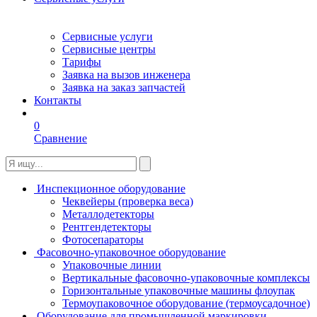
Сервисные услуги
Сервисные центры
Тарифы
Заявка на вызов инженера
Заявка на заказ запчастей
Контакты
0
Сравнение
Инспекционное оборудование
Чеквейеры (проверка веса)
Металлодетекторы
Рентгендетекторы
Фотосепараторы
Фасовочно-упаковочное оборудование
Упаковочные линии
Вертикальные фасовочно-упаковочные комплексы
Горизонтальные упаковочные машины флоупак
Термоупаковочное оборудование (термоусадочное)
Оборудование для промышленной маркировки