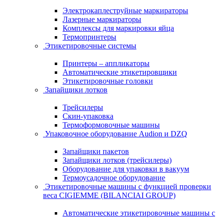
Электрокаплеструйные маркираторы
Лазерные маркираторы
Комплексы для маркировки яйца
Термопринтеры
Этикетировочные системы
Принтеры – аппликаторы
Автоматические этикетировщики
Этикетировочные головки
Запайщики лотков
Трейсилеры
Скин-упаковка
Термоформовочные машины
Упаковочное оборудование Audion и DZQ
Запайщики пакетов
Запайщики лотков (трейсилеры)
Оборудование для упаковки в вакуум
Термоусадочное оборудование
Этикетировочные машины с функцией проверки
веса CIGIEMME (BILANCIAI GROUP)
Автоматические этикетировочные машины с