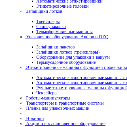
Автоматические этикетировщики
Этикетировочные головки
Запайщики лотков
Трейсилеры
Скин-упаковка
Термоформовочные машины
Упаковочное оборудование Audion и DZQ
Запайщики пакетов
Запайщики лотков (трейсилеры)
Оборудование для упаковки в вакуум
Термоусадочное оборудование
Этикетировочные машины с функцией проверки 
Автоматические этикетировочные машины с ф
Автоматические этикетировочные машины с ф
Ручные этикетировочные машины с функцией 
Чеквейеры
Роботы-манипуляторы
Транспортеры и транспортные системы
Пленка для упаковочных машин
Новинки
Акции и восстановленное оборудование