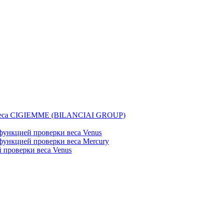
веса CIGIEMME (BILANCIAI GROUP)
ункцией проверки веса Venus
ункцией проверки веса Mercury
проверки веса Venus