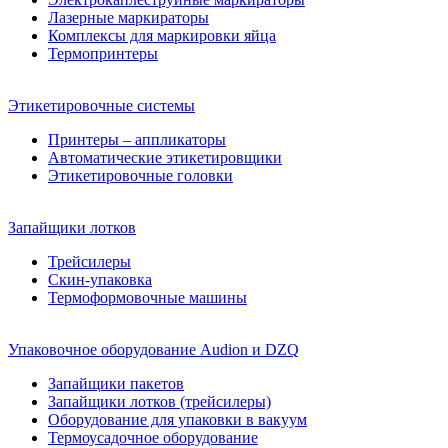
Лазерные маркираторы
Комплексы для маркировки яйца
Термопринтеры
Этикетировочные системы
Принтеры – аппликаторы
Автоматические этикетировщики
Этикетировочные головки
Запайщики лотков
Трейсилеры
Скин-упаковка
Термоформовочные машины
Упаковочное оборудование Audion и DZQ
Запайщики пакетов
Запайщики лотков (трейсилеры)
Оборудование для упаковки в вакуум
Термоусадочное оборудование