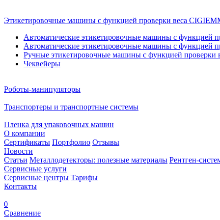
Этикетировочные машины с функцией проверки веса CIGI
Автоматические этикетировочные машины с функцией пр
Автоматические этикетировочные машины с функцией пр
Ручные этикетировочные машины с функцией проверки в
Чеквейеры
Роботы-манипуляторы
Транспортеры и транспортные системы
Пленка для упаковочных машин
О компании
Сертификаты
Портфолио
Отзывы
Новости
Статьи
Металлодетекторы: полезные материалы
Рентген-систе
Сервисные услуги
Сервисные центры
Тарифы
Контакты
0
Сравнение