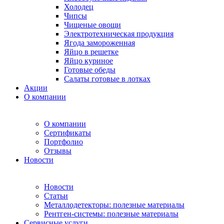
Холодец
Чипсы
Чищеные овощи
Электротехническая продукция
Ягода замороженная
Яйцо в решетке
Яйцо куриное
Готовые обеды
Салаты готовые в лотках
Акции
О компании
О компании
Сертификаты
Портфолио
Отзывы
Новости
Новости
Статьи
Металлодетекторы: полезные материалы
Рентген-системы: полезные материалы
Сервисные услуги