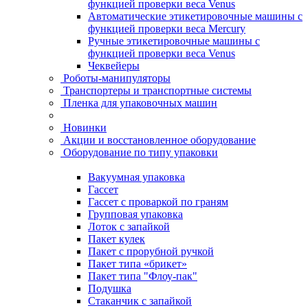
функцией проверки веса Venus
Автоматические этикетировочные машины с
функцией проверки веса Mercury
Ручные этикетировочные машины с
функцией проверки веса Venus
Чеквейеры
Роботы-манипуляторы
Транспортеры и транспортные системы
Пленка для упаковочных машин
Новинки
Акции и восстановленное оборудование
Оборудование по типу упаковки
Вакуумная упаковка
Гассет
Гассет с проваркой по граням
Групповая упаковка
Лоток с запайкой
Пакет кулек
Пакет с прорубной ручкой
Пакет типа «брикет»
Пакет типа "Флоу-пак"
Подушка
Стаканчик с запайкой