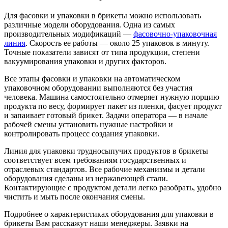
Для фасовки и упаковки в брикеты можно использовать
различные модели оборудования. Одна из самых
производительных модификаций —
фасовочно-упаковочная
линия
. Скорость ее работы — около 25 упаковок в минуту.
Точные показатели зависят от типа продукции, степени
вакуумирования упаковки и других факторов.
Все этапы фасовки и упаковки на автоматическом
упаковочном оборудовании выполняются без участия
человека. Машина самостоятельно отмеряет нужную порцию
продукта по весу, формирует пакет из пленки, фасует продукт
и запаивает готовый брикет. Задачи оператора — в начале
рабочей смены установить нужные настройки и
контролировать процесс создания упаковки.
Линия для упаковки трудносыпучих продуктов в брикеты
соответствует всем требованиям государственных и
отраслевых стандартов. Все рабочие механизмы и детали
оборудования сделаны из нержавеющей стали.
Контактирующие с продуктом детали легко разобрать, удобно
чистить и мыть после окончания смены.
Подробнее о характеристиках оборудования для упаковки в
брикеты Вам расскажут наши менеджеры. Заявки на