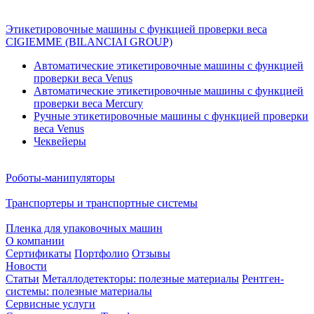
Этикетировочные машины с функцией проверки веса
CIGIEMME (BILANCIAI GROUP)
Автоматические этикетировочные машины с функцией
проверки веса Venus
Автоматические этикетировочные машины с функцией
проверки веса Mercury
Ручные этикетировочные машины с функцией проверки
веса Venus
Чеквейеры
Роботы-манипуляторы
Транспортеры и транспортные системы
Пленка для упаковочных машин
О компании
Сертификаты
Портфолио
Отзывы
Новости
Статьи
Металлодетекторы: полезные материалы
Рентген-
системы: полезные материалы
Сервисные услуги