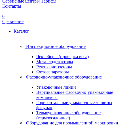
Сервисные центры
Тарифы
Контакты
0
Сравнение
Каталог
Инспекционное оборудование
Чеквейеры (проверка веса)
Металлодетекторы
Рентгендетекторы
Фотосепараторы
Фасовочно-упаковочное оборудование
Упаковочные линии
Вертикальные фасовочно-упаковочные
комплексы
Горизонтальные упаковочные машины
флоупак
Термоупаковочное оборудование
(термоусадочное)
Оборудование для промышленной маркировки