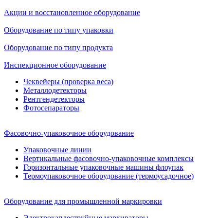
Акции и восстановленное оборудование
Оборудование по типу упаковки
Оборудование по типу продукта
Инспекционное оборудование
Чеквейеры (проверка веса)
Металлодетекторы
Рентгендетекторы
Фотосепараторы
Фасовочно-упаковочное оборудование
Упаковочные линии
Вертикальные фасовочно-упаковочные комплексы
Горизонтальные упаковочные машины флоупак
Термоупаковочное оборудование (термоусадочное)
Оборудование для промышленной маркировки
Электрокаплеструйные маркираторы