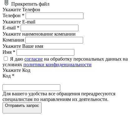
Прикрепить файл
Укажите Телефон
Телефон
*
Укажите E-mail
E-mail
*
Укажите наименование компании
Компания
Укажите Ваше имя
Имя
*
Я даю
согласие
на обработку персональных данных на
условиях
политики конфиденциальности
Укажите Код
Код
*
Для вашего удобства все обращения переадресуются
специалистам по направлениям их деятельности.
Отправить запрос