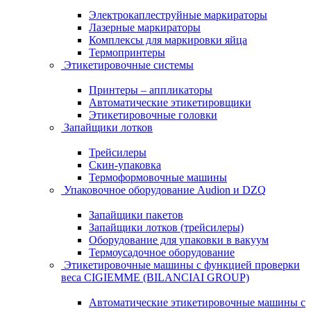
Электрокаплеструйные маркираторы
Лазерные маркираторы
Комплексы для маркировки яйца
Термопринтеры
Этикетировочные системы
Принтеры – аппликаторы
Автоматические этикетировщики
Этикетировочные головки
Запайщики лотков
Трейсилеры
Скин-упаковка
Термоформовочные машины
Упаковочное оборудование Audion и DZQ
Запайщики пакетов
Запайщики лотков (трейсилеры)
Оборудование для упаковки в вакуум
Термоусадочное оборудование
Этикетировочные машины с функцией проверки
веса CIGIEMME (BILANCIAI GROUP)
Автоматические этикетировочные машины с