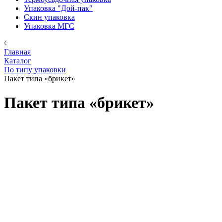
Упаковка "Дой-пак"
Скин упаковка
Упаковка МГС
Главная
Каталог
По типу упаковки
Пакет типа «брикет»
Пакет типа «брикет»