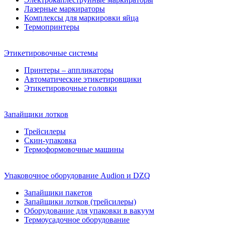
Лазерные маркираторы
Комплексы для маркировки яйца
Термопринтеры
Этикетировочные системы
Принтеры – аппликаторы
Автоматические этикетировщики
Этикетировочные головки
Запайщики лотков
Трейсилеры
Скин-упаковка
Термоформовочные машины
Упаковочное оборудование Audion и DZQ
Запайщики пакетов
Запайщики лотков (трейсилеры)
Оборудование для упаковки в вакуум
Термоусадочное оборудование