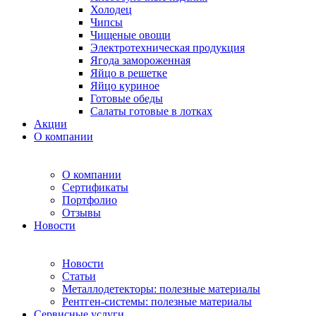
Холодец
Чипсы
Чищеные овощи
Электротехническая продукция
Ягода замороженная
Яйцо в решетке
Яйцо куриное
Готовые обеды
Салаты готовые в лотках
Акции
О компании
О компании
Сертификаты
Портфолио
Отзывы
Новости
Новости
Статьи
Металлодетекторы: полезные материалы
Рентген-системы: полезные материалы
Сервисные услуги