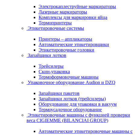
Электрокаплеструйные маркираторы
Лазерные маркираторы
Комплексы для маркировки яйца
Термопринтеры
Этикетировочные системы
Принтеры – аппликаторы
Автоматические этикетировщики
Этикетировочные головки
Запайщики лотков
Трейсилеры
Скин-упаковка
Термоформовочные машины
Упаковочное оборудование Audion и DZQ
Запайщики пакетов
Запайщики лотков (трейсилеры)
Оборудование для упаковки в вакуум
Термоусадочное оборудование
Этикетировочные машины с функцией проверки
веса CIGIEMME (BILANCIAI GROUP)
Автоматические этикетировочные машины с