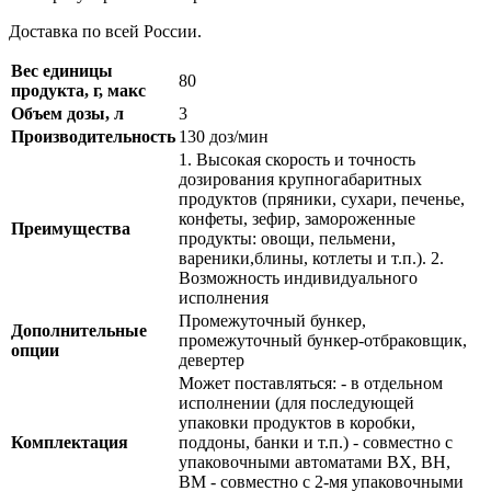
Доставка по всей России.
Вес единицы
80
продукта, г, макс
Объем дозы, л
3
Производительность
130 доз/мин
1. Высокая скорость и точность
дозирования крупногабаритных
продуктов (пряники, сухари, печенье,
конфеты, зефир, замороженные
Преимущества
продукты: овощи, пельмени,
вареники,блины, котлеты и т.п.). 2.
Возможность индивидуального
исполнения
Промежуточный бункер,
Дополнительные
промежуточный бункер-отбраковщик,
опции
девертер
Может поставляться: - в отдельном
исполнении (для последующей
упаковки продуктов в коробки,
Комплектация
поддоны, банки и т.п.) - совместно с
упаковочными автоматами BX, BH,
BM - совместно с 2-мя упаковочными