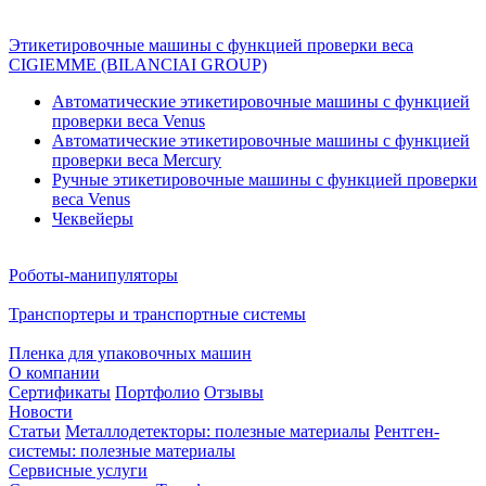
Этикетировочные машины с функцией проверки веса
CIGIEMME (BILANCIAI GROUP)
Автоматические этикетировочные машины с функцией
проверки веса Venus
Автоматические этикетировочные машины с функцией
проверки веса Mercury
Ручные этикетировочные машины с функцией проверки
веса Venus
Чеквейеры
Роботы-манипуляторы
Транспортеры и транспортные системы
Пленка для упаковочных машин
О компании
Сертификаты
Портфолио
Отзывы
Новости
Статьи
Металлодетекторы: полезные материалы
Рентген-
системы: полезные материалы
Сервисные услуги