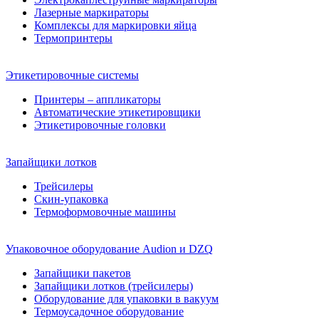
Лазерные маркираторы
Комплексы для маркировки яйца
Термопринтеры
Этикетировочные системы
Принтеры – аппликаторы
Автоматические этикетировщики
Этикетировочные головки
Запайщики лотков
Трейсилеры
Скин-упаковка
Термоформовочные машины
Упаковочное оборудование Audion и DZQ
Запайщики пакетов
Запайщики лотков (трейсилеры)
Оборудование для упаковки в вакуум
Термоусадочное оборудование