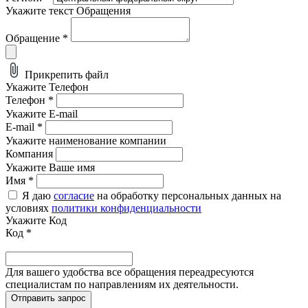
Укажите текст Обращения
Обращение
*
Прикрепить файл
Укажите Телефон
Телефон
*
Укажите E-mail
E-mail
*
Укажите наименование компании
Компания
Укажите Ваше имя
Имя
*
Я даю
согласие
на обработку персональных данных на
условиях
политики конфиденциальности
Укажите Код
Код
*
Для вашего удобства все обращения переадресуются
специалистам по направлениям их деятельности.
Отправить запрос