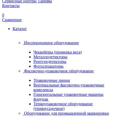
Сервисные центры
Тарифы
Контакты
0
Сравнение
Каталог
Инспекционное оборудование
Чеквейеры (проверка веса)
Металлодетекторы
Рентгендетекторы
Фотосепараторы
Фасовочно-упаковочное оборудование
Упаковочные линии
Вертикальные фасовочно-упаковочные
комплексы
Горизонтальные упаковочные машины
флоупак
Термоупаковочное оборудование
(термоусадочное)
Оборудование для промышленной маркировки