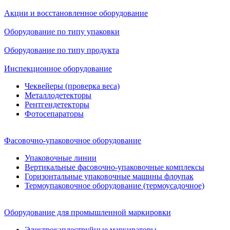
Акции и восстановленное оборудование
Оборудование по типу упаковки
Оборудование по типу продукта
Инспекционное оборудование
Чеквейеры (проверка веса)
Металлодетекторы
Рентгендетекторы
Фотосепараторы
Фасовочно-упаковочное оборудование
Упаковочные линии
Вертикальные фасовочно-упаковочные комплексы
Горизонтальные упаковочные машины флоупак
Термоупаковочное оборудование (термоусадочное)
Оборудование для промышленной маркировки
Электрокаплеструйные маркираторы