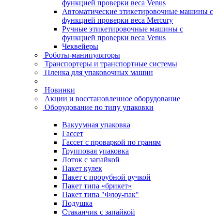
функцией проверки веса Venus
Автоматические этикетировочные машины с
функцией проверки веса Mercury
Ручные этикетировочные машины с
функцией проверки веса Venus
Чеквейеры
Роботы-манипуляторы
Транспортеры и транспортные системы
Пленка для упаковочных машин
Новинки
Акции и восстановленное оборудование
Оборудование по типу упаковки
Вакуумная упаковка
Гассет
Гассет с проваркой по граням
Групповая упаковка
Лоток с запайкой
Пакет кулек
Пакет с прорубной ручкой
Пакет типа «брикет»
Пакет типа "Флоу-пак"
Подушка
Стаканчик с запайкой