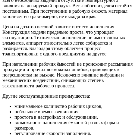
всего необходимо выделить отсутствие температурного
влияния на дозируемый продукт. Вес любого изделия остаётся
постоянным. При поступлении в рабочую ёмкость материал
заполняет его равномерно, не выходя за края.
Цена на дозатор весовой зависит и от его исполнения.
Конструкция модели предельно проста, что упрощает
эксплуатацию. Техническое исполнение не имеет сложных
элементов, аппарат относительно легко собирается и
разбирается. Благодаря этому облегчён процесс
транспортировки с одного предприятия на другое.
При наполнении рабочих ёмкостей не происходит рассыпания
продукции и прочих возможных ошибок, приводящих к
погрешностям на выходе. Исключено влияние вибрации и
механических воздействий, снижающих степень
эффективности рабочего процесса.
Другие эксплуатационные преимущества:
минимальное количество рабочих циклов,
небольшое время взвешивания.
простота в настройках и обслуживании,
возможность наполнения ёмкостей разных форм и
размеров,
регулирование скорости заполнения.