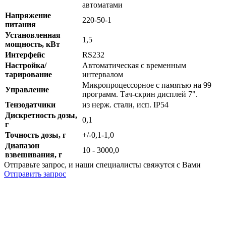
автоматами
Напряжение
220-50-1
питания
Установленная
1,5
мощность, кВт
Интерфейс
RS232
Настройка/
Автоматическая с временным
тарирование
интервалом
Микропроцессорное с памятью на 99
Управление
программ. Тач-скрин дисплей 7".
Тензодатчики
из нерж. стали, исп. IP54
Дискретность дозы,
0,1
г
Точность дозы, г
+/-0,1-1,0
Диапазон
10 - 3000,0
взвешивания, г
Отправьте запрос, и наши специалисты свяжутся с Вами
Отправить запрос