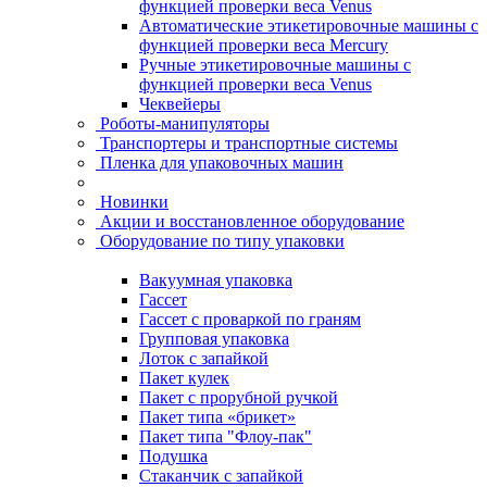
функцией проверки веса Venus
Автоматические этикетировочные машины с
функцией проверки веса Mercury
Ручные этикетировочные машины с
функцией проверки веса Venus
Чеквейеры
Роботы-манипуляторы
Транспортеры и транспортные системы
Пленка для упаковочных машин
Новинки
Акции и восстановленное оборудование
Оборудование по типу упаковки
Вакуумная упаковка
Гассет
Гассет с проваркой по граням
Групповая упаковка
Лоток с запайкой
Пакет кулек
Пакет с прорубной ручкой
Пакет типа «брикет»
Пакет типа "Флоу-пак"
Подушка
Стаканчик с запайкой