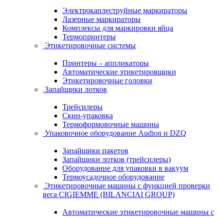
Электрокаплеструйные маркираторы
Лазерные маркираторы
Комплексы для маркировки яйца
Термопринтеры
Этикетировочные системы
Принтеры – аппликаторы
Автоматические этикетировщики
Этикетировочные головки
Запайщики лотков
Трейсилеры
Скин-упаковка
Термоформовочные машины
Упаковочное оборудование Audion и DZQ
Запайщики пакетов
Запайщики лотков (трейсилеры)
Оборудование для упаковки в вакуум
Термоусадочное оборудование
Этикетировочные машины с функцией проверки
веса CIGIEMME (BILANCIAI GROUP)
Автоматические этикетировочные машины с