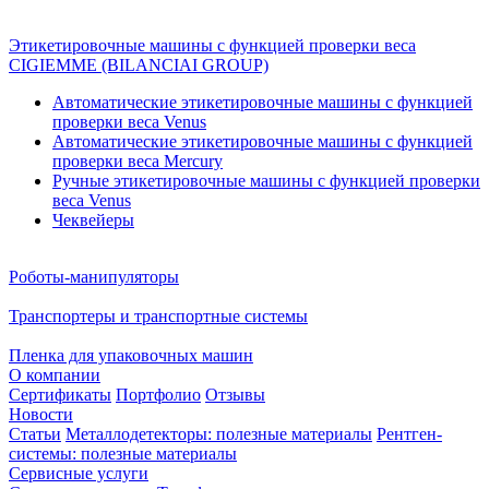
Этикетировочные машины с функцией проверки веса
CIGIEMME (BILANCIAI GROUP)
Автоматические этикетировочные машины с функцией
проверки веса Venus
Автоматические этикетировочные машины с функцией
проверки веса Mercury
Ручные этикетировочные машины с функцией проверки
веса Venus
Чеквейеры
Роботы-манипуляторы
Транспортеры и транспортные системы
Пленка для упаковочных машин
О компании
Сертификаты
Портфолио
Отзывы
Новости
Статьи
Металлодетекторы: полезные материалы
Рентген-
системы: полезные материалы
Сервисные услуги