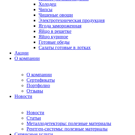
Холодец
Чипсы
Чищеные овощи
Электротехническая продукция
Ягода замороженная
Яйцо в решетке
Яйцо куриное
Готовые обеды
Салаты готовые в лотках
Акции
О компании
О компании
Сертификаты
Портфолио
Отзывы
Новости
Новости
Статьи
Металлодетекторы: полезные материалы
Рентген-системы: полезные материалы
Сервисные услуги