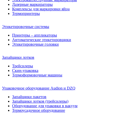
Лазерные маркираторы
Комплексы для маркировки яйца
Термопринтеры
Этикетировочные системы
Принтеры – аппликаторы
Автоматические этикетировщики
Этикетировочные головки
Запайщики лотков
Трейсилеры
Скин-упаковка
Термоформовочные машины
Упаковочное оборудование Audion и DZQ
Запайщики пакетов
Запайщики лотков (трейсилеры)
Оборудование для упаковки в вакуум
Термоусадочное оборудование