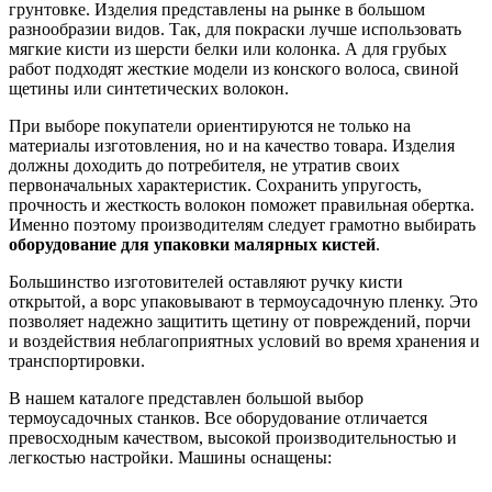
грунтовке. Изделия представлены на рынке в большом
разнообразии видов. Так, для покраски лучше использовать
мягкие кисти из шерсти белки или колонка. А для грубых
работ подходят жесткие модели из конского волоса, свиной
щетины или синтетических волокон.
При выборе покупатели ориентируются не только на
материалы изготовления, но и на качество товара. Изделия
должны доходить до потребителя, не утратив своих
первоначальных характеристик. Сохранить упругость,
прочность и жесткость волокон поможет правильная обертка.
Именно поэтому производителям следует грамотно выбирать
оборудование для упаковки малярных кистей
.
Большинство изготовителей оставляют ручку кисти
открытой, а ворс упаковывают в термоусадочную пленку. Это
позволяет надежно защитить щетину от повреждений, порчи
и воздействия неблагоприятных условий во время хранения и
транспортировки.
В нашем каталоге представлен большой выбор
термоусадочных станков. Все оборудование отличается
превосходным качеством, высокой производительностью и
легкостью настройки. Машины оснащены: