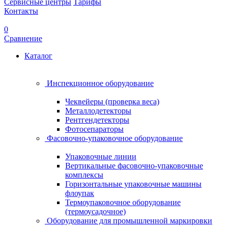
Сервисные центры
Тарифы
Контакты
0
Сравнение
Каталог
Инспекционное оборудование
Чеквейеры (проверка веса)
Металлодетекторы
Рентгендетекторы
Фотосепараторы
Фасовочно-упаковочное оборудование
Упаковочные линии
Вертикальные фасовочно-упаковочные
комплексы
Горизонтальные упаковочные машины
флоупак
Термоупаковочное оборудование
(термоусадочное)
Оборудование для промышленной маркировки