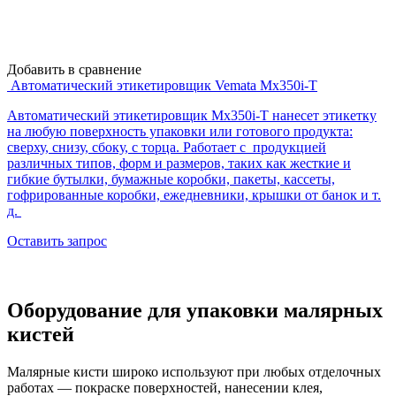
Добавить в сравнение
Автоматический этикетировщик Vemata Mx350i-T
Автоматический этикетировщик Mx350i-T нанесет этикетку
на любую поверхность упаковки или готового продукта:
сверху, снизу, сбоку, с торца. Работает с продукцией
различных типов, форм и размеров, таких как жесткие и
гибкие бутылки, бумажные коробки, пакеты, кассеты,
гофрированные коробки, ежедневники, крышки от банок и т.
д.
Оставить запрос
Оборудование для упаковки малярных
кистей
Малярные кисти широко используют при любых отделочных
работах — покраске поверхностей, нанесении клея,