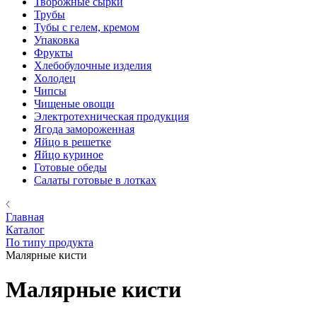
Творожные сырки
Трубы
Тубы с гелем, кремом
Упаковка
Фрукты
Хлебобулочные изделия
Холодец
Чипсы
Чищеные овощи
Электротехническая продукция
Ягода замороженная
Яйцо в решетке
Яйцо куриное
Готовые обеды
Салаты готовые в лотках
Главная
Каталог
По типу продукта
Малярные кисти
Малярные кисти