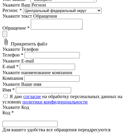
Укажите Ваш Регион
Регион:
*
Укажите текст Обращения
Обращение
*
Прикрепить файл
Укажите Телефон
Телефон
*
Укажите E-mail
E-mail
*
Укажите наименование компании
Компания
Укажите Ваше имя
Имя
*
Я даю
согласие
на обработку персональных данных на
условиях
политики конфиденциальности
Укажите Код
Код
*
Для вашего удобства все обращения переадресуются