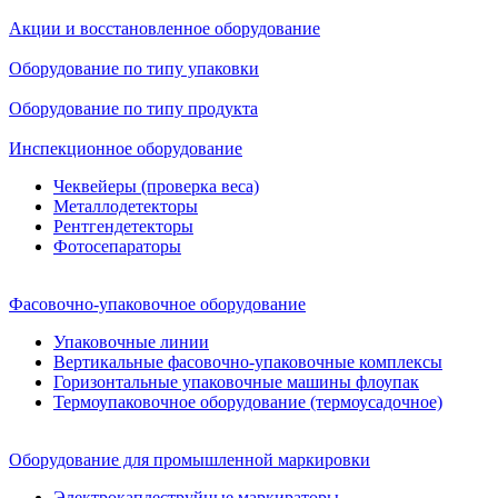
Акции и восстановленное оборудование
Оборудование по типу упаковки
Оборудование по типу продукта
Инспекционное оборудование
Чеквейеры (проверка веса)
Металлодетекторы
Рентгендетекторы
Фотосепараторы
Фасовочно-упаковочное оборудование
Упаковочные линии
Вертикальные фасовочно-упаковочные комплексы
Горизонтальные упаковочные машины флоупак
Термоупаковочное оборудование (термоусадочное)
Оборудование для промышленной маркировки
Электрокаплеструйные маркираторы