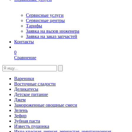
Сервисные услуги
Сервисные центры
Тарифы
Заявка на вызов инженера
Заявка на заказ запчастей
Контакты
0
Сравнение
Вареники
Восточные сладости
Деликатесы
Детское питание
Джем
Замороженные овощные смеси
Зелень
Зефир
Зубная паста
Известь пушонка
Икра красная, черная, зернистая, имитационная