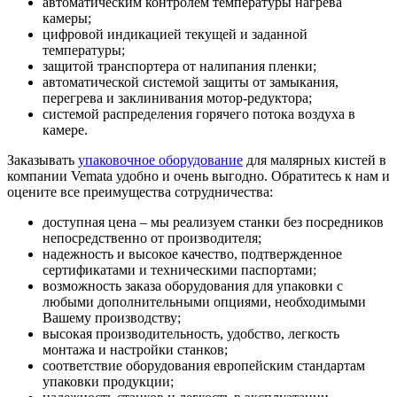
автоматическим контролем температуры нагрева
камеры;
цифровой индикацией текущей и заданной
температуры;
защитой транспортера от налипания пленки;
автоматической системой защиты от замыкания,
перегрева и заклинивания мотор-редуктора;
системой распределения горячего потока воздуха в
камере.
Заказывать
упаковочное оборудование
для малярных кистей в
компании Vemata удобно и очень выгодно. Обратитесь к нам и
оцените все преимущества сотрудничества:
доступная цена – мы реализуем станки без посредников
непосредственно от производителя;
надежность и высокое качество, подтвержденное
сертификатами и техническими паспортами;
возможность заказа оборудования для упаковки с
любыми дополнительными опциями, необходимыми
Вашему производству;
высокая производительность, удобство, легкость
монтажа и настройки станков;
соответствие оборудования европейским стандартам
упаковки продукции;