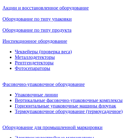
Акции и восстановленное оборудование
Оборудование по типу упаковки
Оборудование по типу продукта
Инспекционное оборудование
Чеквейеры (проверка веса)
Металлодетекторы
Рентгендетекторы
Фотосепараторы
Фасовочно-упаковочное оборудование
Упаковочные линии
Вертикальные фасовочно-упаковочные комплексы
Горизонтальные упаковочные машины флоупак
Термоупаковочное оборудование (термоусадочное)
Оборудование для промышленной маркировки
Электрокаплеструйные маркираторы