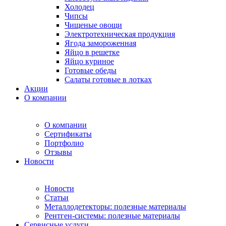
Холодец
Чипсы
Чищеные овощи
Электротехническая продукция
Ягода замороженная
Яйцо в решетке
Яйцо куриное
Готовые обеды
Салаты готовые в лотках
Акции
О компании
О компании
Сертификаты
Портфолио
Отзывы
Новости
Новости
Статьи
Металлодетекторы: полезные материалы
Рентген-системы: полезные материалы
Сервисные услуги