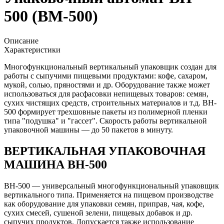
500 (BM-500)
Описание
Характеристики
Многофункциональный вертикальный упаковщик создан для
работы с сыпучими пищевыми продуктами: кофе, сахаром,
мукой, солью, пряностями и др. Оборудование также может
использоваться для расфасовки непищевых товаров: семян,
сухих чистящих средств, строительных материалов и т.д. BH-
500 формирует трехшовные пакеты из полимерной пленки
типа "подушка" и "гассет". Скорость работы вертикальной
упаковочной машины — до 50 пакетов в минуту.
ВЕРТИКАЛЬНАЯ УПАКОВОЧНАЯ
МАШИНА ВН-500
ВН-500 — универсальный многофункциональный упаковщик
вертикального типа. Применяется на пищевом производстве
как оборудование для упаковки семян, приправ, чая, кофе,
сухих смесей, сушеной зелени, пищевых добавок и др.
сыпучих продуктов. Допускается также использование