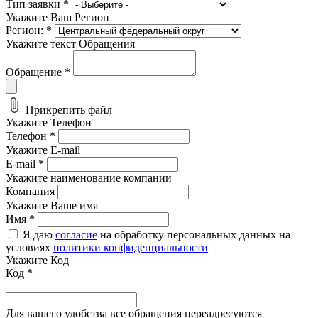
Тип заявки
*
Укажите Ваш Регион
Регион:
*
Укажите текст Обращения
Обращение
*
Прикрепить файл
Укажите Телефон
Телефон
*
Укажите E-mail
E-mail
*
Укажите наименование компании
Компания
Укажите Ваше имя
Имя
*
Я даю
согласие
на обработку персональных данных на
условиях
политики конфиденциальности
Укажите Код
Код
*
Для вашего удобства все обращения переадресуются