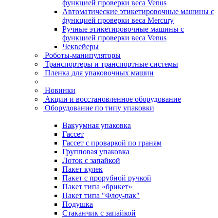
функцией проверки веса Venus
Автоматические этикетировочные машины с
функцией проверки веса Mercury
Ручные этикетировочные машины с
функцией проверки веса Venus
Чеквейеры
Роботы-манипуляторы
Транспортеры и транспортные системы
Пленка для упаковочных машин
Новинки
Акции и восстановленное оборудование
Оборудование по типу упаковки
Вакуумная упаковка
Гассет
Гассет с проваркой по граням
Групповая упаковка
Лоток с запайкой
Пакет кулек
Пакет с прорубной ручкой
Пакет типа «брикет»
Пакет типа "Флоу-пак"
Подушка
Стаканчик с запайкой