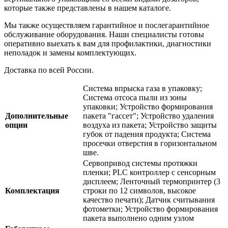
которые также представлены в нашем каталоге.
Мы также осуществляем гарантийное и послегарантийное
обслуживание оборудования. Наши специалисты готовы
оперативно выехать к вам для профилактики, диагностики
неполадок и замены комплектующих.
Доставка по всей России.
Система впрыска газа в упаковку;
Система отсоса пыли из зоны
упаковки; Устройство формирования
Дополнительные
пакета "гассет"; Устройство удаления
опции
воздуха из пакета; Устройство защиты
губок от падения продукта; Система
просечки отверстия в горизонтальном
шве.
Сервопривод системы протяжки
пленки; PLC контроллер с сенсорным
дисплеем; Ленточный термопринтер (3
Комплектация
строки по 12 символов, высокое
качество печати); Датчик считывания
фотометки; Устройство формирования
пакета выполнено одним узлом