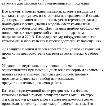
автомата для фасовки сыпучей непищевой продукции.
Все элементы конструкции машины, которые находятся в
контакте с продуктом, изготовлены из нержавеющей стали.
Для формирования пакета используется термосвариваемая
полимерная пленка. Данная модель имеет компактные
размеры и небольшой вес. Для питания прибор необходимо
подключить к электрической сети со стандартным
напряжением 220 В. Благодаря этому, оборудование легко
установить в любых цехах и производственных помещениях.
Для защиты пленки и узлов агрегата при упаковке пылящей
продукции предусмотрена система автоматического забора
пыли.
Управление вертикальной упаковочной машиной
осуществляется при помощи дисплея с сенсорным экраном. В
память автомата можно записать до 100 собственных
программ. Существует выбор из нескольких
предустановленных режимов работы.
Благодаря продуманной конструкции замена бобины и
установка нового рулона осуществляются очень быстро.
Легкий доступ к узлам агрегата дает возможность легко
производить очистку после каждой рабочей смены. Это