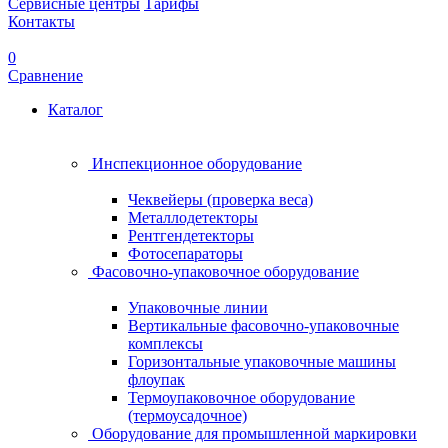
Сервисные центры
Тарифы
Контакты
0
Сравнение
Каталог
Инспекционное оборудование
Чеквейеры (проверка веса)
Металлодетекторы
Рентгендетекторы
Фотосепараторы
Фасовочно-упаковочное оборудование
Упаковочные линии
Вертикальные фасовочно-упаковочные
комплексы
Горизонтальные упаковочные машины
флоупак
Термоупаковочное оборудование
(термоусадочное)
Оборудование для промышленной маркировки