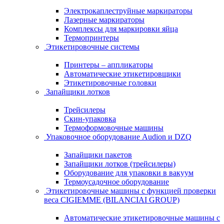
Электрокаплеструйные маркираторы
Лазерные маркираторы
Комплексы для маркировки яйца
Термопринтеры
Этикетировочные системы
Принтеры – аппликаторы
Автоматические этикетировщики
Этикетировочные головки
Запайщики лотков
Трейсилеры
Скин-упаковка
Термоформовочные машины
Упаковочное оборудование Audion и DZQ
Запайщики пакетов
Запайщики лотков (трейсилеры)
Оборудование для упаковки в вакуум
Термоусадочное оборудование
Этикетировочные машины с функцией проверки
веса CIGIEMME (BILANCIAI GROUP)
Автоматические этикетировочные машины с