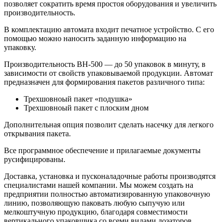
позволяет сократить время простоя оборудования и увеличить
производительность.
В комплектацию автомата входит печатное устройство. С его
помощью можно наносить заданную информацию на
упаковку.
Производительность ВН-500 — до 50 упаковок в минуту, в
зависимости от свойств упаковываемой продукции. Автомат
предназначен для формирования пакетов различного типа:
Трехшовноый пакет «подушка»
Трехшовноый пакет с плоским дном
Дополнительная опция позволит сделать насечку для легкого
открывания пакета.
Все программное обеспечение и прилагаемые документы
русифицированы.
Доставка, установка и пусконаладочные работы производятся
специалистами нашей компании. Мы можем создать на
предприятии полностью автоматизированную упаковочную
линию, позволяющую паковать любую сыпучую или
мелкоштучную продукцию, благодаря совместимости
вертикального упаковщика со всеми видами дозаторов,