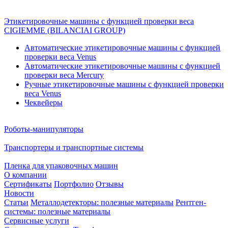
Этикетировочные машины с функцией проверки веса
CIGIEMME (BILANCIAI GROUP)
Автоматические этикетировочные машины с функцией
проверки веса Venus
Автоматические этикетировочные машины с функцией
проверки веса Mercury
Ручные этикетировочные машины с функцией проверки
веса Venus
Чеквейеры
Роботы-манипуляторы
Транспортеры и транспортные системы
Пленка для упаковочных машин
О компании
Сертификаты
Портфолио
Отзывы
Новости
Статьи
Металлодетекторы: полезные материалы
Рентген-
системы: полезные материалы
Сервисные услуги