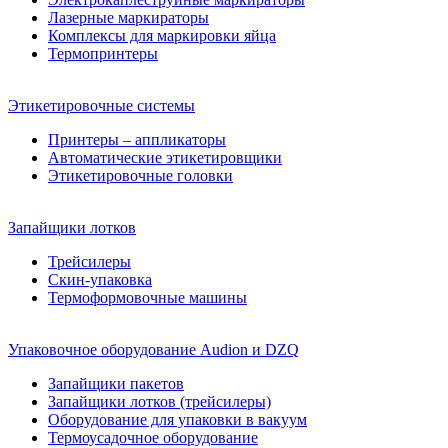
Лазерные маркираторы
Комплексы для маркировки яйца
Термопринтеры
Этикетировочные системы
Принтеры – аппликаторы
Автоматические этикетировщики
Этикетировочные головки
Запайщики лотков
Трейсилеры
Скин-упаковка
Термоформовочные машины
Упаковочное оборудование Audion и DZQ
Запайщики пакетов
Запайщики лотков (трейсилеры)
Оборудование для упаковки в вакуум
Термоусадочное оборудование