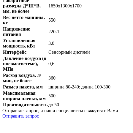
Габаритные
размеры Д*Ш*В,
1650x1300x1700
мм, не более
Вес нетто машины,
550
кг
Напряжение
220-1
питания
Установленная
3,0
мощность, кВт
Интерфейс
Сенсорный дисплей
Давление воздуха (в
пневмосистеме),
0,6
МПа
Расход воздуха, л/
360
мин, не более
Размер пакета, мм
ширина 80-240; длина 100-300
Максимальная
500
ширина пленки, мм
Производительность
до 50
Отправьте запрос, и наши специалисты свяжутся с Вами
Отправить запрос