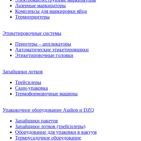
Лазерные маркираторы
Комплексы для маркировки яйца
Термопринтеры
Этикетировочные системы
Принтеры – аппликаторы
Автоматические этикетировщики
Этикетировочные головки
Запайщики лотков
Трейсилеры
Скин-упаковка
Термоформовочные машины
Упаковочное оборудование Audion и DZQ
Запайщики пакетов
Запайщики лотков (трейсилеры)
Оборудование для упаковки в вакуум
Термоусадочное оборудование