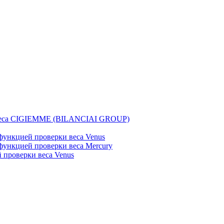
веса CIGIEMME (BILANCIAI GROUP)
ункцией проверки веса Venus
ункцией проверки веса Mercury
проверки веса Venus