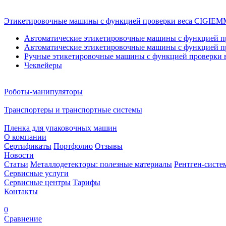
Этикетировочные машины с функцией проверки веса CIGI
Автоматические этикетировочные машины с функцией пр
Автоматические этикетировочные машины с функцией пр
Ручные этикетировочные машины с функцией проверки в
Чеквейеры
Роботы-манипуляторы
Транспортеры и транспортные системы
Пленка для упаковочных машин
О компании
Сертификаты
Портфолио
Отзывы
Новости
Статьи
Металлодетекторы: полезные материалы
Рентген-систе
Сервисные услуги
Сервисные центры
Тарифы
Контакты
0
Сравнение