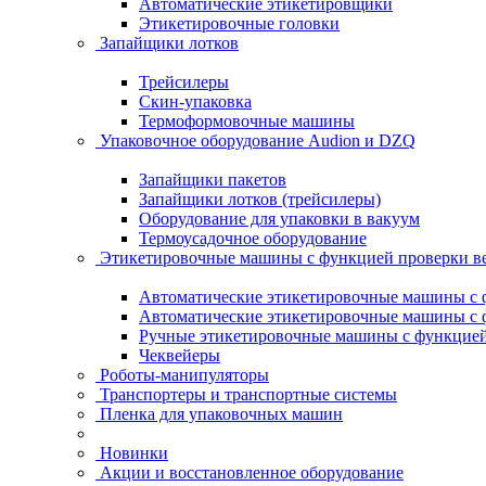
Автоматические этикетировщики
Этикетировочные головки
Запайщики лотков
Трейсилеры
Скин-упаковка
Термоформовочные машины
Упаковочное оборудование Audion и DZQ
Запайщики пакетов
Запайщики лотков (трейсилеры)
Оборудование для упаковки в вакуум
Термоусадочное оборудование
Этикетировочные машины с функцией проверки 
Автоматические этикетировочные машины с ф
Автоматические этикетировочные машины с ф
Ручные этикетировочные машины с функцией 
Чеквейеры
Роботы-манипуляторы
Транспортеры и транспортные системы
Пленка для упаковочных машин
Новинки
Акции и восстановленное оборудование