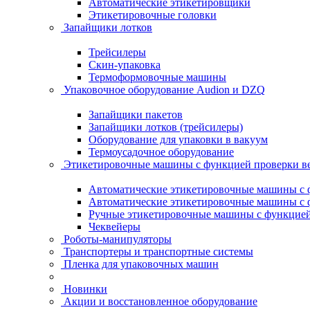
Автоматические этикетировщики
Этикетировочные головки
Запайщики лотков
Трейсилеры
Скин-упаковка
Термоформовочные машины
Упаковочное оборудование Audion и DZQ
Запайщики пакетов
Запайщики лотков (трейсилеры)
Оборудование для упаковки в вакуум
Термоусадочное оборудование
Этикетировочные машины с функцией проверки 
Автоматические этикетировочные машины с ф
Автоматические этикетировочные машины с ф
Ручные этикетировочные машины с функцией 
Чеквейеры
Роботы-манипуляторы
Транспортеры и транспортные системы
Пленка для упаковочных машин
Новинки
Акции и восстановленное оборудование