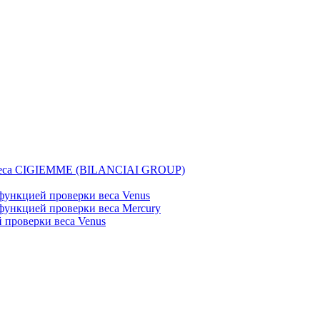
веса CIGIEMME (BILANCIAI GROUP)
ункцией проверки веса Venus
ункцией проверки веса Mercury
проверки веса Venus