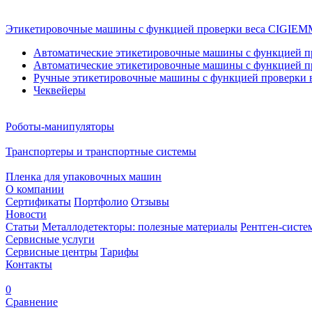
Этикетировочные машины с функцией проверки веса CIGI
Автоматические этикетировочные машины с функцией пр
Автоматические этикетировочные машины с функцией пр
Ручные этикетировочные машины с функцией проверки в
Чеквейеры
Роботы-манипуляторы
Транспортеры и транспортные системы
Пленка для упаковочных машин
О компании
Сертификаты
Портфолио
Отзывы
Новости
Статьи
Металлодетекторы: полезные материалы
Рентген-систе
Сервисные услуги
Сервисные центры
Тарифы
Контакты
0
Сравнение