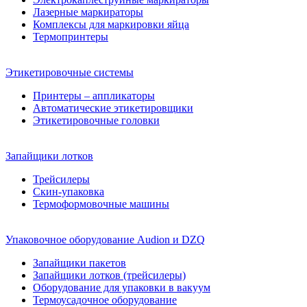
Лазерные маркираторы
Комплексы для маркировки яйца
Термопринтеры
Этикетировочные системы
Принтеры – аппликаторы
Автоматические этикетировщики
Этикетировочные головки
Запайщики лотков
Трейсилеры
Скин-упаковка
Термоформовочные машины
Упаковочное оборудование Audion и DZQ
Запайщики пакетов
Запайщики лотков (трейсилеры)
Оборудование для упаковки в вакуум
Термоусадочное оборудование