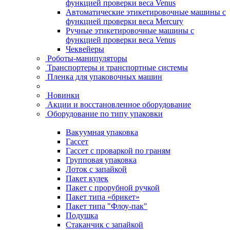
функцией проверки веса Venus
Автоматические этикетировочные машины с
функцией проверки веса Mercury
Ручные этикетировочные машины с
функцией проверки веса Venus
Чеквейеры
Роботы-манипуляторы
Транспортеры и транспортные системы
Пленка для упаковочных машин
Новинки
Акции и восстановленное оборудование
Оборудование по типу упаковки
Вакуумная упаковка
Гассет
Гассет с проваркой по граням
Групповая упаковка
Лоток с запайкой
Пакет кулек
Пакет с прорубной ручкой
Пакет типа «брикет»
Пакет типа "Флоу-пак"
Подушка
Стаканчик с запайкой