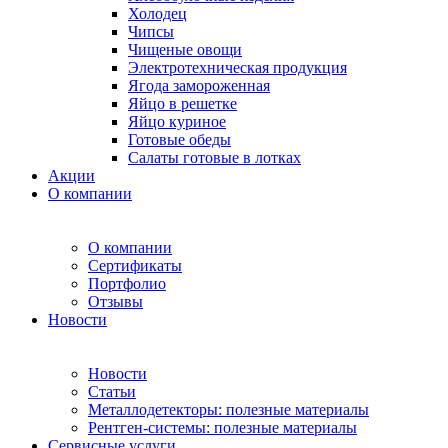
Холодец
Чипсы
Чищеные овощи
Электротехническая продукция
Ягода замороженная
Яйцо в решетке
Яйцо куриное
Готовые обеды
Салаты готовые в лотках
Акции
О компании
О компании
Сертификаты
Портфолио
Отзывы
Новости
Новости
Статьи
Металлодетекторы: полезные материалы
Рентген-системы: полезные материалы
Сервисные услуги