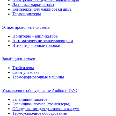
Лазерные маркираторы
Комплексы для маркировки яйца
Термопринтеры
Этикетировочные системы
Принтеры – аппликаторы
Автоматические этикетировщики
Этикетировочные головки
Запайщики лотков
Трейсилеры
Скин-упаковка
Термоформовочные машины
Упаковочное оборудование Audion и DZQ
Запайщики пакетов
Запайщики лотков (трейсилеры)
Оборудование для упаковки в вакуум
Термоусадочное оборудование