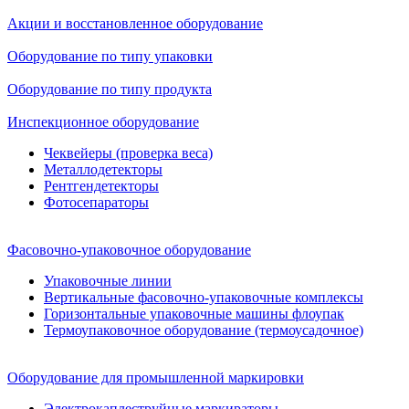
Акции и восстановленное оборудование
Оборудование по типу упаковки
Оборудование по типу продукта
Инспекционное оборудование
Чеквейеры (проверка веса)
Металлодетекторы
Рентгендетекторы
Фотосепараторы
Фасовочно-упаковочное оборудование
Упаковочные линии
Вертикальные фасовочно-упаковочные комплексы
Горизонтальные упаковочные машины флоупак
Термоупаковочное оборудование (термоусадочное)
Оборудование для промышленной маркировки
Электрокаплеструйные маркираторы