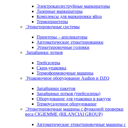
Электрокаплеструйные маркираторы
Лазерные маркираторы
Комплексы для маркировки яйца
Термопринтеры
Этикетировочные системы
Принтеры – аппликаторы
Автоматические этикетировщики
Этикетировочные головки
Запайщики лотков
Трейсилеры
Скин-упаковка
Термоформовочные машины
Упаковочное оборудование Audion и DZQ
Запайщики пакетов
Запайщики лотков (трейсилеры)
Оборудование для упаковки в вакуум
Термоусадочное оборудование
Этикетировочные машины с функцией проверки
веса CIGIEMME (BILANCIAI GROUP)
Автоматические этикетировочные машины с