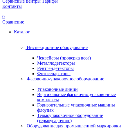
Сервисные центры
Тарифы
Контакты
0
Сравнение
Каталог
Инспекционное оборудование
Чеквейеры (проверка веса)
Металлодетекторы
Рентгендетекторы
Фотосепараторы
Фасовочно-упаковочное оборудование
Упаковочные линии
Вертикальные фасовочно-упаковочные
комплексы
Горизонтальные упаковочные машины
флоупак
Термоупаковочное оборудование
(термоусадочное)
Оборудование для промышленной маркировки