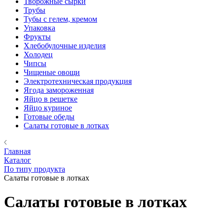
Творожные сырки
Трубы
Тубы с гелем, кремом
Упаковка
Фрукты
Хлебобулочные изделия
Холодец
Чипсы
Чищеные овощи
Электротехническая продукция
Ягода замороженная
Яйцо в решетке
Яйцо куриное
Готовые обеды
Салаты готовые в лотках
Главная
Каталог
По типу продукта
Салаты готовые в лотках
Салаты готовые в лотках