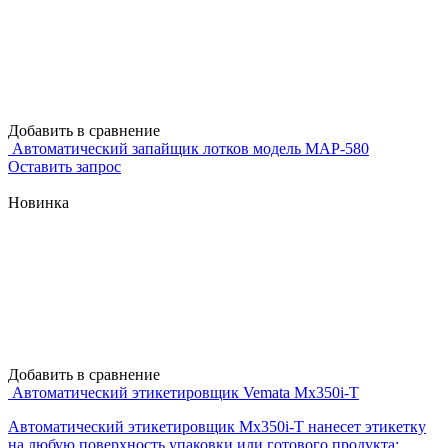
Добавить в сравнение
Автоматический запайщик лотков модель MAР-580
Оставить запрос
Новинка
Добавить в сравнение
Автоматический этикетировщик Vemata Mx350i-T
Автоматический этикетировщик Mx350i-T нанесет этикетку
на любую поверхность упаковки или готового продукта: