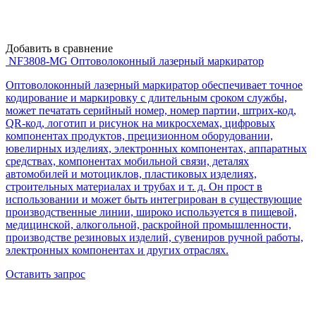
Добавить в сравнение
NF3808-MG Оптоволоконный лазерный маркиратор
Оптоволоконный лазерный маркиратор обеспечивает точное
кодирование и маркировку с длительным сроком службы,
может печатать серийный номер, номер партии, штрих-код,
QR-код, логотип и рисунок на микросхемах, цифровых
компонентах продуктов, прецизионном оборудовании,
ювелирных изделиях, электронных компонентах, аппаратных
средствах, компонентах мобильной связи, деталях
автомобилей и мотоциклов, пластиковых изделиях,
строительных материалах и трубах и т. д. Он прост в
использовании и может быть интегрирован в существующие
производственные линии, широко используется в пищевой,
медицинской, алкогольной, раскройной промышленности,
производстве резиновых изделий, сувениров ручной работы,
электронных компонентах и ​​других отраслях.
Оставить запрос