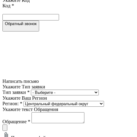
Укажите Код
Код
*
Обратный звонок
Написать письмо
Укажите Тип заявки
Тип заявки
*
Укажите Ваш Регион
Регион:
*
Укажите текст Обращения
Обращение
*