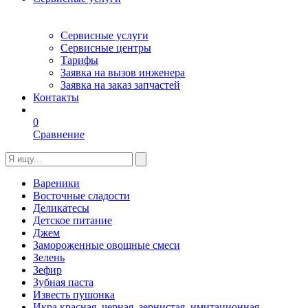
Сервисные услуги
Сервисные центры
Тарифы
Заявка на вызов инженера
Заявка на заказ запчастей
Контакты
0
Сравнение
Вареники
Восточные сладости
Деликатесы
Детское питание
Джем
Замороженные овощные смеси
Зелень
Зефир
Зубная паста
Известь пушонка
Икра красная, черная, зернистая, имитационная