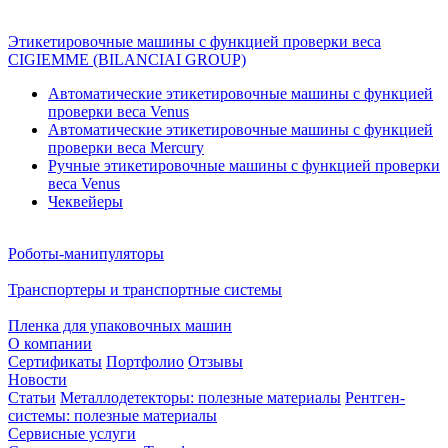
Этикетировочные машины с функцией проверки веса
CIGIEMME (BILANCIAI GROUP)
Автоматические этикетировочные машины с функцией
проверки веса Venus
Автоматические этикетировочные машины с функцией
проверки веса Mercury
Ручные этикетировочные машины с функцией проверки
веса Venus
Чеквейеры
Роботы-манипуляторы
Транспортеры и транспортные системы
Пленка для упаковочных машин
О компании
Сертификаты
Портфолио
Отзывы
Новости
Статьи
Металлодетекторы: полезные материалы
Рентген-
системы: полезные материалы
Сервисные услуги