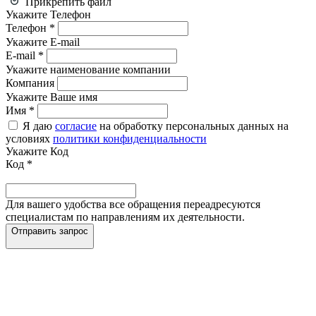
Прикрепить файл
Укажите Телефон
Телефон
*
Укажите E-mail
E-mail
*
Укажите наименование компании
Компания
Укажите Ваше имя
Имя
*
Я даю
согласие
на обработку персональных данных на
условиях
политики конфиденциальности
Укажите Код
Код
*
Для вашего удобства все обращения переадресуются
специалистам по направлениям их деятельности.
Отправить запрос