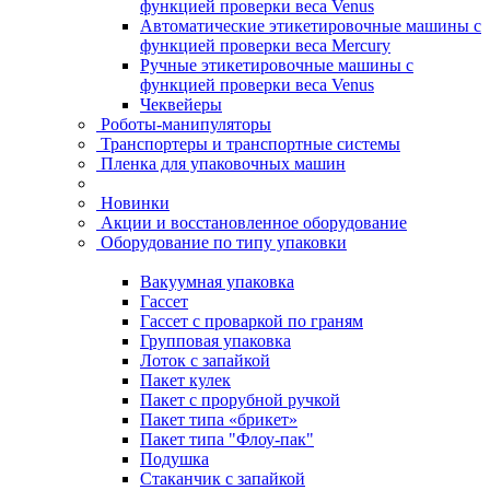
функцией проверки веса Venus
Автоматические этикетировочные машины с
функцией проверки веса Mercury
Ручные этикетировочные машины с
функцией проверки веса Venus
Чеквейеры
Роботы-манипуляторы
Транспортеры и транспортные системы
Пленка для упаковочных машин
Новинки
Акции и восстановленное оборудование
Оборудование по типу упаковки
Вакуумная упаковка
Гассет
Гассет с проваркой по граням
Групповая упаковка
Лоток с запайкой
Пакет кулек
Пакет с прорубной ручкой
Пакет типа «брикет»
Пакет типа "Флоу-пак"
Подушка
Стаканчик с запайкой