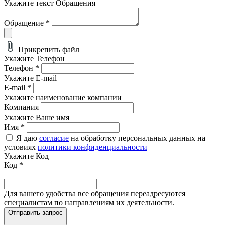
Укажите текст Обращения
Обращение
*
Прикрепить файл
Укажите Телефон
Телефон
*
Укажите E-mail
E-mail
*
Укажите наименование компании
Компания
Укажите Ваше имя
Имя
*
Я даю
согласие
на обработку персональных данных на
условиях
политики конфиденциальности
Укажите Код
Код
*
Для вашего удобства все обращения переадресуются
специалистам по направлениям их деятельности.
Отправить запрос