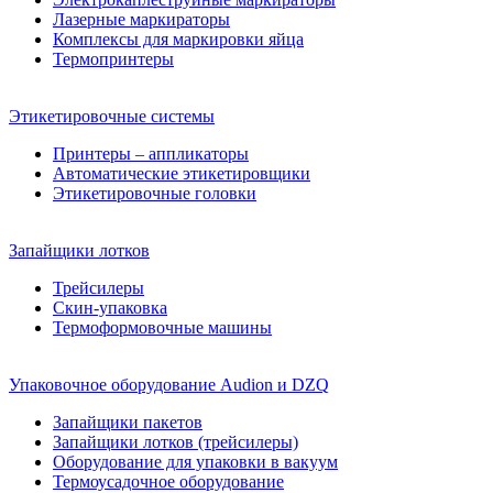
Лазерные маркираторы
Комплексы для маркировки яйца
Термопринтеры
Этикетировочные системы
Принтеры – аппликаторы
Автоматические этикетировщики
Этикетировочные головки
Запайщики лотков
Трейсилеры
Скин-упаковка
Термоформовочные машины
Упаковочное оборудование Audion и DZQ
Запайщики пакетов
Запайщики лотков (трейсилеры)
Оборудование для упаковки в вакуум
Термоусадочное оборудование