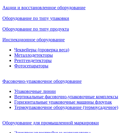
Акции и восстановленное оборудование
Оборудование по типу упаковки
Оборудование по типу продукта
Инспекционное оборудование
Чеквейеры (проверка веса)
Металлодетекторы
Рентгендетекторы
Фотосепараторы
Фасовочно-упаковочное оборудование
Упаковочные линии
Вертикальные фасовочно-упаковочные комплексы
Горизонтальные упаковочные машины флоупак
Термоупаковочное оборудование (термоусадочное)
Оборудование для промышленной маркировки
Электрокаплеструйные маркираторы