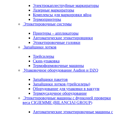
Электрокаплеструйные маркираторы
Лазерные маркираторы
Комплексы для маркировки яйца
Термопринтеры
Этикетировочные системы
Принтеры – аппликаторы
Автоматические этикетировщики
Этикетировочные головки
Запайщики лотков
Трейсилеры
Скин-упаковка
Термоформовочные машины
Упаковочное оборудование Audion и DZQ
Запайщики пакетов
Запайщики лотков (трейсилеры)
Оборудование для упаковки в вакуум
Термоусадочное оборудование
Этикетировочные машины с функцией проверки
веса CIGIEMME (BILANCIAI GROUP)
Автоматические этикетировочные машины с