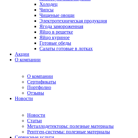
Холодец
Чипсы
Чищеные овощи
Электротехническая продукция
Ягода замороженная
Яйцо в решетке
Яйцо куриное
Готовые обеды
Салаты готовые в лотках
Акции
О компании
О компании
Сертификаты
Портфолио
Отзывы
Новости
Новости
Статьи
Металлодетекторы: полезные материалы
Рентген-системы: полезные материалы
Сервисные услуги