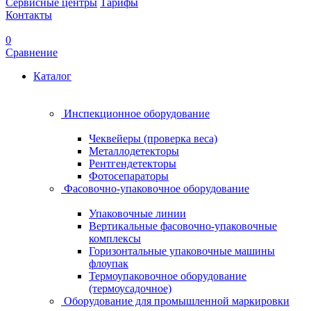
Сервисные центры
Тарифы
Контакты
0
Сравнение
Каталог
Инспекционное оборудование
Чеквейеры (проверка веса)
Металлодетекторы
Рентгендетекторы
Фотосепараторы
Фасовочно-упаковочное оборудование
Упаковочные линии
Вертикальные фасовочно-упаковочные
комплексы
Горизонтальные упаковочные машины
флоупак
Термоупаковочное оборудование
(термоусадочное)
Оборудование для промышленной маркировки