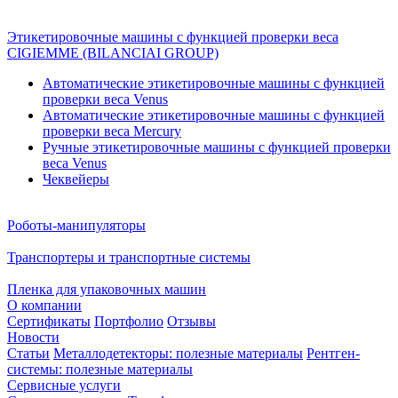
Этикетировочные машины с функцией проверки веса
CIGIEMME (BILANCIAI GROUP)
Автоматические этикетировочные машины с функцией
проверки веса Venus
Автоматические этикетировочные машины с функцией
проверки веса Mercury
Ручные этикетировочные машины с функцией проверки
веса Venus
Чеквейеры
Роботы-манипуляторы
Транспортеры и транспортные системы
Пленка для упаковочных машин
О компании
Сертификаты
Портфолио
Отзывы
Новости
Статьи
Металлодетекторы: полезные материалы
Рентген-
системы: полезные материалы
Сервисные услуги