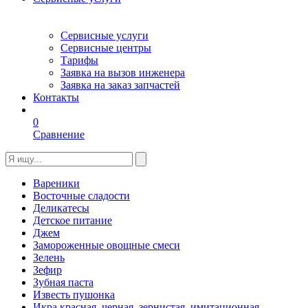
Сервисные услуги
Сервисные центры
Тарифы
Заявка на вызов инженера
Заявка на заказ запчастей
Контакты
0
Сравнение
Вареники
Восточные сладости
Деликатесы
Детское питание
Джем
Замороженные овощные смеси
Зелень
Зефир
Зубная паста
Известь пушонка
Икра красная, черная, зернистая, имитационная