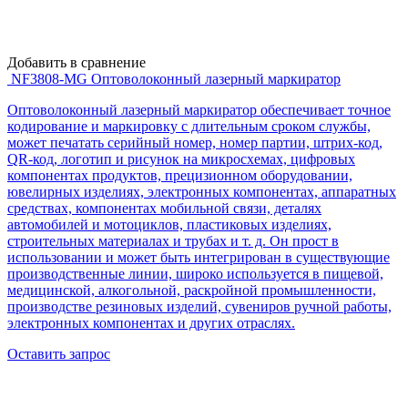
Добавить в сравнение
NF3808-MG Оптоволоконный лазерный маркиратор
Оптоволоконный лазерный маркиратор обеспечивает точное
кодирование и маркировку с длительным сроком службы,
может печатать серийный номер, номер партии, штрих-код,
QR-код, логотип и рисунок на микросхемах, цифровых
компонентах продуктов, прецизионном оборудовании,
ювелирных изделиях, электронных компонентах, аппаратных
средствах, компонентах мобильной связи, деталях
автомобилей и мотоциклов, пластиковых изделиях,
строительных материалах и трубах и т. д. Он прост в
использовании и может быть интегрирован в существующие
производственные линии, широко используется в пищевой,
медицинской, алкогольной, раскройной промышленности,
производстве резиновых изделий, сувениров ручной работы,
электронных компонентах и ​​других отраслях.
Оставить запрос