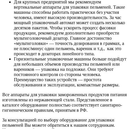
Для крупных предприятий мы рекомендуем
вертикальные аппараты для упаковки пельменей. Такие
машины способны работать практически без участия
человека, имеют высокую производительность. За час
мощный упаковочный автомат может создать несколько
десятков пакетов. Чтобы ускорить процесс фасовки
продукции, рекомендуем дополнительно приобрести
мультиголовочный дозатор. Главное достоинство
«мультиголовки» — точность дозирования в граммах, а
не плюс/минус один пельмень, вареник и т.д., как это
происходит в дозаторах линейного типа.
Горизонтальные упаковочные машины больше подойдут
для небольших объемов производства пельменей или
вареников — упаковка на подложке. Они требуют
постоянного контроля со стороны человека.
Преимущество таких устройств — простота
обслуживания и эксплуатации, компактные размеры.
Все аппараты для упаковки замороженных продуктов питания
изготовлены из нержавеющей стали. Представленное в
каталоге оборудование полностью соответствует санитарно-
гигиеническим правилам, принятым в РФ.
За консультацией по выбору оборудование для упаковки
пельменей Вы можете обратиться к нашим сотрудникам.