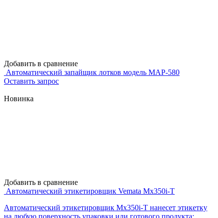
Добавить в сравнение
Автоматический запайщик лотков модель MAР-580
Оставить запрос
Новинка
Добавить в сравнение
Автоматический этикетировщик Vemata Mx350i-T
Автоматический этикетировщик Mx350i-T нанесет этикетку
на любую поверхность упаковки или готового продукта: