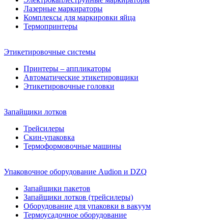
Лазерные маркираторы
Комплексы для маркировки яйца
Термопринтеры
Этикетировочные системы
Принтеры – аппликаторы
Автоматические этикетировщики
Этикетировочные головки
Запайщики лотков
Трейсилеры
Скин-упаковка
Термоформовочные машины
Упаковочное оборудование Audion и DZQ
Запайщики пакетов
Запайщики лотков (трейсилеры)
Оборудование для упаковки в вакуум
Термоусадочное оборудование