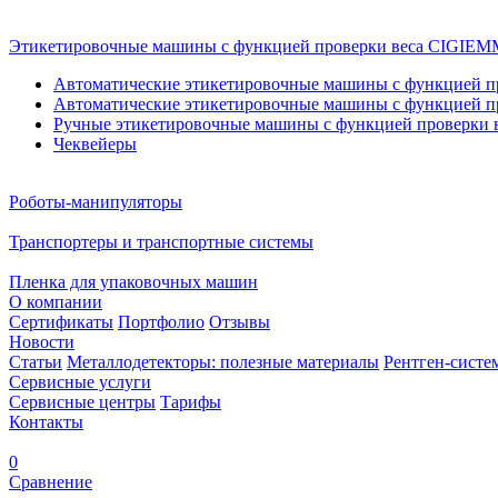
Этикетировочные машины с функцией проверки веса CIGI
Автоматические этикетировочные машины с функцией пр
Автоматические этикетировочные машины с функцией пр
Ручные этикетировочные машины с функцией проверки в
Чеквейеры
Роботы-манипуляторы
Транспортеры и транспортные системы
Пленка для упаковочных машин
О компании
Сертификаты
Портфолио
Отзывы
Новости
Статьи
Металлодетекторы: полезные материалы
Рентген-систе
Сервисные услуги
Сервисные центры
Тарифы
Контакты
0
Сравнение