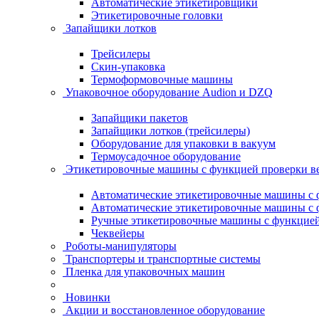
Автоматические этикетировщики
Этикетировочные головки
Запайщики лотков
Трейсилеры
Скин-упаковка
Термоформовочные машины
Упаковочное оборудование Audion и DZQ
Запайщики пакетов
Запайщики лотков (трейсилеры)
Оборудование для упаковки в вакуум
Термоусадочное оборудование
Этикетировочные машины с функцией проверки 
Автоматические этикетировочные машины с ф
Автоматические этикетировочные машины с ф
Ручные этикетировочные машины с функцией 
Чеквейеры
Роботы-манипуляторы
Транспортеры и транспортные системы
Пленка для упаковочных машин
Новинки
Акции и восстановленное оборудование