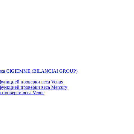
веса CIGIEMME (BILANCIAI GROUP)
ункцией проверки веса Venus
ункцией проверки веса Mercury
проверки веса Venus