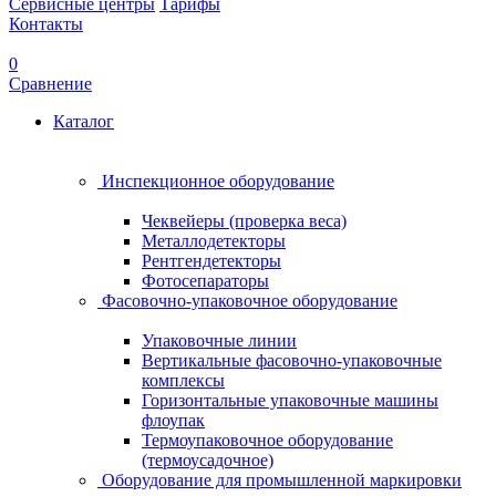
Сервисные центры
Тарифы
Контакты
0
Сравнение
Каталог
Инспекционное оборудование
Чеквейеры (проверка веса)
Металлодетекторы
Рентгендетекторы
Фотосепараторы
Фасовочно-упаковочное оборудование
Упаковочные линии
Вертикальные фасовочно-упаковочные
комплексы
Горизонтальные упаковочные машины
флоупак
Термоупаковочное оборудование
(термоусадочное)
Оборудование для промышленной маркировки