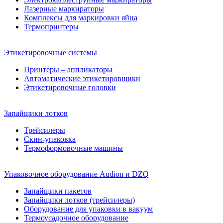
Лазерные маркираторы
Комплексы для маркировки яйца
Термопринтеры
Этикетировочные системы
Принтеры – аппликаторы
Автоматические этикетировщики
Этикетировочные головки
Запайщики лотков
Трейсилеры
Скин-упаковка
Термоформовочные машины
Упаковочное оборудование Audion и DZQ
Запайщики пакетов
Запайщики лотков (трейсилеры)
Оборудование для упаковки в вакуум
Термоусадочное оборудование