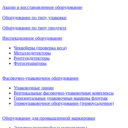
Акции и восстановленное оборудование
Оборудование по типу упаковки
Оборудование по типу продукта
Инспекционное оборудование
Чеквейеры (проверка веса)
Металлодетекторы
Рентгендетекторы
Фотосепараторы
Фасовочно-упаковочное оборудование
Упаковочные линии
Вертикальные фасовочно-упаковочные комплексы
Горизонтальные упаковочные машины флоупак
Термоупаковочное оборудование (термоусадочное)
Оборудование для промышленной маркировки
Электрокаплеструйные маркираторы