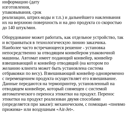
информацию (дату
изготовления,
упаковывания, срок
реализации, штрих-коды и т.п.) и дальнейшего наклеивания
их на верхнюю поверхность и на дно продукта со скоростью
до 140 штук/мин.
Оборудование может работать, как отдельное устройство, так
и встраиваться в технологическую линию заказчика.
Наиболее часто встречающееся решение - установка
непосредственно за отводящим конвейером упаковочной
машины. Автомат имеет подающий конвейер, конвейер
взвешивающий и конвейер отводящий (на котором по
желанию клиента может быть установлена система
отбраковки по весу). Взвешивающий конвейер одновременно
с перемещением продукта осуществляет его взвешивание.
Данные передаются на термопринтер, установленный на
отводящем конвейере, который совмещен с системой
автоматического переноса этикетки на продукт. Перенос
этикетки на продукт реализован двумя способами
(определяется при заказе): механическим, с помощью «пневмо
прижима» или воздушным «Air-Jet».