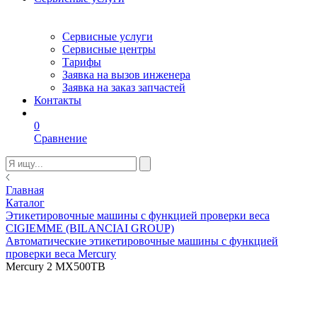
Сервисные услуги
Сервисные центры
Тарифы
Заявка на вызов инженера
Заявка на заказ запчастей
Контакты
0
Сравнение
Главная
Каталог
Этикетировочные машины с функцией проверки веса
CIGIEMME (BILANCIAI GROUP)
Автоматические этикетировочные машины с функцией
проверки веса Mercury
Mercury 2 MX500TB