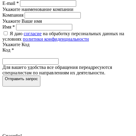
E-mail
*
Укажите наименование компании
Компания
Укажите Ваше имя
Имя
*
Я даю
согласие
на обработку персональных данных на
условиях
политики конфиденциальности
Укажите Код
Код
*
Для вашего удобства все обращения переадресуются
специалистам по направлениям их деятельности.
Отправить запрос
Спасибо!