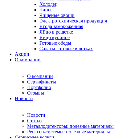
Холодец
Чипсы
Чищеные овощи
Электротехническая продукция
Ягода замороженная
Яйцо в решетке
Яйцо куриное
Готовые обеды
Салаты готовые в лотках
Акции
О компании
О компании
Сертификаты
Портфолио
Отзывы
Новости
Новости
Статьи
Металлодетекторы: полезные материалы
Рентген-системы: полезные материалы
Сервисные услуги