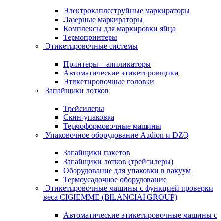
Электрокаплеструйные маркираторы
Лазерные маркираторы
Комплексы для маркировки яйца
Термопринтеры
Этикетировочные системы
Принтеры – аппликаторы
Автоматические этикетировщики
Этикетировочные головки
Запайщики лотков
Трейсилеры
Скин-упаковка
Термоформовочные машины
Упаковочное оборудование Audion и DZQ
Запайщики пакетов
Запайщики лотков (трейсилеры)
Оборудование для упаковки в вакуум
Термоусадочное оборудование
Этикетировочные машины с функцией проверки
веса CIGIEMME (BILANCIAI GROUP)
Автоматические этикетировочные машины с