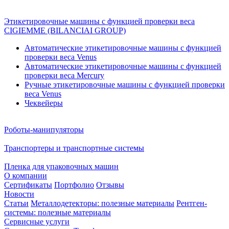
Этикетировочные машины с функцией проверки веса
CIGIEMME (BILANCIAI GROUP)
Автоматические этикетировочные машины с функцией
проверки веса Venus
Автоматические этикетировочные машины с функцией
проверки веса Mercury
Ручные этикетировочные машины с функцией проверки
веса Venus
Чеквейеры
Роботы-манипуляторы
Транспортеры и транспортные системы
Пленка для упаковочных машин
О компании
Сертификаты
Портфолио
Отзывы
Новости
Статьи
Металлодетекторы: полезные материалы
Рентген-
системы: полезные материалы
Сервисные услуги