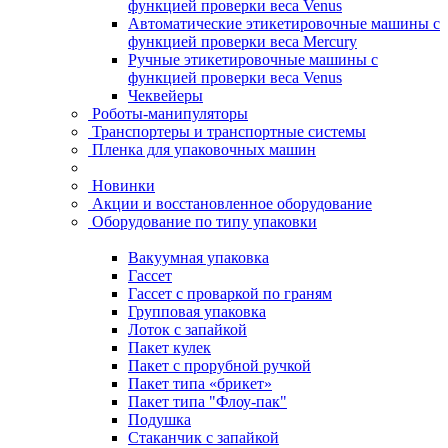
функцией проверки веса Venus
Автоматические этикетировочные машины с
функцией проверки веса Mercury
Ручные этикетировочные машины с
функцией проверки веса Venus
Чеквейеры
Роботы-манипуляторы
Транспортеры и транспортные системы
Пленка для упаковочных машин
Новинки
Акции и восстановленное оборудование
Оборудование по типу упаковки
Вакуумная упаковка
Гассет
Гассет с проваркой по граням
Групповая упаковка
Лоток с запайкой
Пакет кулек
Пакет с прорубной ручкой
Пакет типа «брикет»
Пакет типа "Флоу-пак"
Подушка
Стаканчик с запайкой