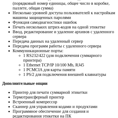
(порядковый номер единицы, общее число в коробке,
паллете, общая сумма)
Несколько уровней доступа пользователей к настройкам
машины защищенных паролями
Функция самодиагностики ошибок
Печать нескольких штрих-кодов на одной этикетке
Ввод, редактирование и удаление архивов с удаленного
сервера
Передача данных на удаленный сервер
Передача программ работы с удаленного сервера
Коммуникационные порты:
1 RS232/422 (для подключения суммарного
принтера)
1 Ethernet TCP/IP 10/100 Mb, RJ45
1 PCMCIA для карты памяти
1 PS/2 для подключения внешней клавиатуры
Дополнительные опции
Принтер для печати суммарной этикетки
Термотрансферный принтер
Встроенный компрессор
Сканнер для управления кодами и продуктами
Программное обеспечение для создания и
редактирования этикетки на ПК