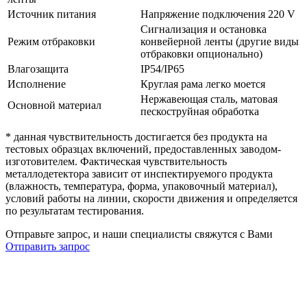
Источник питания
Напряжение подключения 220 V
Сигнализация и остановка
Режим отбраковки
конвейерной ленты (другие виды
отбраковки опционально)
Влагозащита
IP54/IP65
Исполнение
Круглая рама легко моется
Нержавеющая сталь, матовая
Основной материал
пескоструйная обработка
* данная чувствительность достигается без продукта на
тестовых образцах включений, предоставленных заводом-
изготовителем. Фактическая чувствительность
металлодетектора зависит от инспектируемого продукта
(влажность, температура, форма, упаковочный материал),
условий работы на линии, скорости движения и определяется
по результатам тестирования.
Отправьте запрос, и наши специалисты свяжутся с Вами
Отправить запрос