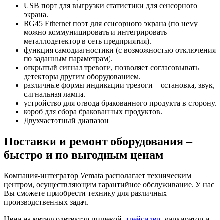
USB порт для выгрузки статистики для сенсорного
экрана.
RG45 Ethernet порт для сенсорного экрана (по нему
можно коммуницировать и интегрировать
металлодетектор в сеть предприятия).
функция самодиагностики (с возможностью отключения
по заданным параметрам).
открытый сигнал тревоги, позволяет согласовывать
детекторы другим оборудованием.
различные формы индикации тревоги – остановка, звук,
сигнальная лампа.
устройство для отвода бракованного продукта в сторону.
короб для сбора бракованных продуктов.
Двухчастотный диапазон
Поставки и ремонт оборудования –
быстро и по выгодным ценам
Компания-интегратор Vemata располагает техническим
центром, осуществляющим гарантийное обслуживание. У нас
Вы сможете приобрести технику для различных
производственных задач.
Цена на металлодетектор пищевой,
трейсилер
, маркиратор и