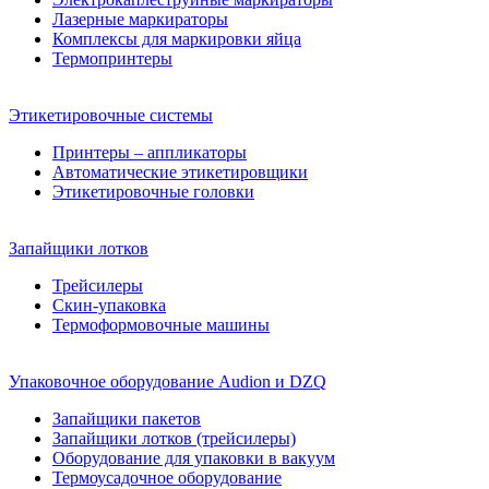
Лазерные маркираторы
Комплексы для маркировки яйца
Термопринтеры
Этикетировочные системы
Принтеры – аппликаторы
Автоматические этикетировщики
Этикетировочные головки
Запайщики лотков
Трейсилеры
Скин-упаковка
Термоформовочные машины
Упаковочное оборудование Audion и DZQ
Запайщики пакетов
Запайщики лотков (трейсилеры)
Оборудование для упаковки в вакуум
Термоусадочное оборудование