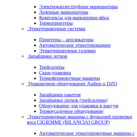
Электрокаплеструйные маркираторы
Лазерные маркираторы
Комплексы для маркировки яйца
Термопринтеры
Этикетировочные системы
Принтеры – аппликаторы
Автоматические этикетировщики
Этикетировочные головки
Запайщики лотков
Трейсилеры
Скин-упаковка
Термоформовочные машины
Упаковочное оборудование Audion и DZQ
Запайщики пакетов
Запайщики лотков (трейсилеры)
Оборудование для упаковки в вакуум
Термоусадочное оборудование
Этикетировочные машины с функцией проверки
веса CIGIEMME (BILANCIAI GROUP)
Автоматические этикетировочные машины с