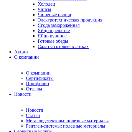
Холодец
Чипсы
Чищеные овощи
Электротехническая продукция
Ягода замороженная
Яйцо в решетке
Яйцо куриное
Готовые обеды
Салаты готовые в лотках
Акции
О компании
О компании
Сертификаты
Портфолио
Отзывы
Новости
Новости
Статьи
Металлодетекторы: полезные материалы
Рентген-системы: полезные материалы
Сервисные услуги