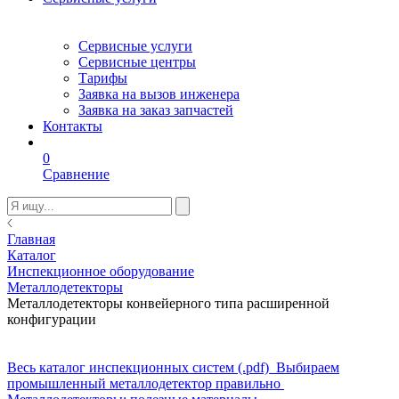
Сервисные услуги
Сервисные центры
Тарифы
Заявка на вызов инженера
Заявка на заказ запчастей
Контакты
0
Сравнение
Главная
Каталог
Инспекционное оборудование
Металлодетекторы
Металлодетекторы конвейерного типа расширенной
конфигурации
Весь каталог инспекционных систем (.pdf)
Выбираем
промышленный металлодетектор правильно