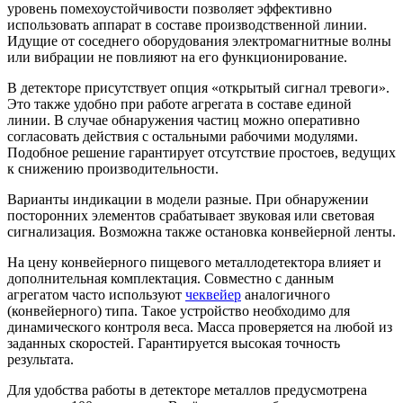
уровень помехоустойчивости позволяет эффективно
использовать аппарат в составе производственной линии.
Идущие от соседнего оборудования электромагнитные волны
или вибрации не повлияют на его функционирование.
В детекторе присутствует опция «открытый сигнал тревоги».
Это также удобно при работе агрегата в составе единой
линии. В случае обнаружения частиц можно оперативно
согласовать действия с остальными рабочими модулями.
Подобное решение гарантирует отсутствие простоев, ведущих
к снижению производительности.
Варианты индикации в модели разные. При обнаружении
посторонних элементов срабатывает звуковая или световая
сигнализация. Возможна также остановка конвейерной ленты.
На цену конвейерного пищевого металлодетектора влияет и
дополнительная комплектация. Совместно с данным
агрегатом часто используют
чеквейер
аналогичного
(конвейерного) типа. Такое устройство необходимо для
динамического контроля веса. Масса проверяется на любой из
заданных скоростей. Гарантируется высокая точность
результата.
Для удобства работы в детекторе металлов предусмотрена