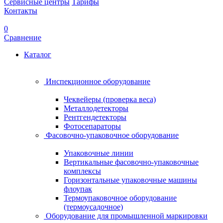
Сервисные центры
Тарифы
Контакты
0
Сравнение
Каталог
Инспекционное оборудование
Чеквейеры (проверка веса)
Металлодетекторы
Рентгендетекторы
Фотосепараторы
Фасовочно-упаковочное оборудование
Упаковочные линии
Вертикальные фасовочно-упаковочные
комплексы
Горизонтальные упаковочные машины
флоупак
Термоупаковочное оборудование
(термоусадочное)
Оборудование для промышленной маркировки