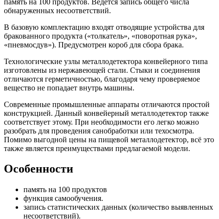
память на 100 продуктов. Ведётся запись общего числа
обнаруженных несоответствий.
В базовую комплектацию входят отводящие устройства для
бракованного продукта («толкатель», «поворотная рука»,
«пневмосдув»). Предусмотрен короб для сбора брака.
Технологические узлы металлодетектора конвейерного типа
изготовлены из нержавеющей стали. Стыки и соединения
отличаются герметичностью, благодаря чему проверяемое
вещество не попадает внутрь машины.
Современные промышленные аппараты отличаются простой
конструкцией. Данный конвейерный металлодетектор также
соответствует этому. При необходимости его легко можно
разобрать для проведения санобработки или техосмотра.
Помимо выгодной цены на пищевой металлодетектор, всё это
также является преимуществами предлагаемой модели.
Особенности
память на 100 продуктов
функция самообучения.
запись статистических данных (количество выявленных
несоответствий).