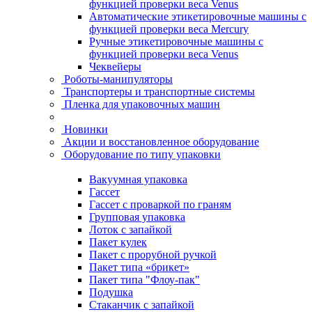
функцией проверки веса Venus
Автоматические этикетировочные машины с
функцией проверки веса Mercury
Ручные этикетировочные машины с
функцией проверки веса Venus
Чеквейеры
Роботы-манипуляторы
Транспортеры и транспортные системы
Пленка для упаковочных машин
Новинки
Акции и восстановленное оборудование
Оборудование по типу упаковки
Вакуумная упаковка
Гассет
Гассет с проваркой по граням
Групповая упаковка
Лоток с запайкой
Пакет кулек
Пакет с прорубной ручкой
Пакет типа «брикет»
Пакет типа "Флоу-пак"
Подушка
Стаканчик с запайкой