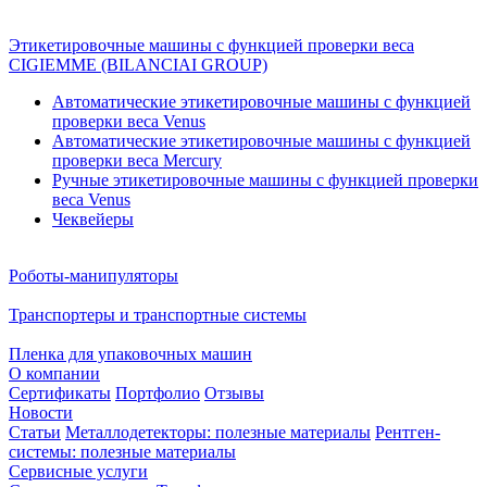
Этикетировочные машины с функцией проверки веса
CIGIEMME (BILANCIAI GROUP)
Автоматические этикетировочные машины с функцией
проверки веса Venus
Автоматические этикетировочные машины с функцией
проверки веса Mercury
Ручные этикетировочные машины с функцией проверки
веса Venus
Чеквейеры
Роботы-манипуляторы
Транспортеры и транспортные системы
Пленка для упаковочных машин
О компании
Сертификаты
Портфолио
Отзывы
Новости
Статьи
Металлодетекторы: полезные материалы
Рентген-
системы: полезные материалы
Сервисные услуги