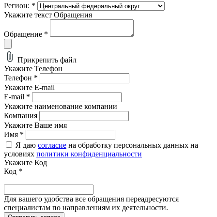
Регион:
*
Укажите текст Обращения
Обращение
*
Прикрепить файл
Укажите Телефон
Телефон
*
Укажите E-mail
E-mail
*
Укажите наименование компании
Компания
Укажите Ваше имя
Имя
*
Я даю
согласие
на обработку персональных данных на
условиях
политики конфиденциальности
Укажите Код
Код
*
Для вашего удобства все обращения переадресуются
специалистам по направлениям их деятельности.