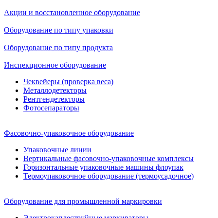
Акции и восстановленное оборудование
Оборудование по типу упаковки
Оборудование по типу продукта
Инспекционное оборудование
Чеквейеры (проверка веса)
Металлодетекторы
Рентгендетекторы
Фотосепараторы
Фасовочно-упаковочное оборудование
Упаковочные линии
Вертикальные фасовочно-упаковочные комплексы
Горизонтальные упаковочные машины флоупак
Термоупаковочное оборудование (термоусадочное)
Оборудование для промышленной маркировки
Электрокаплеструйные маркираторы