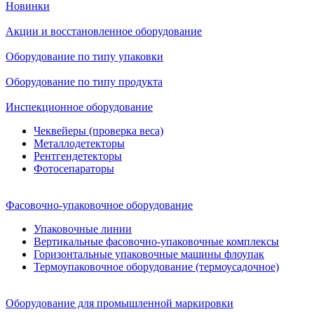
Новинки
Акции и восстановленное оборудование
Оборудование по типу упаковки
Оборудование по типу продукта
Инспекционное оборудование
Чеквейеры (проверка веса)
Металлодетекторы
Рентгендетекторы
Фотосепараторы
Фасовочно-упаковочное оборудование
Упаковочные линии
Вертикальные фасовочно-упаковочные комплексы
Горизонтальные упаковочные машины флоупак
Термоупаковочное оборудование (термоусадочное)
Оборудование для промышленной маркировки