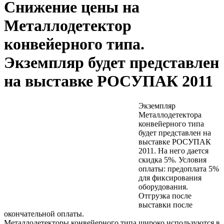
Снижение цены на
Металлодетектор
конвейерного типа.
Экземпляр будет представлен
на выставке РОСУПАК 2011
Экземпляр
Металлодетектора
конвейерного типа
будет представлен на
выставке РОСУПАК
2011. На него дается
скидка 5%. Условия
оплаты: предоплата 5%
для фиксирования
оборудования.
Отгрузка после
выставки после
окончательной оплаты.
Металлодетекторы конвейерного типа широко используются в