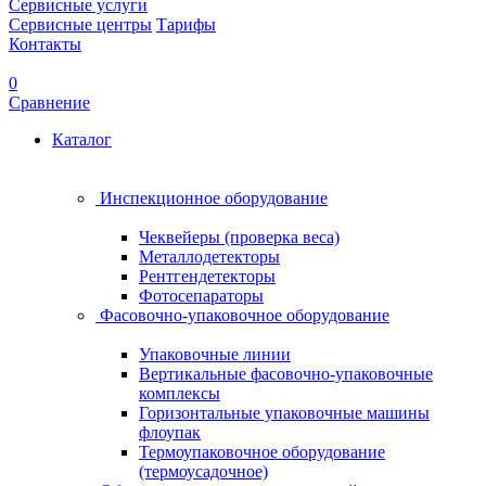
Сервисные услуги
Сервисные центры
Тарифы
Контакты
0
Сравнение
Каталог
Инспекционное оборудование
Чеквейеры (проверка веса)
Металлодетекторы
Рентгендетекторы
Фотосепараторы
Фасовочно-упаковочное оборудование
Упаковочные линии
Вертикальные фасовочно-упаковочные
комплексы
Горизонтальные упаковочные машины
флоупак
Термоупаковочное оборудование
(термоусадочное)