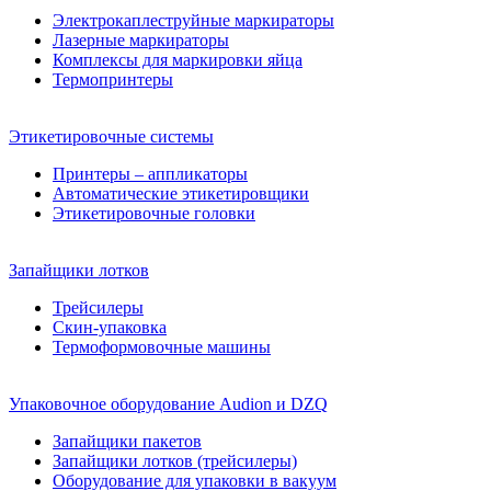
Электрокаплеструйные маркираторы
Лазерные маркираторы
Комплексы для маркировки яйца
Термопринтеры
Этикетировочные системы
Принтеры – аппликаторы
Автоматические этикетировщики
Этикетировочные головки
Запайщики лотков
Трейсилеры
Скин-упаковка
Термоформовочные машины
Упаковочное оборудование Audion и DZQ
Запайщики пакетов
Запайщики лотков (трейсилеры)
Оборудование для упаковки в вакуум