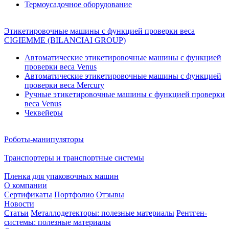
Термоусадочное оборудование
Этикетировочные машины с функцией проверки веса
CIGIEMME (BILANCIAI GROUP)
Автоматические этикетировочные машины с функцией
проверки веса Venus
Автоматические этикетировочные машины с функцией
проверки веса Mercury
Ручные этикетировочные машины с функцией проверки
веса Venus
Чеквейеры
Роботы-манипуляторы
Транспортеры и транспортные системы
Пленка для упаковочных машин
О компании
Сертификаты
Портфолио
Отзывы
Новости
Статьи
Металлодетекторы: полезные материалы
Рентген-
системы: полезные материалы