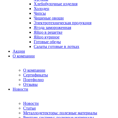
Хлебобулочные изделия
Холодец
Чипсы
Чищеные овощи
Электротехническая продукция
Ягода замороженная
Яйцо в решетке
Яйцо куриное
Готовые обеды
Салаты готовые в лотках
Акции
О компании
О компании
Сертификаты
Портфолио
Отзывы
Новости
Новости
Статьи
Металлодетекторы: полезные материалы
Рентген-системы: полезные материалы