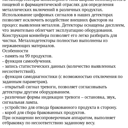
пищевой и фармацевтической отраслях для определения
металлических включений в различных продуктах.
Использование цифровых сигналов в наших детекторах
позволяет исключить воздействие внешних факторов на
процесс выявления металлов. Детекторы оснащены дисплеем,
что значительно облегчает эксплуатацию оборудования.
Конструкция конвейера позволяет его легко разбирать для
чистки. Металлодетекторы полностью выполнены из
нержавеющих материалов.
Особенности
- память на 99 продуктов.
- функция самообучения.
- запись статистических данных (количество выявленных
несоответствий).
- функция самодиагностики (с возможностью отключения по
заданным параметрам).
- открытый сигнал тревоги, позволяет согласовывать
детекторы другим оборудованием.
- различные формы индикации тревоги – остановка, звук,
сигнальная лампа.
- устройство для отвода бракованного продукта в сторону.
- короб для сбора бракованных продуктов.
При оснащении весопроверочным аппаратом, выполняет
отбраковку по несоответствию заданному весу.