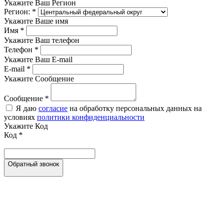
Укажите Ваш Регион
Регион:
*
Укажите Ваше имя
Имя
*
Укажите Ваш телефон
Телефон
*
Укажите Ваш E-mail
E-mail
*
Укажите Сообщение
Сообщение
*
Я даю
согласие
на обработку персональных данных на
условиях
политики конфиденциальности
Укажите Код
Код
*
Обратный звонок