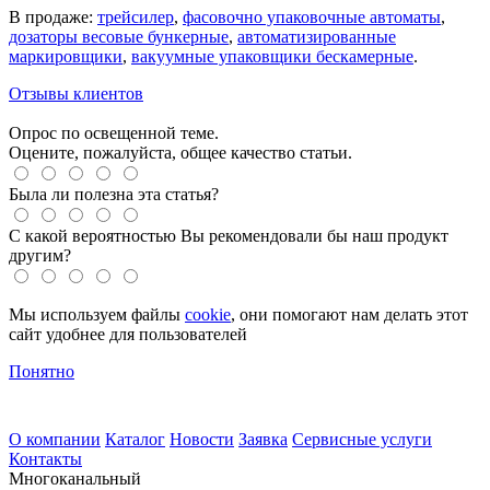
В продаже:
трейсилер
,
фасовочно упаковочные автоматы
,
дозаторы весовые бункерные
,
автоматизированные
маркировщики
,
вакуумные упаковщики бескамерные
.
Отзывы клиентов
Опрос по освещенной теме.
Оцените, пожалуйста, общее качество статьи.
Была ли полезна эта статья?
С какой вероятностью Вы рекомендовали бы наш продукт
другим?
Мы используем файлы
cookie
, они помогают нам делать этот
сайт удобнее для пользователей
Понятно
О компании
Каталог
Новости
Заявка
Сервисные услуги
Контакты
Многоканальный