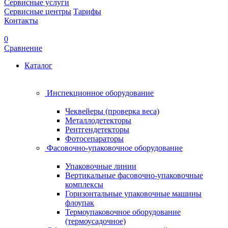
Сервисные услуги
Сервисные центры
Тарифы
Контакты
0
Сравнение
Каталог
Инспекционное оборудование
Чеквейеры (проверка веса)
Металлодетекторы
Рентгендетекторы
Фотосепараторы
Фасовочно-упаковочное оборудование
Упаковочные линии
Вертикальные фасовочно-упаковочные
комплексы
Горизонтальные упаковочные машины
флоупак
Термоупаковочное оборудование
(термоусадочное)