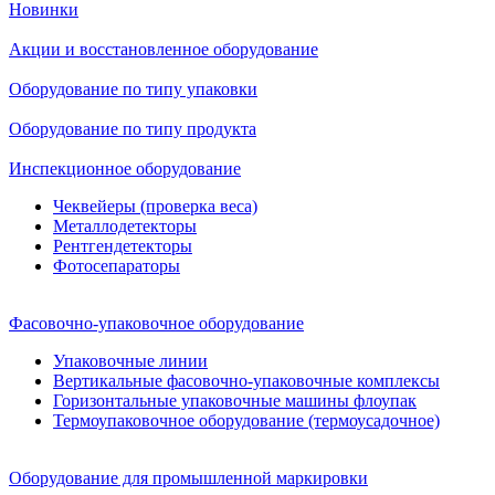
Новинки
Акции и восстановленное оборудование
Оборудование по типу упаковки
Оборудование по типу продукта
Инспекционное оборудование
Чеквейеры (проверка веса)
Металлодетекторы
Рентгендетекторы
Фотосепараторы
Фасовочно-упаковочное оборудование
Упаковочные линии
Вертикальные фасовочно-упаковочные комплексы
Горизонтальные упаковочные машины флоупак
Термоупаковочное оборудование (термоусадочное)
Оборудование для промышленной маркировки