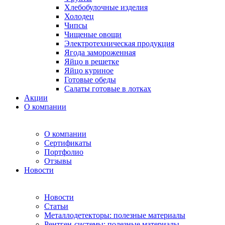
Хлебобулочные изделия
Холодец
Чипсы
Чищеные овощи
Электротехническая продукция
Ягода замороженная
Яйцо в решетке
Яйцо куриное
Готовые обеды
Салаты готовые в лотках
Акции
О компании
О компании
Сертификаты
Портфолио
Отзывы
Новости
Новости
Статьи
Металлодетекторы: полезные материалы
Рентген-системы: полезные материалы