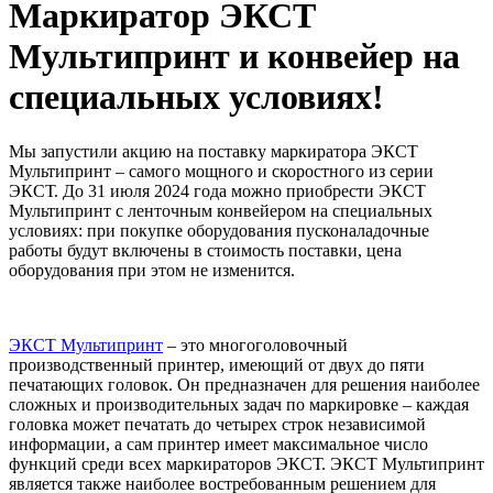
Маркиратор ЭКСТ
Мультипринт и конвейер на
специальных условиях!
Мы запустили акцию на поставку маркиратора ЭКСТ
Мультипринт – самого мощного и скоростного из серии
ЭКСТ. До 31 июля 2024 года можно приобрести ЭКСТ
Мультипринт с ленточным конвейером на специальных
условиях: при покупке оборудования пусконаладочные
работы будут включены в стоимость поставки, цена
оборудования при этом не изменится.
ЭКСТ Мультипринт
– это многоголовочный
производственный принтер, имеющий от двух до пяти
печатающих головок. Он предназначен для решения наиболее
сложных и производительных задач по маркировке – каждая
головка может печатать до четырех строк независимой
информации, а сам принтер имеет максимальное число
функций среди всех маркираторов ЭКСТ. ЭКСТ Мультипринт
является также наиболее востребованным решением для