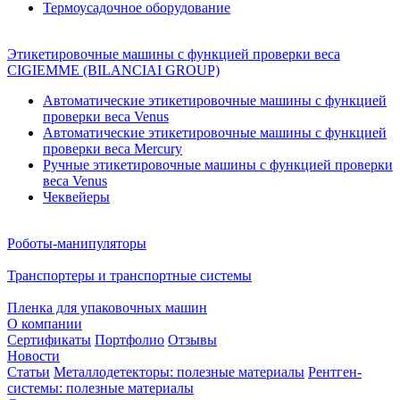
Термоусадочное оборудование
Этикетировочные машины с функцией проверки веса
CIGIEMME (BILANCIAI GROUP)
Автоматические этикетировочные машины с функцией
проверки веса Venus
Автоматические этикетировочные машины с функцией
проверки веса Mercury
Ручные этикетировочные машины с функцией проверки
веса Venus
Чеквейеры
Роботы-манипуляторы
Транспортеры и транспортные системы
Пленка для упаковочных машин
О компании
Сертификаты
Портфолио
Отзывы
Новости
Статьи
Металлодетекторы: полезные материалы
Рентген-
системы: полезные материалы