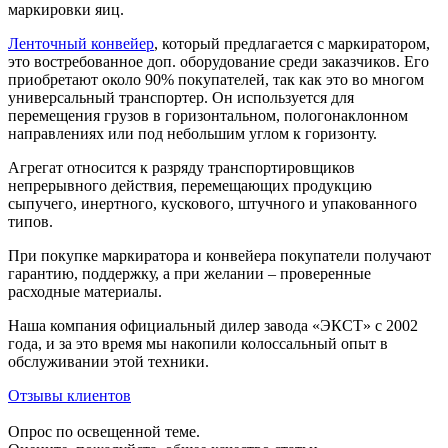
маркировки яиц.
Ленточный конвейер
, который предлагается с маркиратором,
это востребованное доп. оборудование среди заказчиков. Его
приобретают около 90% покупателей, так как это во многом
универсальный транспортер. Он используется для
перемещения грузов в горизонтальном, пологонаклонном
направлениях или под небольшим углом к горизонту.
Агрегат относится к разряду транспортировщиков
непрерывного действия, перемещающих продукцию
сыпучего, инертного, кускового, штучного и упакованного
типов.
При покупке маркиратора и конвейера покупатели получают
гарантию, поддержку, а при желании – проверенные
расходные материалы.
Наша компания официальный дилер завода «ЭКСТ» с 2002
года, и за это время мы накопили колоссальный опыт в
обслуживании этой техники.
Отзывы клиентов
Опрос по освещенной теме.