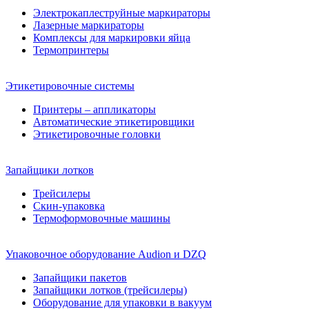
Электрокаплеструйные маркираторы
Лазерные маркираторы
Комплексы для маркировки яйца
Термопринтеры
Этикетировочные системы
Принтеры – аппликаторы
Автоматические этикетировщики
Этикетировочные головки
Запайщики лотков
Трейсилеры
Скин-упаковка
Термоформовочные машины
Упаковочное оборудование Audion и DZQ
Запайщики пакетов
Запайщики лотков (трейсилеры)
Оборудование для упаковки в вакуум