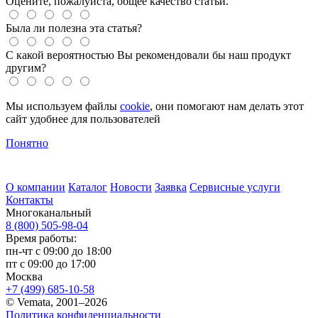
Оцените, пожалуйста, общее качество статьи.
Была ли полезна эта статья?
С какой вероятностью Вы рекомендовали бы наш продукт
другим?
Мы используем файлы
cookie
, они помогают нам делать этот
сайт удобнее для пользователей
Понятно
О компании
Каталог
Новости
Заявка
Сервисные услуги
Контакты
Многоканальный
8 (800) 505-98-04
Время работы:
пн-чт с 09:00 до 18:00
пт с 09:00 до 17:00
Москва
+7 (499) 685-10-58
© Vemata, 2001–2026
Политика конфиденциальности