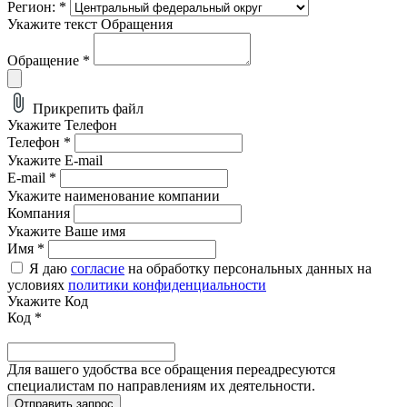
Регион:
*
Укажите текст Обращения
Обращение
*
Прикрепить файл
Укажите Телефон
Телефон
*
Укажите E-mail
E-mail
*
Укажите наименование компании
Компания
Укажите Ваше имя
Имя
*
Я даю
согласие
на обработку персональных данных на
условиях
политики конфиденциальности
Укажите Код
Код
*
Для вашего удобства все обращения переадресуются
специалистам по направлениям их деятельности.
Отправить запрос