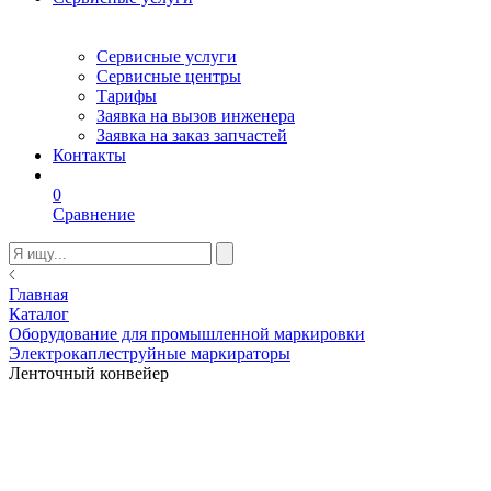
Сервисные услуги
Сервисные центры
Тарифы
Заявка на вызов инженера
Заявка на заказ запчастей
Контакты
0
Сравнение
Главная
Каталог
Оборудование для промышленной маркировки
Электрокаплеструйные маркираторы
Ленточный конвейер