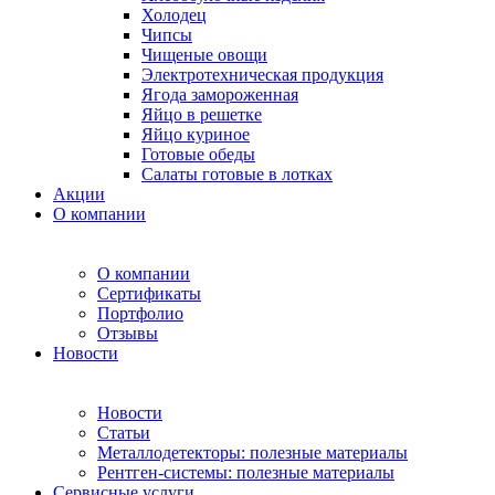
Холодец
Чипсы
Чищеные овощи
Электротехническая продукция
Ягода замороженная
Яйцо в решетке
Яйцо куриное
Готовые обеды
Салаты готовые в лотках
Акции
О компании
О компании
Сертификаты
Портфолио
Отзывы
Новости
Новости
Статьи
Металлодетекторы: полезные материалы
Рентген-системы: полезные материалы
Сервисные услуги