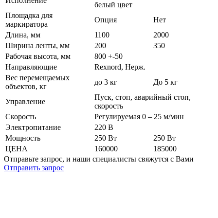
Исполнение
белый цвет
Площадка для
Опция
Нет
маркиратора
Длина, мм
1100
2000
Ширина ленты, мм
200
350
Рабочая высота, мм
800 +-50
Направляющие
Rexnord, Нерж.
Вес перемещаемых
до 3 кг
До 5 кг
объектов, кг
Пуск, стоп, аварийный стоп,
Управление
скорость
Скорость
Регулируемая 0 – 25 м/мин
Электропитание
220 В
Мощность
250 Вт
250 Вт
ЦЕНА
160000
185000
Отправьте запрос, и наши специалисты свяжутся с Вами
Отправить запрос