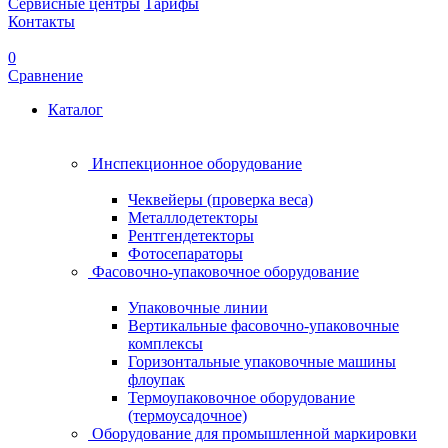
Сервисные центры
Тарифы
Контакты
0
Сравнение
Каталог
Инспекционное оборудование
Чеквейеры (проверка веса)
Металлодетекторы
Рентгендетекторы
Фотосепараторы
Фасовочно-упаковочное оборудование
Упаковочные линии
Вертикальные фасовочно-упаковочные
комплексы
Горизонтальные упаковочные машины
флоупак
Термоупаковочное оборудование
(термоусадочное)
Оборудование для промышленной маркировки