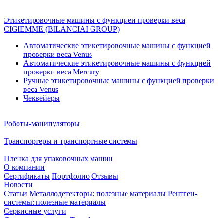
Этикетировочные машины с функцией проверки веса
CIGIEMME (BILANCIAI GROUP)
Автоматические этикетировочные машины с функцией
проверки веса Venus
Автоматические этикетировочные машины с функцией
проверки веса Mercury
Ручные этикетировочные машины с функцией проверки
веса Venus
Чеквейеры
Роботы-манипуляторы
Транспортеры и транспортные системы
Пленка для упаковочных машин
О компании
Сертификаты
Портфолио
Отзывы
Новости
Статьи
Металлодетекторы: полезные материалы
Рентген-
системы: полезные материалы
Сервисные услуги