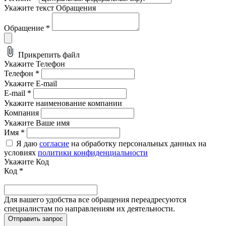
Укажите текст Обращения
Обращение
*
Прикрепить файл
Укажите Телефон
Телефон
*
Укажите E-mail
E-mail
*
Укажите наименование компании
Компания
Укажите Ваше имя
Имя
*
Я даю
согласие
на обработку персональных данных на
условиях
политики конфиденциальности
Укажите Код
Код
*
Для вашего удобства все обращения переадресуются
специалистам по направлениям их деятельности.
Отправить запрос