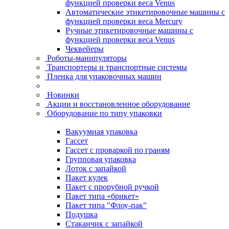
функцией проверки веса Venus
Автоматические этикетировочные машины с
функцией проверки веса Mercury
Ручные этикетировочные машины с
функцией проверки веса Venus
Чеквейеры
Роботы-манипуляторы
Транспортеры и транспортные системы
Пленка для упаковочных машин
Новинки
Акции и восстановленное оборудование
Оборудование по типу упаковки
Вакуумная упаковка
Гассет
Гассет с проваркой по граням
Групповая упаковка
Лоток с запайкой
Пакет кулек
Пакет с прорубной ручкой
Пакет типа «брикет»
Пакет типа "Флоу-пак"
Подушка
Стаканчик с запайкой