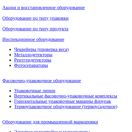
Акции и восстановленное оборудование
Оборудование по типу упаковки
Оборудование по типу продукта
Инспекционное оборудование
Чеквейеры (проверка веса)
Металлодетекторы
Рентгендетекторы
Фотосепараторы
Фасовочно-упаковочное оборудование
Упаковочные линии
Вертикальные фасовочно-упаковочные комплексы
Горизонтальные упаковочные машины флоупак
Термоупаковочное оборудование (термоусадочное)
Оборудование для промышленной маркировки
Электрокаплеструйные маркираторы