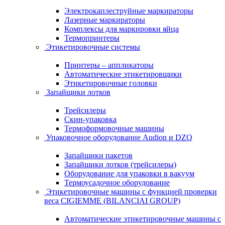
Электрокаплеструйные маркираторы
Лазерные маркираторы
Комплексы для маркировки яйца
Термопринтеры
Этикетировочные системы
Принтеры – аппликаторы
Автоматические этикетировщики
Этикетировочные головки
Запайщики лотков
Трейсилеры
Скин-упаковка
Термоформовочные машины
Упаковочное оборудование Audion и DZQ
Запайщики пакетов
Запайщики лотков (трейсилеры)
Оборудование для упаковки в вакуум
Термоусадочное оборудование
Этикетировочные машины с функцией проверки
веса CIGIEMME (BILANCIAI GROUP)
Автоматические этикетировочные машины с