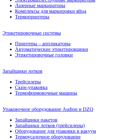
Лазерные маркираторы
Комплексы для маркировки яйца
Термопринтеры
Этикетировочные системы
Принтеры – аппликаторы
Автоматические этикетировщики
Этикетировочные головки
Запайщики лотков
Трейсилеры
Скин-упаковка
Термоформовочные машины
Упаковочное оборудование Audion и DZQ
Запайщики пакетов
Запайщики лотков (трейсилеры)
Оборудование для упаковки в вакуум
Термоусадочное оборудование