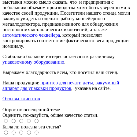
выставки можно смело сказать, что и предприятия с
небольшим объемом производства хотят быть уверенными в
качестве своей продукции. Посетители нашего стенда могли
вживую увидеть и оценить работу конвейерного
металлодетектора, предназначенного для обнаружения
посторонних металлических включений, а так же
автоматического чеквейера
, который позволяет
контролировать соответствие фактического веса продукции
номиналу.
Стабильно большой интерес остается и к различному
упаковочному оборудованию
.
Выражаем благодарность всем, кто посетил наш стенд.
Наша продукция:
принтер для печати даты
,
вакуумный
аппарат для упаковки продуктов
, указана на сайте.
Отзывы клиентов
Опрос по освещенной теме.
Оцените, пожалуйста, общее качество статьи.
Была ли полезна эта статья?