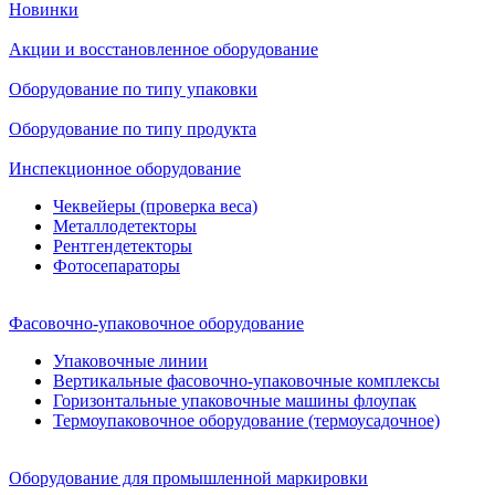
Новинки
Акции и восстановленное оборудование
Оборудование по типу упаковки
Оборудование по типу продукта
Инспекционное оборудование
Чеквейеры (проверка веса)
Металлодетекторы
Рентгендетекторы
Фотосепараторы
Фасовочно-упаковочное оборудование
Упаковочные линии
Вертикальные фасовочно-упаковочные комплексы
Горизонтальные упаковочные машины флоупак
Термоупаковочное оборудование (термоусадочное)
Оборудование для промышленной маркировки