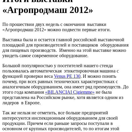
«Агропродмаш 2012»
По прошествии двух недель с окончания выставки
«Агропродмаш 2012» можно подвести первые итоги.
Выставка была и остается главной российской выставочной
площадкой для производителей и поставщиков оборудования
для пищевых производств. Именно на этой выставке можно
увидеть самое современное оборудование.
Большой популярностью у посетителей нашего стенда
пользовалась автоматическая этикетировочная машина с
функцией проверки веса
Venus PE 130
. И можно понять
почему, при всех равных технических характеристиках с
аналогичным оборудованием, она имеет ряд преимуществ. До
этого года компания
«BILANCIAI Cigiemme»
не была
представлена на Российском рынке, хотя является одним из
лидеров в Европе.
Так же нельзя не отметить, все больше предприятий
интересуются инспекционным оборудованием для своей
продукции. Причем если раньше запросы поступали в
основном от крупных производителей, то по итогам этой