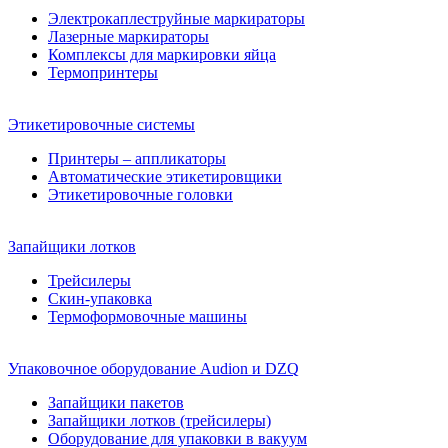
Электрокаплеструйные маркираторы
Лазерные маркираторы
Комплексы для маркировки яйца
Термопринтеры
Этикетировочные системы
Принтеры – аппликаторы
Автоматические этикетировщики
Этикетировочные головки
Запайщики лотков
Трейсилеры
Скин-упаковка
Термоформовочные машины
Упаковочное оборудование Audion и DZQ
Запайщики пакетов
Запайщики лотков (трейсилеры)
Оборудование для упаковки в вакуум