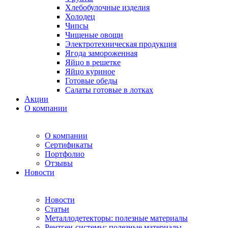
Хлебобулочные изделия
Холодец
Чипсы
Чищеные овощи
Электротехническая продукция
Ягода замороженная
Яйцо в решетке
Яйцо куриное
Готовые обеды
Салаты готовые в лотках
Акции
О компании
О компании
Сертификаты
Портфолио
Отзывы
Новости
Новости
Статьи
Металлодетекторы: полезные материалы
Рентген-системы: полезные материалы