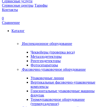
Сервисные услуги
Сервисные центры
Тарифы
Контакты
0
Сравнение
Каталог
Инспекционное оборудование
Чеквейеры (проверка веса)
Металлодетекторы
Рентгендетекторы
Фотосепараторы
Фасовочно-упаковочное оборудование
Упаковочные линии
Вертикальные фасовочно-упаковочные
комплексы
Горизонтальные упаковочные машины
флоупак
Термоупаковочное оборудование
(термоусадочное)