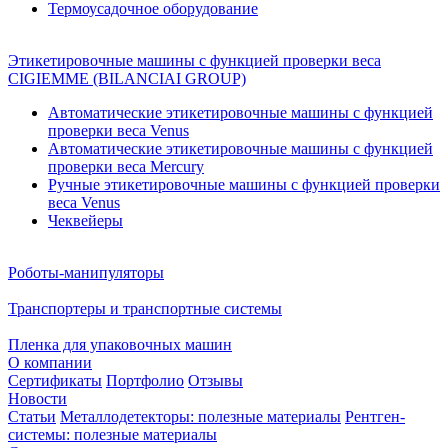
Термоусадочное оборудование
Этикетировочные машины с функцией проверки веса
CIGIEMME (BILANCIAI GROUP)
Автоматические этикетировочные машины с функцией
проверки веса Venus
Автоматические этикетировочные машины с функцией
проверки веса Mercury
Ручные этикетировочные машины с функцией проверки
веса Venus
Чеквейеры
Роботы-манипуляторы
Транспортеры и транспортные системы
Пленка для упаковочных машин
О компании
Сертификаты
Портфолио
Отзывы
Новости
Статьи
Металлодетекторы: полезные материалы
Рентген-
системы: полезные материалы