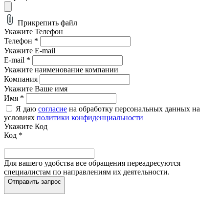
Прикрепить файл
Укажите Телефон
Телефон
*
Укажите E-mail
E-mail
*
Укажите наименование компании
Компания
Укажите Ваше имя
Имя
*
Я даю
согласие
на обработку персональных данных на
условиях
политики конфиденциальности
Укажите Код
Код
*
Для вашего удобства все обращения переадресуются
специалистам по направлениям их деятельности.
Отправить запрос