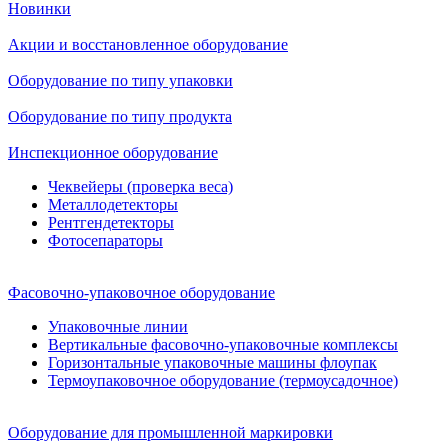
Новинки
Акции и восстановленное оборудование
Оборудование по типу упаковки
Оборудование по типу продукта
Инспекционное оборудование
Чеквейеры (проверка веса)
Металлодетекторы
Рентгендетекторы
Фотосепараторы
Фасовочно-упаковочное оборудование
Упаковочные линии
Вертикальные фасовочно-упаковочные комплексы
Горизонтальные упаковочные машины флоупак
Термоупаковочное оборудование (термоусадочное)
Оборудование для промышленной маркировки