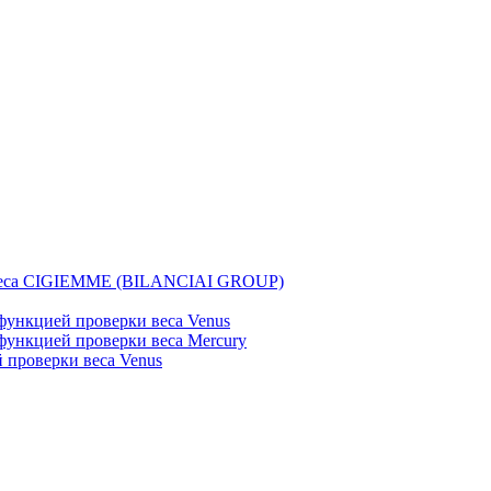
веса CIGIEMME (BILANCIAI GROUP)
ункцией проверки веса Venus
ункцией проверки веса Mercury
проверки веса Venus