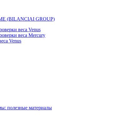
EMME (BILANCIAI GROUP)
оверки веса Venus
оверки веса Mercury
еса Venus
мы: полезные материалы