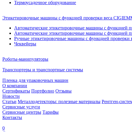
Термоусадочное оборудование
Этикетировочные машины с функцией проверки веса CIGI
Автоматические этикетировочные машины с функцией пр
Автоматические этикетировочные машины с функцией пр
Ручные этикетировочные машины с функцией проверки в
Чеквейеры
Роботы-манипуляторы
Транспортеры и транспортные системы
Пленка для упаковочных машин
О компании
Сертификаты
Портфолио
Отзывы
Новости
Статьи
Металлодетекторы: полезные материалы
Рентген-систе
Сервисные услуги
Сервисные центры
Тарифы
Контакты
0