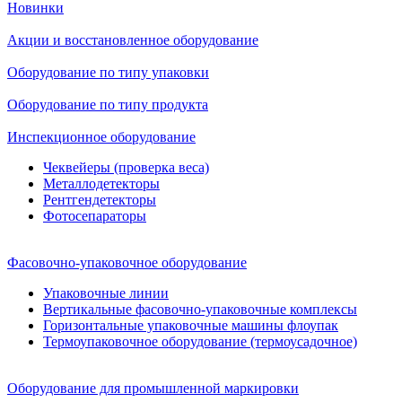
Новинки
Акции и восстановленное оборудование
Оборудование по типу упаковки
Оборудование по типу продукта
Инспекционное оборудование
Чеквейеры (проверка веса)
Металлодетекторы
Рентгендетекторы
Фотосепараторы
Фасовочно-упаковочное оборудование
Упаковочные линии
Вертикальные фасовочно-упаковочные комплексы
Горизонтальные упаковочные машины флоупак
Термоупаковочное оборудование (термоусадочное)
Оборудование для промышленной маркировки