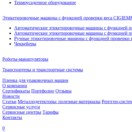
Термоусадочное оборудование
Этикетировочные машины с функцией проверки веса CIGI
Автоматические этикетировочные машины с функцией пр
Автоматические этикетировочные машины с функцией пр
Ручные этикетировочные машины с функцией проверки в
Чеквейеры
Роботы-манипуляторы
Транспортеры и транспортные системы
Пленка для упаковочных машин
О компании
Сертификаты
Портфолио
Отзывы
Новости
Статьи
Металлодетекторы: полезные материалы
Рентген-систе
Сервисные услуги
Сервисные центры
Тарифы
Контакты
0