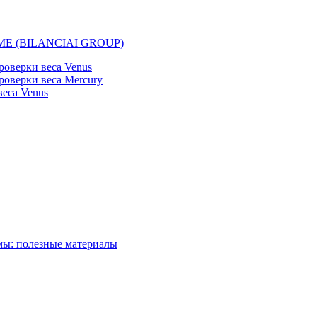
EMME (BILANCIAI GROUP)
оверки веса Venus
оверки веса Mercury
еса Venus
мы: полезные материалы