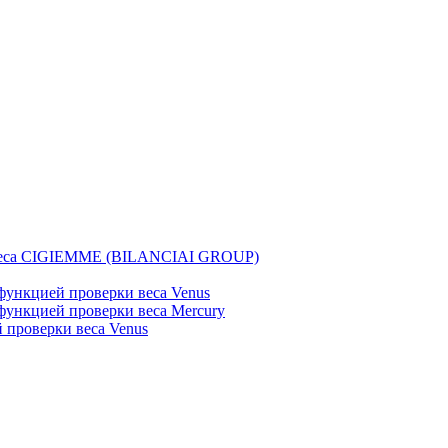
веса CIGIEMME (BILANCIAI GROUP)
ункцией проверки веса Venus
ункцией проверки веса Mercury
проверки веса Venus