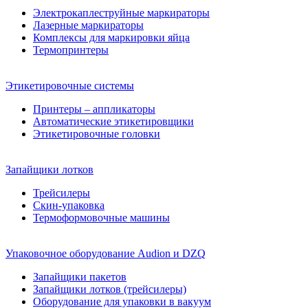
Электрокаплеструйные маркираторы
Лазерные маркираторы
Комплексы для маркировки яйца
Термопринтеры
Этикетировочные системы
Принтеры – аппликаторы
Автоматические этикетировщики
Этикетировочные головки
Запайщики лотков
Трейсилеры
Скин-упаковка
Термоформовочные машины
Упаковочное оборудование Audion и DZQ
Запайщики пакетов
Запайщики лотков (трейсилеры)
Оборудование для упаковки в вакуум