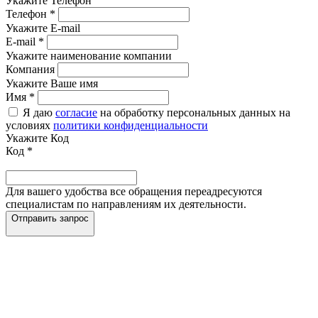
Укажите Телефон
Телефон
*
Укажите E-mail
E-mail
*
Укажите наименование компании
Компания
Укажите Ваше имя
Имя
*
Я даю
согласие
на обработку персональных данных на
условиях
политики конфиденциальности
Укажите Код
Код
*
Для вашего удобства все обращения переадресуются
специалистам по направлениям их деятельности.
Отправить запрос