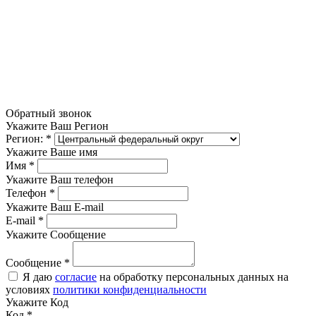
Обратный звонок
Укажите Ваш Регион
Регион:
*
Укажите Ваше имя
Имя
*
Укажите Ваш телефон
Телефон
*
Укажите Ваш E-mail
E-mail
*
Укажите Сообщение
Сообщение
*
Я даю
согласие
на обработку персональных данных на
условиях
политики конфиденциальности
Укажите Код
Код
*