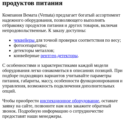
продуктов питания
Компания Вемата (Vemata) предлагает богатый ассортимент
надежного оборудования, позволяющего выполнять
отбраковку продуктов питания и других товаров, включая
непродовольственные. К заказу доступны:
чеквейеры
для точной проверки соответствия по весу;
фотосепараторы;
детекторы металлов;
конвейерные
рентген-детекторы
.
С особенностями и характеристиками каждой модели
оборудования легко ознакомиться в описаниях позиций. При
подборе подходящих вариантов учитывайте параметры
питания, габариты, массу, особенности функционирования и
управления, возможность подключения дополнительных
опций.
Чтобы приобрести
инспекционное оборудование
, оставьте
заявку на сайте, позвоните нам или закажите обратный
звонок. Подробную информацию о сотрудничестве
предоставят наши менеджеры.