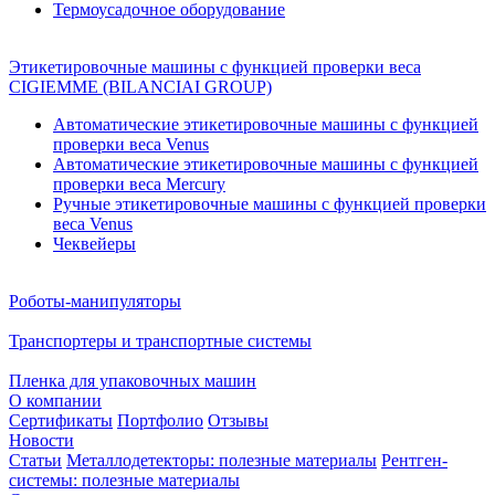
Термоусадочное оборудование
Этикетировочные машины с функцией проверки веса
CIGIEMME (BILANCIAI GROUP)
Автоматические этикетировочные машины с функцией
проверки веса Venus
Автоматические этикетировочные машины с функцией
проверки веса Mercury
Ручные этикетировочные машины с функцией проверки
веса Venus
Чеквейеры
Роботы-манипуляторы
Транспортеры и транспортные системы
Пленка для упаковочных машин
О компании
Сертификаты
Портфолио
Отзывы
Новости
Статьи
Металлодетекторы: полезные материалы
Рентген-
системы: полезные материалы