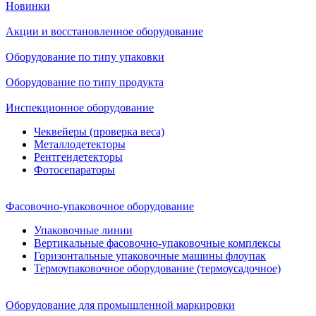
Новинки
Акции и восстановленное оборудование
Оборудование по типу упаковки
Оборудование по типу продукта
Инспекционное оборудование
Чеквейеры (проверка веса)
Металлодетекторы
Рентгендетекторы
Фотосепараторы
Фасовочно-упаковочное оборудование
Упаковочные линии
Вертикальные фасовочно-упаковочные комплексы
Горизонтальные упаковочные машины флоупак
Термоупаковочное оборудование (термоусадочное)
Оборудование для промышленной маркировки