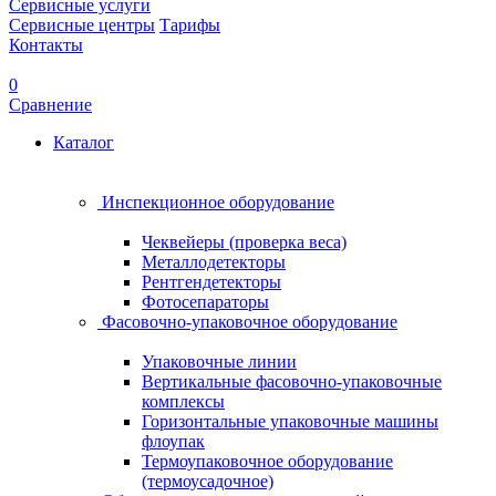
Сервисные услуги
Сервисные центры
Тарифы
Контакты
0
Сравнение
Каталог
Инспекционное оборудование
Чеквейеры (проверка веса)
Металлодетекторы
Рентгендетекторы
Фотосепараторы
Фасовочно-упаковочное оборудование
Упаковочные линии
Вертикальные фасовочно-упаковочные
комплексы
Горизонтальные упаковочные машины
флоупак
Термоупаковочное оборудование
(термоусадочное)