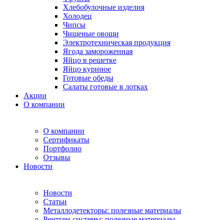
Хлебобулочные изделия
Холодец
Чипсы
Чищеные овощи
Электротехническая продукция
Ягода замороженная
Яйцо в решетке
Яйцо куриное
Готовые обеды
Салаты готовые в лотках
Акции
О компании
О компании
Сертификаты
Портфолио
Отзывы
Новости
Новости
Статьи
Металлодетекторы: полезные материалы
Рентген-системы: полезные материалы