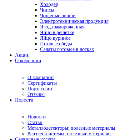
Холодец
Чипсы
Чищеные овощи
Электротехническая продукция
Ягода замороженная
Яйцо в решетке
Яйцо куриное
Готовые обеды
Салаты готовые в лотках
Акции
О компании
О компании
Сертификаты
Портфолио
Отзывы
Новости
Новости
Статьи
Металлодетекторы: полезные материалы
Рентген-системы: полезные материалы
Сервисные услуги