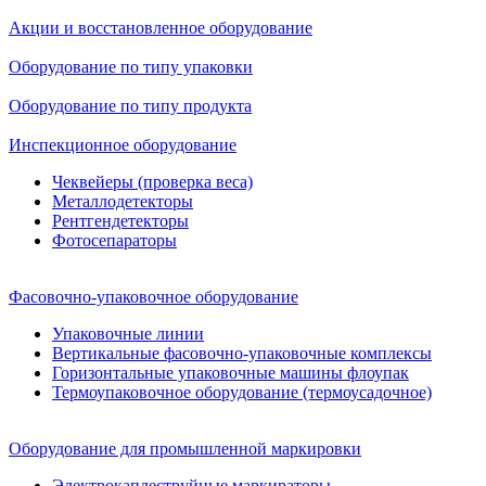
Акции и восстановленное оборудование
Оборудование по типу упаковки
Оборудование по типу продукта
Инспекционное оборудование
Чеквейеры (проверка веса)
Металлодетекторы
Рентгендетекторы
Фотосепараторы
Фасовочно-упаковочное оборудование
Упаковочные линии
Вертикальные фасовочно-упаковочные комплексы
Горизонтальные упаковочные машины флоупак
Термоупаковочное оборудование (термоусадочное)
Оборудование для промышленной маркировки
Электрокаплеструйные маркираторы