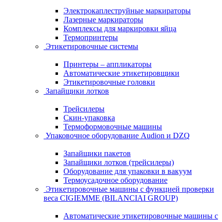
Электрокаплеструйные маркираторы
Лазерные маркираторы
Комплексы для маркировки яйца
Термопринтеры
Этикетировочные системы
Принтеры – аппликаторы
Автоматические этикетировщики
Этикетировочные головки
Запайщики лотков
Трейсилеры
Скин-упаковка
Термоформовочные машины
Упаковочное оборудование Audion и DZQ
Запайщики пакетов
Запайщики лотков (трейсилеры)
Оборудование для упаковки в вакуум
Термоусадочное оборудование
Этикетировочные машины с функцией проверки
веса CIGIEMME (BILANCIAI GROUP)
Автоматические этикетировочные машины с