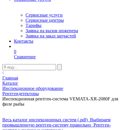
Сервисные услуги
Сервисные центры
Тарифы
Заявка на вызов инженера
Заявка на заказ запчастей
Контакты
0
Сравнение
Главная
Каталог
Инспекционное оборудование
Рентгендетекторы
Инспекционная рентген-система VEMATA-XR-2080F для
филе рыбы
Весь каталог инспекционных систем (.pdf)
Выбираем
промышленную рентген-систему правильно
Рентген-