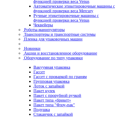
функцией проверки веса Venus
Автоматические этикетировочные машины с
функцией проверки веса Mercury
Ручные этикетировочные машины с
функцией проверки веса Venus
Чеквейеры
Роботы-манипуляторы
Транспортеры и транспортные системы
Пленка для упаковочных машин
Новинки
Акции и восстановленное оборудование
Оборудование по типу упаковки
Вакуумная упаковка
Гассет
Гассет с проваркой по граням
Групповая упаковка
Лоток с запайкой
Пакет кулек
Пакет с прорубной ручкой
Пакет типа «брикет»
Пакет типа "Флоу-пак"
Подушка
Стаканчик с запайкой