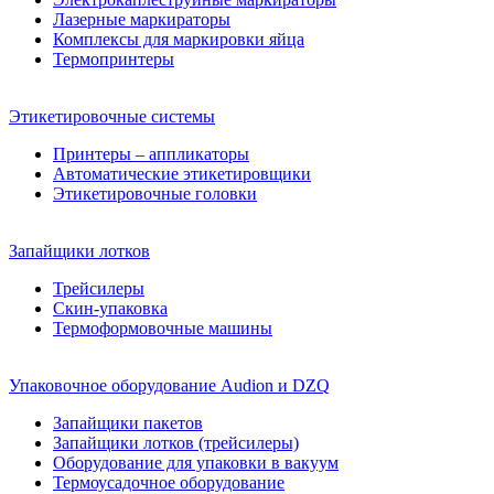
Лазерные маркираторы
Комплексы для маркировки яйца
Термопринтеры
Этикетировочные системы
Принтеры – аппликаторы
Автоматические этикетировщики
Этикетировочные головки
Запайщики лотков
Трейсилеры
Скин-упаковка
Термоформовочные машины
Упаковочное оборудование Audion и DZQ
Запайщики пакетов
Запайщики лотков (трейсилеры)
Оборудование для упаковки в вакуум
Термоусадочное оборудование