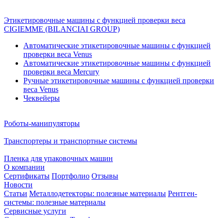
Этикетировочные машины с функцией проверки веса
CIGIEMME (BILANCIAI GROUP)
Автоматические этикетировочные машины с функцией
проверки веса Venus
Автоматические этикетировочные машины с функцией
проверки веса Mercury
Ручные этикетировочные машины с функцией проверки
веса Venus
Чеквейеры
Роботы-манипуляторы
Транспортеры и транспортные системы
Пленка для упаковочных машин
О компании
Сертификаты
Портфолио
Отзывы
Новости
Статьи
Металлодетекторы: полезные материалы
Рентген-
системы: полезные материалы
Сервисные услуги