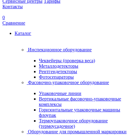
Сервисные центры
Тарифы
Контакты
0
Сравнение
Каталог
Инспекционное оборудование
Чеквейеры (проверка веса)
Металлодетекторы
Рентгендетекторы
Фотосепараторы
Фасовочно-упаковочное оборудование
Упаковочные линии
Вертикальные фасовочно-упаковочные
комплексы
Горизонтальные упаковочные машины
флоупак
Термоупаковочное оборудование
(термоусадочное)
Оборудование для промышленной маркировки