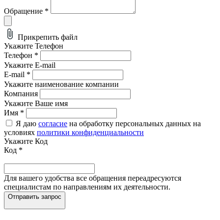
Обращение
*
Прикрепить файл
Укажите Телефон
Телефон
*
Укажите E-mail
E-mail
*
Укажите наименование компании
Компания
Укажите Ваше имя
Имя
*
Я даю
согласие
на обработку персональных данных на
условиях
политики конфиденциальности
Укажите Код
Код
*
Для вашего удобства все обращения переадресуются
специалистам по направлениям их деятельности.
Отправить запрос