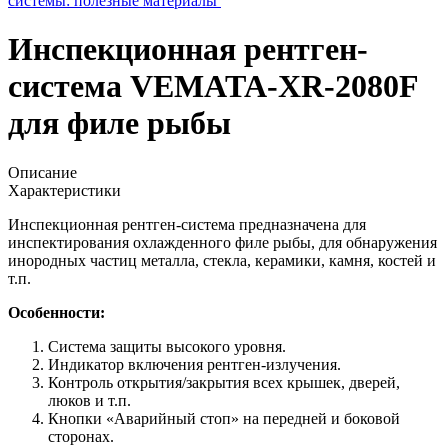
системы: полезные материалы
Инспекционная рентген-
система VEMATA-XR-2080F
для филе рыбы
Описание
Характеристики
Инспекционная рентген-система предназначена для
инспектирования охлажденного филе рыбы, для обнаружения
инородных частиц металла, стекла, керамики, камня, костей и
т.п.
Особенности:
Система защиты высокого уровня.
Индикатор включения рентген-излучения.
Контроль открытия/закрытия всех крышек, дверей,
люков и т.п.
Кнопки «Аварийный стоп» на передней и боковой
сторонах.