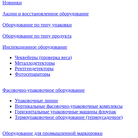
Новинки
Акции и восстановленное оборудование
Оборудование по типу упаковки
Оборудование по типу продукта
Инспекционное оборудование
Чеквейеры (проверка веса)
Металлодетекторы
Рентгендетекторы
Фотосепараторы
Фасовочно-упаковочное оборудование
Упаковочные линии
Вертикальные фасовочно-упаковочные комплексы
Горизонтальные упаковочные машины флоупак
Термоупаковочное оборудование (термоусадочное)
Оборудование для промышленной маркировки