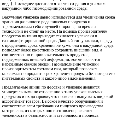
вида}. Последнее достигается за счет создания в упаковке
вакуумной либо газомодифицированной среды.
Вакуумная упаковка давно используется для увеличения срока
хранения различного рода пищевых продуктов и
зарекомендовала себя с лучшей стороны, но время и
технологии не стоят на месте. На помощь производителям
продуктов питания приходит технология упаковки в
газомодифицированной среде. Данный тип упаковки, наряду
с продлением срока хранения не хуже, чем в вакуумной среде,
позволяет более качественно сохранить внешний вид, а
соответственно и привлекательность продуктов,
подверженных внешней деформации, коими являются
нарезанные свежие овощи. Газонаполнение упаковки
производиться тем составом газа, который позволяет
максимально продлить срок хранения продукта без потери его
питательных свойств и какого-либо видоизменения.
Предлагаемые линии по фасовке и упаковке являются
универсальными по отношению к типу упаковываемых
продуктов и их дозировке, что позволяет выпускать широкий
ассортимент товаров. Высокое качество оборудования и
соответствие всем требованиям пищевого производства
материалов, из которых оно изготовлено, вселяют
уверенность в безопасности и стерильности процесса