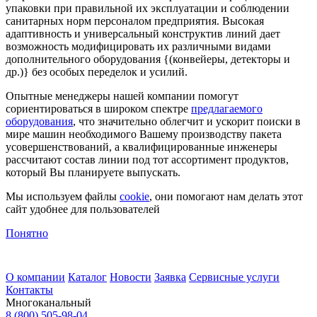
упаковки при правильной их эксплуатации и соблюдении
санитарных норм персоналом предприятия. Высокая
адаптивность и универсальный конструктив линий дает
возможность модифицировать их различными видами
дополнительного оборудования {(конвейеры, детекторы и
др.)} без особых переделок и усилий.
Опытные менеджеры нашей компании помогут
сориентироваться в широком спектре
предлагаемого
оборудования
, что значительно облегчит и ускорит поиски в
мире машин необходимого Вашему производству пакета
усовершенствований, а квалифицированные инженеры
рассчитают состав линии под тот ассортимент продуктов,
который Вы планируете выпускать.
Мы используем файлы
cookie
, они помогают нам делать этот
сайт удобнее для пользователей
Понятно
О компании
Каталог
Новости
Заявка
Сервисные услуги
Контакты
Многоканальный
8 (800) 505-98-04