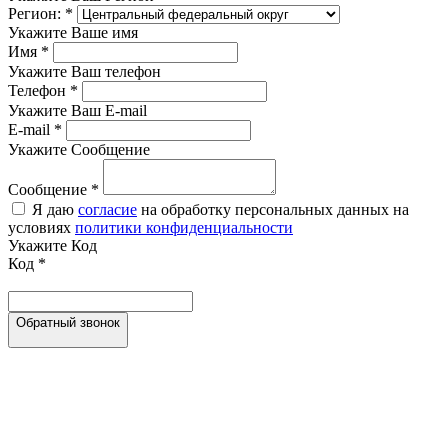
Регион:
*
Укажите Ваше имя
Имя
*
Укажите Ваш телефон
Телефон
*
Укажите Ваш E-mail
E-mail
*
Укажите Сообщение
Сообщение
*
Я даю
согласие
на обработку персональных данных на
условиях
политики конфиденциальности
Укажите Код
Код
*
Обратный звонок