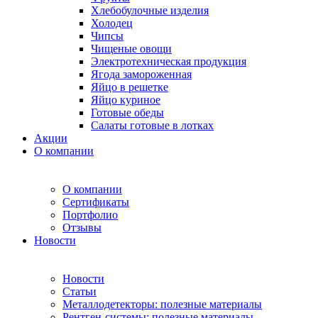
Хлебобулочные изделия
Холодец
Чипсы
Чищеные овощи
Электротехническая продукция
Ягода замороженная
Яйцо в решетке
Яйцо куриное
Готовые обеды
Салаты готовые в лотках
Акции
О компании
О компании
Сертификаты
Портфолио
Отзывы
Новости
Новости
Статьи
Металлодетекторы: полезные материалы
Рентген-системы: полезные материалы