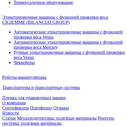
Термоусадочное оборудование
Этикетировочные машины с функцией проверки веса
CIGIEMME (BILANCIAI GROUP)
Автоматические этикетировочные машины с функцией
проверки веса Venus
Автоматические этикетировочные машины с функцией
проверки веса Mercury
Ручные этикетировочные машины с функцией проверки
веса Venus
Чеквейеры
Роботы-манипуляторы
Транспортеры и транспортные системы
Пленка для упаковочных машин
О компании
Сертификаты
Портфолио
Отзывы
Новости
Статьи
Металлодетекторы: полезные материалы
Рентген-
системы: полезные материалы