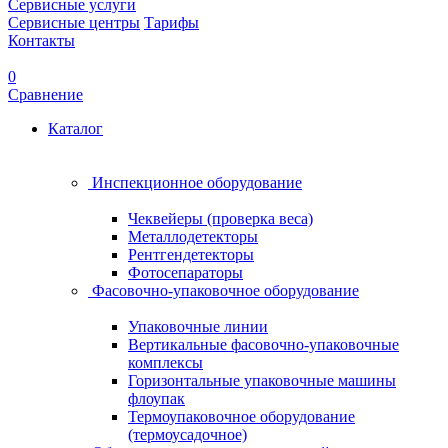
Сервисные услуги
Сервисные центры
Тарифы
Контакты
0
Сравнение
Каталог
Инспекционное оборудование
Чеквейеры (проверка веса)
Металлодетекторы
Рентгендетекторы
Фотосепараторы
Фасовочно-упаковочное оборудование
Упаковочные линии
Вертикальные фасовочно-упаковочные
комплексы
Горизонтальные упаковочные машины
флоупак
Термоупаковочное оборудование
(термоусадочное)