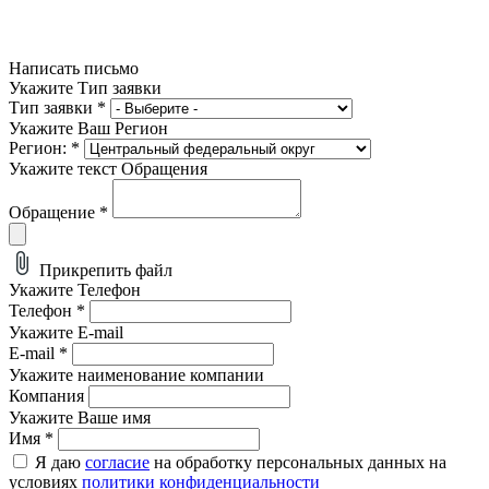
Написать письмо
Укажите Тип заявки
Тип заявки
*
Укажите Ваш Регион
Регион:
*
Укажите текст Обращения
Обращение
*
Прикрепить файл
Укажите Телефон
Телефон
*
Укажите E-mail
E-mail
*
Укажите наименование компании
Компания
Укажите Ваше имя
Имя
*
Я даю
согласие
на обработку персональных данных на
условиях
политики конфиденциальности