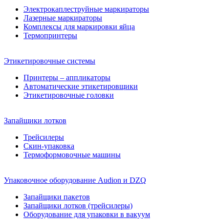
Электрокаплеструйные маркираторы
Лазерные маркираторы
Комплексы для маркировки яйца
Термопринтеры
Этикетировочные системы
Принтеры – аппликаторы
Автоматические этикетировщики
Этикетировочные головки
Запайщики лотков
Трейсилеры
Скин-упаковка
Термоформовочные машины
Упаковочное оборудование Audion и DZQ
Запайщики пакетов
Запайщики лотков (трейсилеры)
Оборудование для упаковки в вакуум