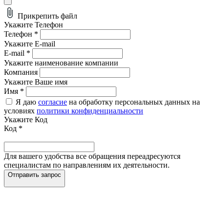
Прикрепить файл
Укажите Телефон
Телефон
*
Укажите E-mail
E-mail
*
Укажите наименование компании
Компания
Укажите Ваше имя
Имя
*
Я даю
согласие
на обработку персональных данных на
условиях
политики конфиденциальности
Укажите Код
Код
*
Для вашего удобства все обращения переадресуются
специалистам по направлениям их деятельности.
Отправить запрос