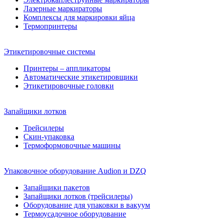
Лазерные маркираторы
Комплексы для маркировки яйца
Термопринтеры
Этикетировочные системы
Принтеры – аппликаторы
Автоматические этикетировщики
Этикетировочные головки
Запайщики лотков
Трейсилеры
Скин-упаковка
Термоформовочные машины
Упаковочное оборудование Audion и DZQ
Запайщики пакетов
Запайщики лотков (трейсилеры)
Оборудование для упаковки в вакуум
Термоусадочное оборудование