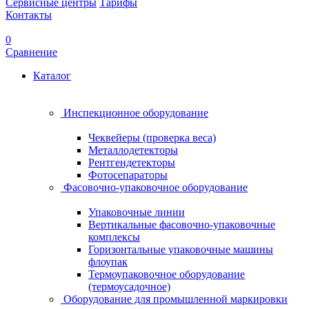
Сервисные центры
Тарифы
Контакты
0
Сравнение
Каталог
Инспекционное оборудование
Чеквейеры (проверка веса)
Металлодетекторы
Рентгендетекторы
Фотосепараторы
Фасовочно-упаковочное оборудование
Упаковочные линии
Вертикальные фасовочно-упаковочные
комплексы
Горизонтальные упаковочные машины
флоупак
Термоупаковочное оборудование
(термоусадочное)
Оборудование для промышленной маркировки