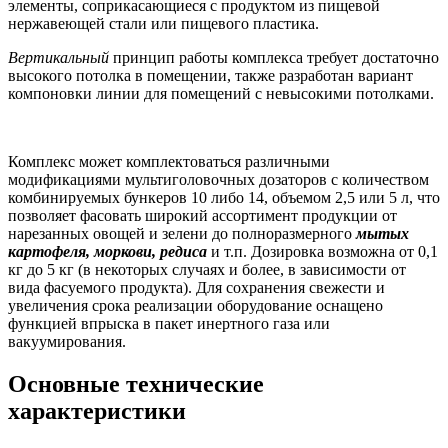
элементы, соприкасающиеся с продуктом из пищевой
нержавеющей стали или пищевого пластика.
Вертикальный
принцип работы комплекса требует достаточно
высокого потолка в помещении, также разработан вариант
компоновки линии для помещений с невысокими потолками.
Комплекс может комплектоваться различными
модификациями мультиголовочных дозаторов с количеством
комбинируемых бункеров 10 либо 14, объемом 2,5 или 5 л, что
позволяет фасовать широкий ассортимент продукции от
нарезанных овощей и зелени до полноразмерного
мытых
картофеля, моркови, редиса
и т.п. Дозировка возможна от 0,1
кг до 5 кг (в некоторых случаях и более, в зависимости от
вида фасуемого продукта). Для сохранения свежести и
увеличения срока реализации оборудование оснащено
функцией впрыска в пакет инертного газа или
вакуумирования.
Основные технические
характеристики