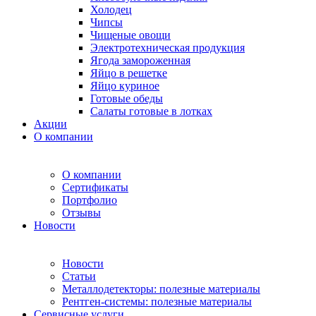
Холодец
Чипсы
Чищеные овощи
Электротехническая продукция
Ягода замороженная
Яйцо в решетке
Яйцо куриное
Готовые обеды
Салаты готовые в лотках
Акции
О компании
О компании
Сертификаты
Портфолио
Отзывы
Новости
Новости
Статьи
Металлодетекторы: полезные материалы
Рентген-системы: полезные материалы
Сервисные услуги