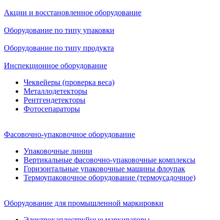
Акции и восстановленное оборудование
Оборудование по типу упаковки
Оборудование по типу продукта
Инспекционное оборудование
Чеквейеры (проверка веса)
Металлодетекторы
Рентгендетекторы
Фотосепараторы
Фасовочно-упаковочное оборудование
Упаковочные линии
Вертикальные фасовочно-упаковочные комплексы
Горизонтальные упаковочные машины флоупак
Термоупаковочное оборудование (термоусадочное)
Оборудование для промышленной маркировки
Электрокаплеструйные маркираторы