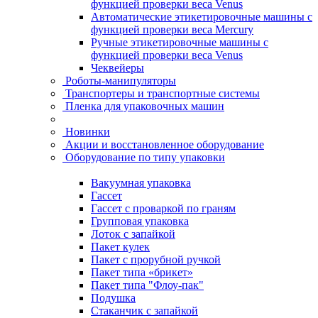
функцией проверки веса Venus
Автоматические этикетировочные машины с
функцией проверки веса Mercury
Ручные этикетировочные машины с
функцией проверки веса Venus
Чеквейеры
Роботы-манипуляторы
Транспортеры и транспортные системы
Пленка для упаковочных машин
Новинки
Акции и восстановленное оборудование
Оборудование по типу упаковки
Вакуумная упаковка
Гассет
Гассет с проваркой по граням
Групповая упаковка
Лоток с запайкой
Пакет кулек
Пакет с прорубной ручкой
Пакет типа «брикет»
Пакет типа "Флоу-пак"
Подушка
Стаканчик с запайкой