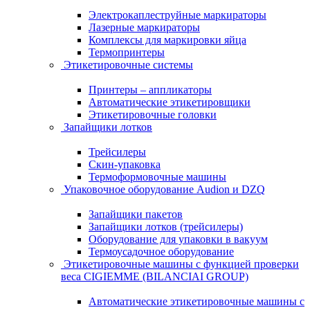
Электрокаплеструйные маркираторы
Лазерные маркираторы
Комплексы для маркировки яйца
Термопринтеры
Этикетировочные системы
Принтеры – аппликаторы
Автоматические этикетировщики
Этикетировочные головки
Запайщики лотков
Трейсилеры
Скин-упаковка
Термоформовочные машины
Упаковочное оборудование Audion и DZQ
Запайщики пакетов
Запайщики лотков (трейсилеры)
Оборудование для упаковки в вакуум
Термоусадочное оборудование
Этикетировочные машины с функцией проверки
веса CIGIEMME (BILANCIAI GROUP)
Автоматические этикетировочные машины с