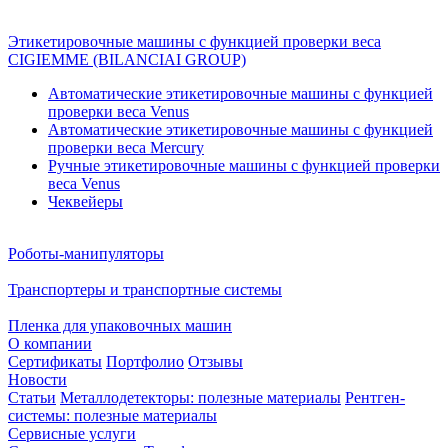
Этикетировочные машины с функцией проверки веса
CIGIEMME (BILANCIAI GROUP)
Автоматические этикетировочные машины с функцией
проверки веса Venus
Автоматические этикетировочные машины с функцией
проверки веса Mercury
Ручные этикетировочные машины с функцией проверки
веса Venus
Чеквейеры
Роботы-манипуляторы
Транспортеры и транспортные системы
Пленка для упаковочных машин
О компании
Сертификаты
Портфолио
Отзывы
Новости
Статьи
Металлодетекторы: полезные материалы
Рентген-
системы: полезные материалы
Сервисные услуги