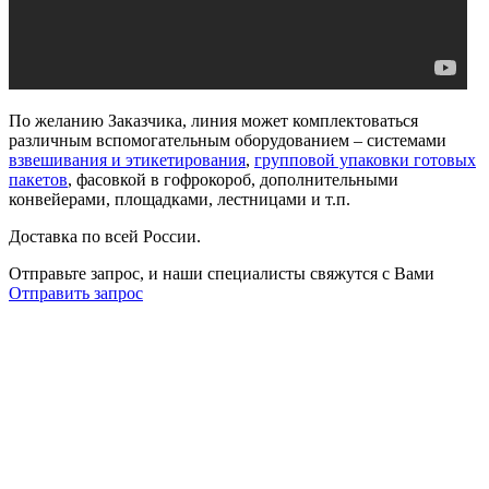
По желанию Заказчика, линия может комплектоваться
различным вспомогательным оборудованием – системами
взвешивания и этикетирования
,
групповой упаковки готовых
пакетов
, фасовкой в гофрокороб, дополнительными
конвейерами, площадками, лестницами и т.п.
Доставка по всей России.
Отправьте запрос, и наши специалисты свяжутся с Вами
Отправить запрос