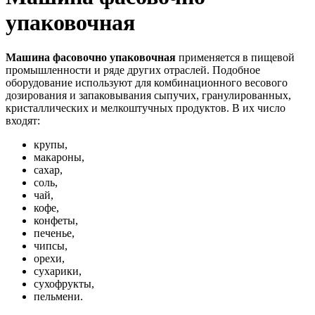
упаковочная
Машина фасовочно упаковочная
применяется в пищевой
промышленности и ряде других отраслей. Подобное
оборудование используют для комбинационного весового
дозирования и запаковывания сыпучих, гранулированных,
кристаллических и мелкоштучных продуктов. В их число
входят:
крупы,
макароны,
сахар,
соль,
чай,
кофе,
конфеты,
печенье,
чипсы,
орехи,
сухарики,
сухофрукты,
пельмени.