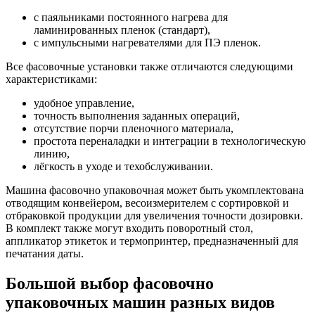
с паяльниками постоянного нагрева для
ламинированных пленок (стандарт),
с импульсными нагревателями для ПЭ пленок.
Все фасовочные установки также отличаются следующими
характеристиками:
удобное управление,
точность выполнения заданных операций,
отсутствие порчи пленочного материала,
простота переналадки и интеграции в технологическую
линию,
лёгкость в уходе и техобслуживании.
Машина фасовочно упаковочная может быть укомплектована
отводящим конвейером, весоизмерителем с сортировкой и
отбраковкой продукции для увеличения точности дозировки.
В комплект также могут входить поворотный стол,
аппликатор этикеток и термопринтер, предназначенный для
печатания даты.
Большой выбор фасовочно
упаковочных машин разных видов