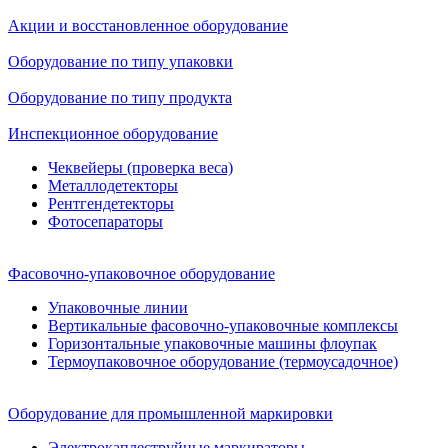
Акции и восстановленное оборудование
Оборудование по типу упаковки
Оборудование по типу продукта
Инспекционное оборудование
Чеквейеры (проверка веса)
Металлодетекторы
Рентгендетекторы
Фотосепараторы
Фасовочно-упаковочное оборудование
Упаковочные линии
Вертикальные фасовочно-упаковочные комплексы
Горизонтальные упаковочные машины флоупак
Термоупаковочное оборудование (термоусадочное)
Оборудование для промышленной маркировки
Электрокаплеструйные маркираторы