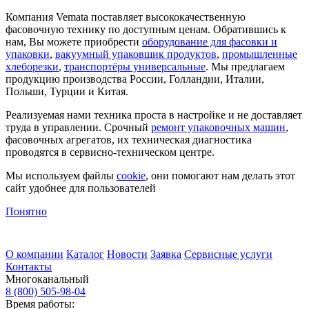
Компания Vemata поставляет высококачественную
фасовочную технику по доступным ценам. Обратившись к
нам, Вы можете приобрести
оборудование для фасовки и
упаковки
,
вакуумный упаковщик продуктов
,
промышленные
хлеборезки
,
транспортёры универсальные
. Мы предлагаем
продукцию производства России, Голландии, Италии,
Польши, Турции и Китая.
Реализуемая нами техника проста в настройке и не доставляет
труда в управлении. Срочный
ремонт упаковочных машин
,
фасовочных агрегатов, их техническая диагностика
проводятся в сервисно-техническом центре.
Мы используем файлы
cookie
, они помогают нам делать этот
сайт удобнее для пользователей
Понятно
О компании
Каталог
Новости
Заявка
Сервисные услуги
Контакты
Многоканальный
8 (800) 505-98-04
Время работы: