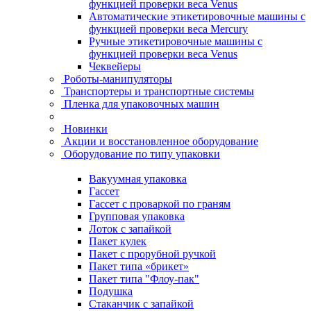
функцией проверки веса Venus
Автоматические этикетировочные машины с
функцией проверки веса Mercury
Ручные этикетировочные машины с
функцией проверки веса Venus
Чеквейеры
Роботы-манипуляторы
Транспортеры и транспортные системы
Пленка для упаковочных машин
Новинки
Акции и восстановленное оборудование
Оборудование по типу упаковки
Вакуумная упаковка
Гассет
Гассет с проваркой по граням
Групповая упаковка
Лоток с запайкой
Пакет кулек
Пакет с прорубной ручкой
Пакет типа «брикет»
Пакет типа "Флоу-пак"
Подушка
Стаканчик с запайкой