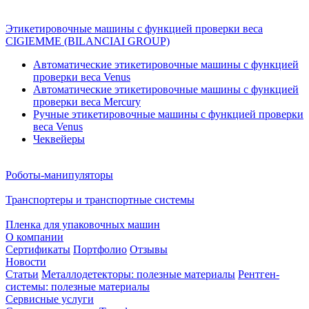
Этикетировочные машины с функцией проверки веса
CIGIEMME (BILANCIAI GROUP)
Автоматические этикетировочные машины с функцией
проверки веса Venus
Автоматические этикетировочные машины с функцией
проверки веса Mercury
Ручные этикетировочные машины с функцией проверки
веса Venus
Чеквейеры
Роботы-манипуляторы
Транспортеры и транспортные системы
Пленка для упаковочных машин
О компании
Сертификаты
Портфолио
Отзывы
Новости
Статьи
Металлодетекторы: полезные материалы
Рентген-
системы: полезные материалы
Сервисные услуги