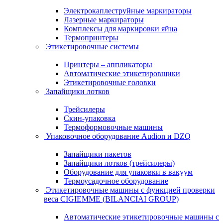
Электрокаплеструйные маркираторы
Лазерные маркираторы
Комплексы для маркировки яйца
Термопринтеры
Этикетировочные системы
Принтеры – аппликаторы
Автоматические этикетировщики
Этикетировочные головки
Запайщики лотков
Трейсилеры
Скин-упаковка
Термоформовочные машины
Упаковочное оборудование Audion и DZQ
Запайщики пакетов
Запайщики лотков (трейсилеры)
Оборудование для упаковки в вакуум
Термоусадочное оборудование
Этикетировочные машины с функцией проверки
веса CIGIEMME (BILANCIAI GROUP)
Автоматические этикетировочные машины с