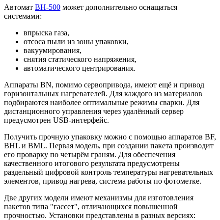
Автомат
BH-500
может дополнительно оснащаться
системами:
впрыска газа,
отсоса пыли из зоны упаковки,
вакуумирования,
снятия статического напряжения,
автоматического центрирования.
Аппараты BN, помимо сервопривода, имеют ещё и привод
горизонтальных нагревателей. Для каждого из материалов
подбираются наиболее оптимальные режимы сварки. Для
дистанционного управления через удалённый сервер
предусмотрен USB-интерфейс.
Получить прочную упаковку можно с помощью аппаратов BF,
BHL и BML. Первая модель, при создании пакета производит
его проварку по четырём граням. Для обеспечения
качественного итогового результата предусмотрены
раздельный цифровой контроль температуры нагревательных
элементов, привод нагрева, система работы по фотометке.
Две других модели имеют механизмы для изготовления
пакетов типа "гассет", отличающихся повышенной
прочностью. Установки представлены в разных версиях: