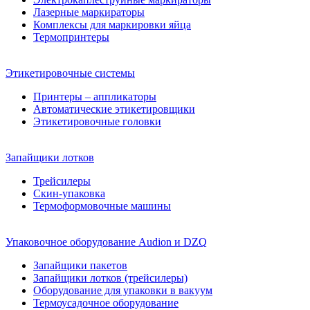
Лазерные маркираторы
Комплексы для маркировки яйца
Термопринтеры
Этикетировочные системы
Принтеры – аппликаторы
Автоматические этикетировщики
Этикетировочные головки
Запайщики лотков
Трейсилеры
Скин-упаковка
Термоформовочные машины
Упаковочное оборудование Audion и DZQ
Запайщики пакетов
Запайщики лотков (трейсилеры)
Оборудование для упаковки в вакуум
Термоусадочное оборудование