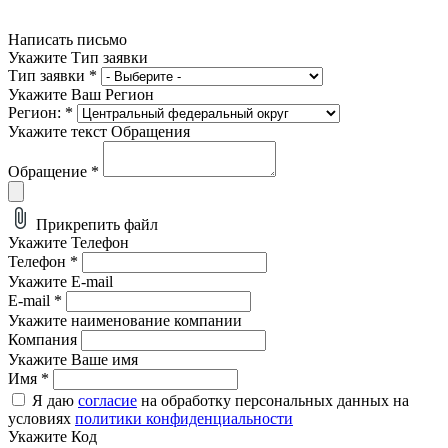
Написать письмо
Укажите Тип заявки
Тип заявки
*
Укажите Ваш Регион
Регион:
*
Укажите текст Обращения
Обращение
*
Прикрепить файл
Укажите Телефон
Телефон
*
Укажите E-mail
E-mail
*
Укажите наименование компании
Компания
Укажите Ваше имя
Имя
*
Я даю
согласие
на обработку персональных данных на
условиях
политики конфиденциальности
Укажите Код