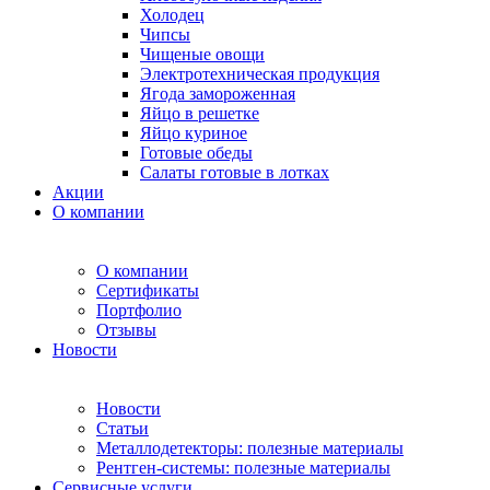
Холодец
Чипсы
Чищеные овощи
Электротехническая продукция
Ягода замороженная
Яйцо в решетке
Яйцо куриное
Готовые обеды
Салаты готовые в лотках
Акции
О компании
О компании
Сертификаты
Портфолио
Отзывы
Новости
Новости
Статьи
Металлодетекторы: полезные материалы
Рентген-системы: полезные материалы
Сервисные услуги