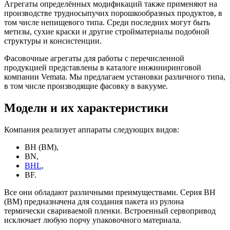
Агрегаты определённых модификаций также применяют на
производстве трудносыпучих порошкообразных продуктов, в
том числе непищевого типа. Среди последних могут быть
метизы, сухие краски и другие стройматериалы подобной
структуры и консистенции.
Фасовочные агрегаты для работы с перечисленной
продукцией представлены в каталоге инжиниринговой
компании Vemata. Мы предлагаем установки различного типа,
в том числе производящие фасовку в вакууме.
Модели и их характеристики
Компания реализует аппараты следующих видов:
BH (BM),
BN,
BHL
,
BF.
Все они обладают различными преимуществами. Серия BН
(BM) предназначена для создания пакета из рулона
термически свариваемой пленки. Встроенный сервопривод
исключает любую порчу упаковочного материала.