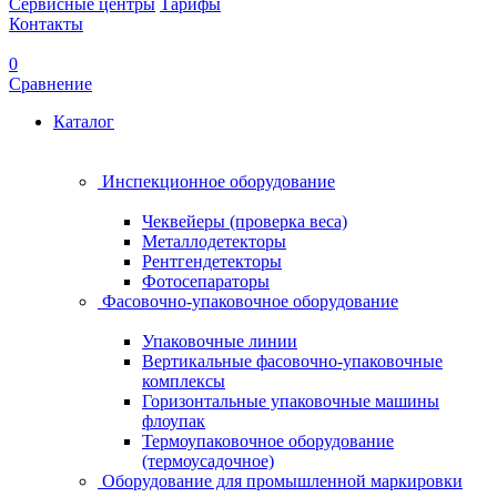
Сервисные центры
Тарифы
Контакты
0
Сравнение
Каталог
Инспекционное оборудование
Чеквейеры (проверка веса)
Металлодетекторы
Рентгендетекторы
Фотосепараторы
Фасовочно-упаковочное оборудование
Упаковочные линии
Вертикальные фасовочно-упаковочные
комплексы
Горизонтальные упаковочные машины
флоупак
Термоупаковочное оборудование
(термоусадочное)
Оборудование для промышленной маркировки