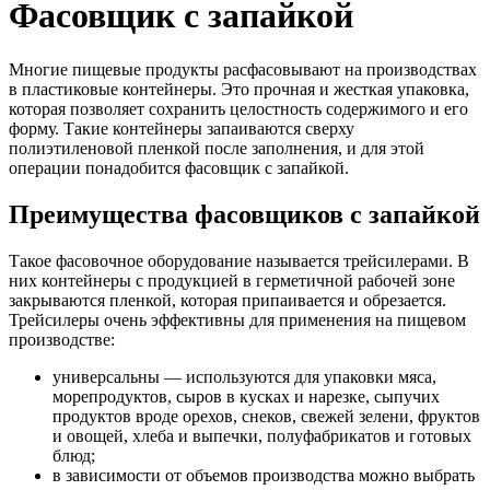
Фасовщик с запайкой
Многие пищевые продукты расфасовывают на производствах
в пластиковые контейнеры. Это прочная и жесткая упаковка,
которая позволяет сохранить целостность содержимого и его
форму. Такие контейнеры запаиваются сверху
полиэтиленовой пленкой после заполнения, и для этой
операции понадобится фасовщик с запайкой.
Преимущества фасовщиков с запайкой
Такое фасовочное оборудование называется трейсилерами. В
них контейнеры с продукцией в герметичной рабочей зоне
закрываются пленкой, которая припаивается и обрезается.
Трейсилеры очень эффективны для применения на пищевом
производстве:
универсальны — используются для упаковки мяса,
морепродуктов, сыров в кусках и нарезке, сыпучих
продуктов вроде орехов, снеков, свежей зелени, фруктов
и овощей, хлеба и выпечки, полуфабрикатов и готовых
блюд;
в зависимости от объемов производства можно выбрать