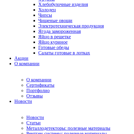
Хлебобулочные изделия
Холодец
Чипсы
Чищеные овощи
Электротехническая продукция
Ягода замороженная
Яйцо в решетке
Яйцо куриное
Готовые обеды
Салаты готовые в лотках
Акции
О компании
О компании
Сертификаты
Портфолио
Отзывы
Новости
Новости
Статьи
Металлодетекторы: полезные материалы
Рентген-системы: полезные материалы