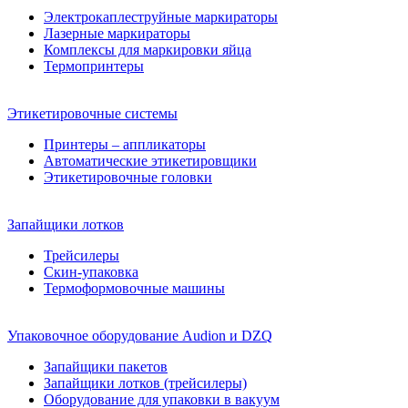
Электрокаплеструйные маркираторы
Лазерные маркираторы
Комплексы для маркировки яйца
Термопринтеры
Этикетировочные системы
Принтеры – аппликаторы
Автоматические этикетировщики
Этикетировочные головки
Запайщики лотков
Трейсилеры
Скин-упаковка
Термоформовочные машины
Упаковочное оборудование Audion и DZQ
Запайщики пакетов
Запайщики лотков (трейсилеры)
Оборудование для упаковки в вакуум