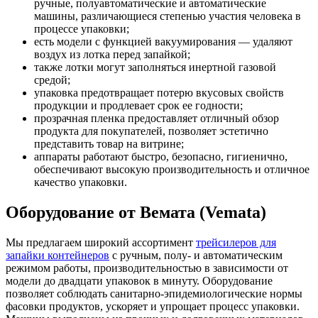
ручные, полуавтоматические и автоматические
машины, различающиеся степенью участия человека в
процессе упаковки;
есть модели с функцией вакуумирования — удаляют
воздух из лотка перед запайкой;
также лотки могут заполняться инертной газовой
средой;
упаковка предотвращает потерю вкусовых свойств
продукции и продлевает срок ее годности;
прозрачная пленка предоставляет отличный обзор
продукта для покупателей, позволяет эстетично
представить товар на витрине;
аппараты работают быстро, безопасно, гигиенично,
обеспечивают высокую производительность и отличное
качество упаковки.
Оборудование от Вемата (Vemata)
Мы предлагаем широкий ассортимент
трейсилеров для
запайки контейнеров
с ручным, полу- и автоматическим
режимом работы, производительностью в зависимости от
модели до двадцати упаковок в минуту. Оборудование
позволяет соблюдать санитарно-эпидемиологические нормы
фасовки продуктов, ускоряет и упрощает процесс упаковки.