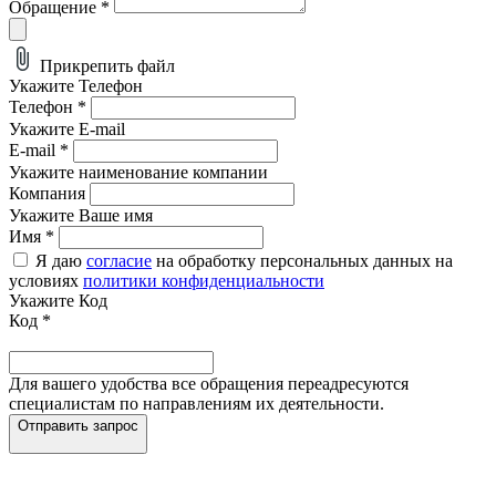
Обращение
*
Прикрепить файл
Укажите Телефон
Телефон
*
Укажите E-mail
E-mail
*
Укажите наименование компании
Компания
Укажите Ваше имя
Имя
*
Я даю
согласие
на обработку персональных данных на
условиях
политики конфиденциальности
Укажите Код
Код
*
Для вашего удобства все обращения переадресуются
специалистам по направлениям их деятельности.
Отправить запрос