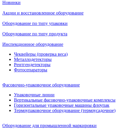
Новинки
Акции и восстановленное оборудование
Оборудование по типу упаковки
Оборудование по типу продукта
Инспекционное оборудование
Чеквейеры (проверка веса)
Металлодетекторы
Рентгендетекторы
Фотосепараторы
Фасовочно-упаковочное оборудование
Упаковочные линии
Вертикальные фасовочно-упаковочные комплексы
Горизонтальные упаковочные машины флоупак
Термоупаковочное оборудование (термоусадочное)
Оборудование для промышленной маркировки