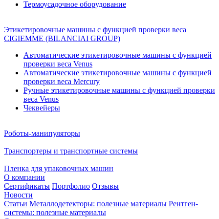
Термоусадочное оборудование
Этикетировочные машины с функцией проверки веса
CIGIEMME (BILANCIAI GROUP)
Автоматические этикетировочные машины с функцией
проверки веса Venus
Автоматические этикетировочные машины с функцией
проверки веса Mercury
Ручные этикетировочные машины с функцией проверки
веса Venus
Чеквейеры
Роботы-манипуляторы
Транспортеры и транспортные системы
Пленка для упаковочных машин
О компании
Сертификаты
Портфолио
Отзывы
Новости
Статьи
Металлодетекторы: полезные материалы
Рентген-
системы: полезные материалы