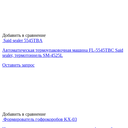
Добавить в сравнение
Said sealer 5545TBA
Автоматическая термоупаковочная машина FL-5545TBC Said
sealer, термотоннель SM-4525L
Оставить запрос
Добавить в сравнение
Формирователь гофрокоробов KX-03