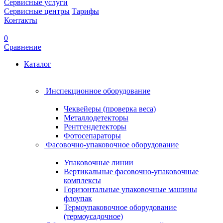
Сервисные услуги
Сервисные центры
Тарифы
Контакты
0
Сравнение
Каталог
Инспекционное оборудование
Чеквейеры (проверка веса)
Металлодетекторы
Рентгендетекторы
Фотосепараторы
Фасовочно-упаковочное оборудование
Упаковочные линии
Вертикальные фасовочно-упаковочные
комплексы
Горизонтальные упаковочные машины
флоупак
Термоупаковочное оборудование
(термоусадочное)