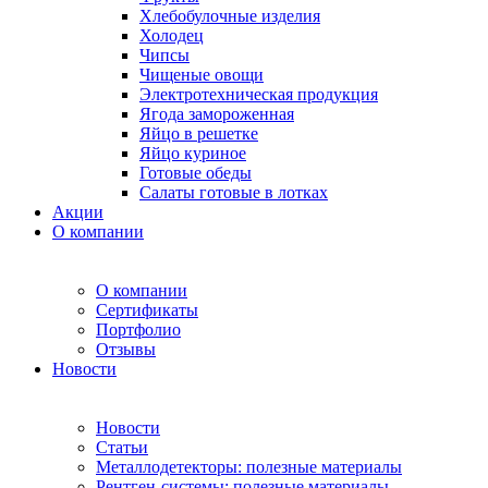
Хлебобулочные изделия
Холодец
Чипсы
Чищеные овощи
Электротехническая продукция
Ягода замороженная
Яйцо в решетке
Яйцо куриное
Готовые обеды
Салаты готовые в лотках
Акции
О компании
О компании
Сертификаты
Портфолио
Отзывы
Новости
Новости
Статьи
Металлодетекторы: полезные материалы
Рентген-системы: полезные материалы