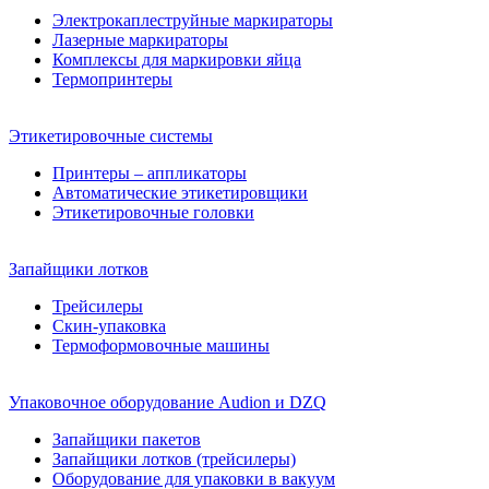
Электрокаплеструйные маркираторы
Лазерные маркираторы
Комплексы для маркировки яйца
Термопринтеры
Этикетировочные системы
Принтеры – аппликаторы
Автоматические этикетировщики
Этикетировочные головки
Запайщики лотков
Трейсилеры
Скин-упаковка
Термоформовочные машины
Упаковочное оборудование Audion и DZQ
Запайщики пакетов
Запайщики лотков (трейсилеры)
Оборудование для упаковки в вакуум