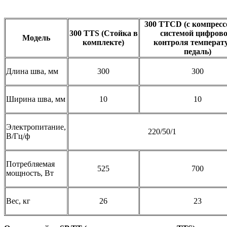
300 TTCD (с компресс
300 TTS (Стойка в
системой цифрово
Модель
комплекте)
контроля температ
педаль)
Длина шва, мм
300
300
Ширина шва, мм
10
10
Электропитание,
220/50/1
В/Гц/ф
Потребляемая
525
700
мощность, Вт
Вес, кг
26
23