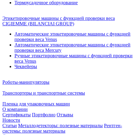
Термоусадочное оборудование
Этикетировочные машины с функцией проверки веса
CIGIEMME (BILANCIAI GROUP)
Автоматические этикетировочные машины с функцией
проверки веса Venus
Автоматические этикетировочные машины с функцией
проверки веса Mercury
Ручные этикетировочные машины с функцией проверки
веса Venus
Чеквейеры
Роботы-манипуляторы
Транспортеры и транспортные системы
Пленка для упаковочных машин
О компании
Сертификаты
Портфолио
Отзывы
Новости
Статьи
Металлодетекторы: полезные материалы
Рентген-
системы: полезные материалы