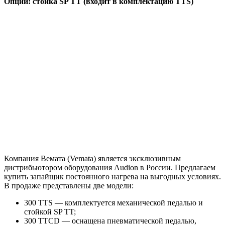
Опции: стойка SP TT (входит в комплектацию TTS)
Компания Вемата (Vemata) является эксклюзивным
дистрибьютором оборудования Audion в России. Предлагаем
купить запайщик постоянного нагрева на выгодных условиях.
В продаже представлены две модели:
300 TTS — комплектуется механической педалью и
стойкой SP TT;
300 TTCD — оснащена пневматической педалью,