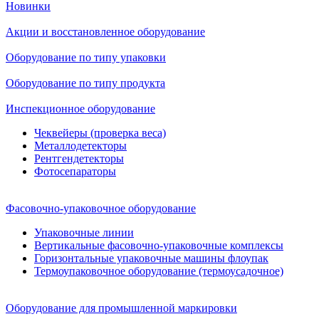
Новинки
Акции и восстановленное оборудование
Оборудование по типу упаковки
Оборудование по типу продукта
Инспекционное оборудование
Чеквейеры (проверка веса)
Металлодетекторы
Рентгендетекторы
Фотосепараторы
Фасовочно-упаковочное оборудование
Упаковочные линии
Вертикальные фасовочно-упаковочные комплексы
Горизонтальные упаковочные машины флоупак
Термоупаковочное оборудование (термоусадочное)
Оборудование для промышленной маркировки