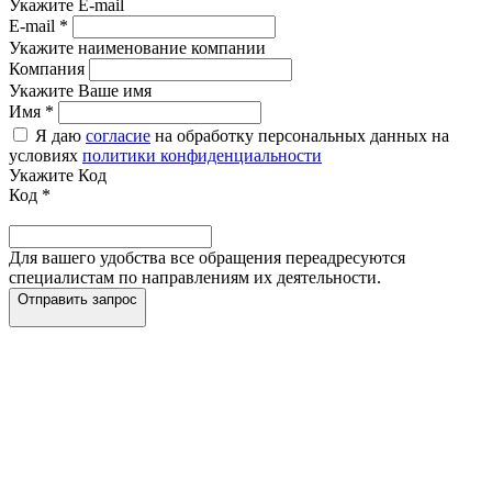
Укажите E-mail
E-mail
*
Укажите наименование компании
Компания
Укажите Ваше имя
Имя
*
Я даю
согласие
на обработку персональных данных на
условиях
политики конфиденциальности
Укажите Код
Код
*
Для вашего удобства все обращения переадресуются
специалистам по направлениям их деятельности.
Отправить запрос