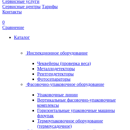
Сервисные услуги
Сервисные центры
Тарифы
Контакты
0
Сравнение
Каталог
Инспекционное оборудование
Чеквейеры (проверка веса)
Металлодетекторы
Рентгендетекторы
Фотосепараторы
Фасовочно-упаковочное оборудование
Упаковочные линии
Вертикальные фасовочно-упаковочные
комплексы
Горизонтальные упаковочные машины
флоупак
Термоупаковочное оборудование
(термоусадочное)