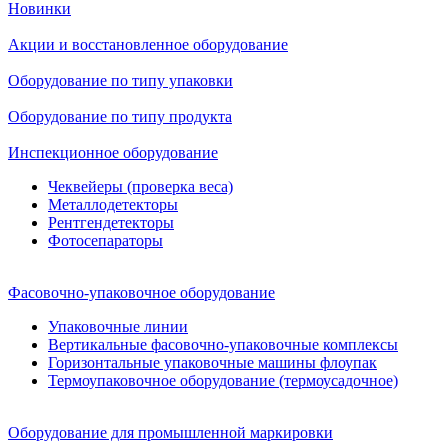
Новинки
Акции и восстановленное оборудование
Оборудование по типу упаковки
Оборудование по типу продукта
Инспекционное оборудование
Чеквейеры (проверка веса)
Металлодетекторы
Рентгендетекторы
Фотосепараторы
Фасовочно-упаковочное оборудование
Упаковочные линии
Вертикальные фасовочно-упаковочные комплексы
Горизонтальные упаковочные машины флоупак
Термоупаковочное оборудование (термоусадочное)
Оборудование для промышленной маркировки