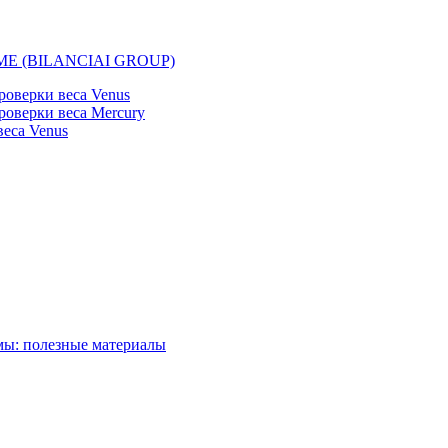
EMME (BILANCIAI GROUP)
оверки веса Venus
оверки веса Mercury
еса Venus
мы: полезные материалы