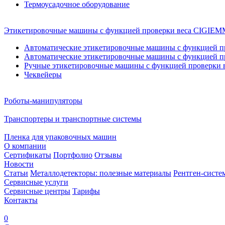
Термоусадочное оборудование
Этикетировочные машины с функцией проверки веса CIGI
Автоматические этикетировочные машины с функцией пр
Автоматические этикетировочные машины с функцией пр
Ручные этикетировочные машины с функцией проверки в
Чеквейеры
Роботы-манипуляторы
Транспортеры и транспортные системы
Пленка для упаковочных машин
О компании
Сертификаты
Портфолио
Отзывы
Новости
Статьи
Металлодетекторы: полезные материалы
Рентген-систе
Сервисные услуги
Сервисные центры
Тарифы
Контакты
0