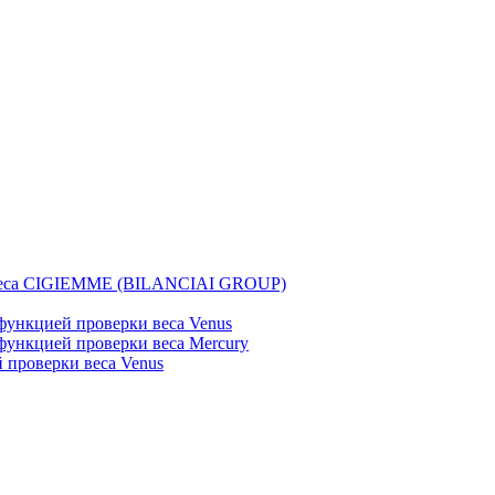
веса CIGIEMME (BILANCIAI GROUP)
ункцией проверки веса Venus
ункцией проверки веса Mercury
проверки веса Venus