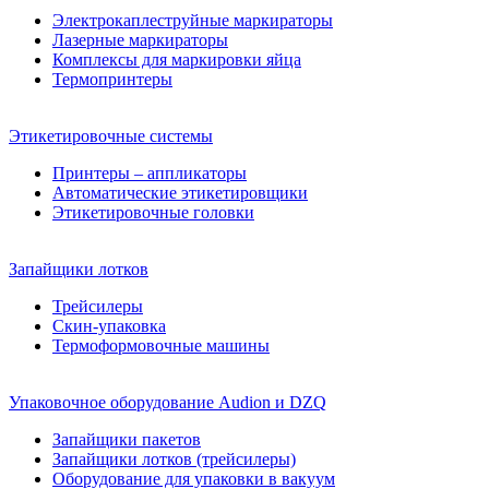
Электрокаплеструйные маркираторы
Лазерные маркираторы
Комплексы для маркировки яйца
Термопринтеры
Этикетировочные системы
Принтеры – аппликаторы
Автоматические этикетировщики
Этикетировочные головки
Запайщики лотков
Трейсилеры
Скин-упаковка
Термоформовочные машины
Упаковочное оборудование Audion и DZQ
Запайщики пакетов
Запайщики лотков (трейсилеры)
Оборудование для упаковки в вакуум