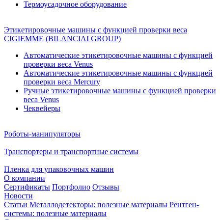
Термоусадочное оборудование
Этикетировочные машины с функцией проверки веса
CIGIEMME (BILANCIAI GROUP)
Автоматические этикетировочные машины с функцией
проверки веса Venus
Автоматические этикетировочные машины с функцией
проверки веса Mercury
Ручные этикетировочные машины с функцией проверки
веса Venus
Чеквейеры
Роботы-манипуляторы
Транспортеры и транспортные системы
Пленка для упаковочных машин
О компании
Сертификаты
Портфолио
Отзывы
Новости
Статьи
Металлодетекторы: полезные материалы
Рентген-
системы: полезные материалы