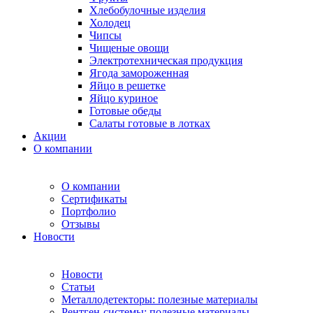
Хлебобулочные изделия
Холодец
Чипсы
Чищеные овощи
Электротехническая продукция
Ягода замороженная
Яйцо в решетке
Яйцо куриное
Готовые обеды
Салаты готовые в лотках
Акции
О компании
О компании
Сертификаты
Портфолио
Отзывы
Новости
Новости
Статьи
Металлодетекторы: полезные материалы
Рентген-системы: полезные материалы