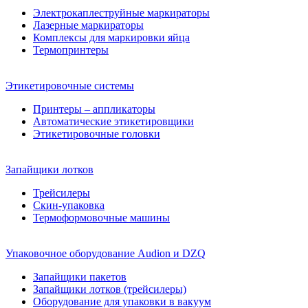
Электрокаплеструйные маркираторы
Лазерные маркираторы
Комплексы для маркировки яйца
Термопринтеры
Этикетировочные системы
Принтеры – аппликаторы
Автоматические этикетировщики
Этикетировочные головки
Запайщики лотков
Трейсилеры
Скин-упаковка
Термоформовочные машины
Упаковочное оборудование Audion и DZQ
Запайщики пакетов
Запайщики лотков (трейсилеры)
Оборудование для упаковки в вакуум