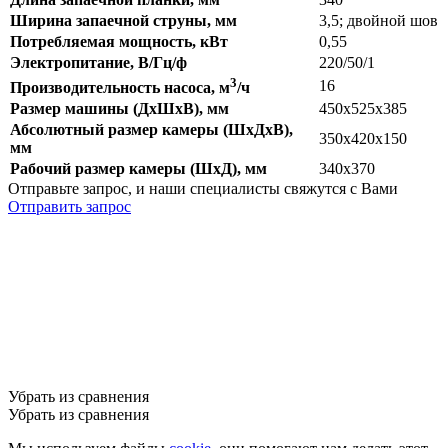
Ширина запаечной струны, мм
3,5; двойной шов
Потребляемая мощность, кВт
0,55
Электропитание, В/Гц/ф
220/50/1
3
16
Производительность насоса, м
/ч
Размер машины (ДхШхВ), мм
450х525х385
Абсолютный размер камеры (ШхДхВ),
350х420х150
мм
Рабочий размер камеры (ШхД), мм
340х370
Отправьте запрос, и наши специалисты свяжутся с Вами
Отправить запрос
Убрать из сравнения
Убрать из сравнения