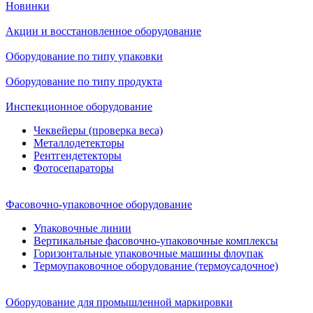
Новинки
Акции и восстановленное оборудование
Оборудование по типу упаковки
Оборудование по типу продукта
Инспекционное оборудование
Чеквейеры (проверка веса)
Металлодетекторы
Рентгендетекторы
Фотосепараторы
Фасовочно-упаковочное оборудование
Упаковочные линии
Вертикальные фасовочно-упаковочные комплексы
Горизонтальные упаковочные машины флоупак
Термоупаковочное оборудование (термоусадочное)
Оборудование для промышленной маркировки