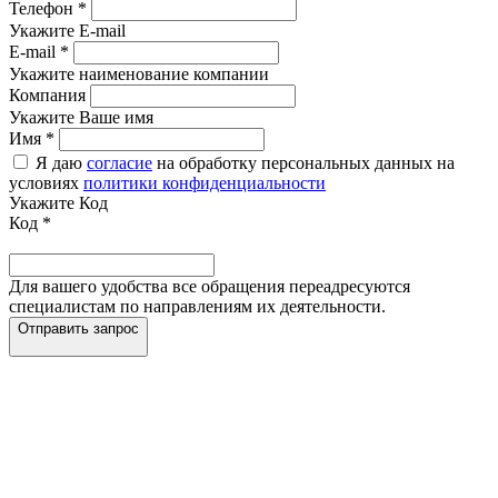
Телефон
*
Укажите E-mail
E-mail
*
Укажите наименование компании
Компания
Укажите Ваше имя
Имя
*
Я даю
согласие
на обработку персональных данных на
условиях
политики конфиденциальности
Укажите Код
Код
*
Для вашего удобства все обращения переадресуются
специалистам по направлениям их деятельности.
Отправить запрос