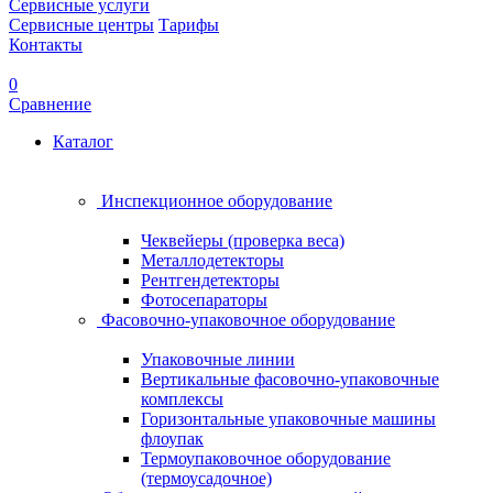
Сервисные услуги
Сервисные центры
Тарифы
Контакты
0
Сравнение
Каталог
Инспекционное оборудование
Чеквейеры (проверка веса)
Металлодетекторы
Рентгендетекторы
Фотосепараторы
Фасовочно-упаковочное оборудование
Упаковочные линии
Вертикальные фасовочно-упаковочные
комплексы
Горизонтальные упаковочные машины
флоупак
Термоупаковочное оборудование
(термоусадочное)