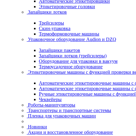
Автоматические этикетировщики
Этикетировочные головки
Запайщики лотков
Трейсилеры
Скин-упаковка
Термоформовочные машины
Упаковочное оборудование Audion и DZQ
Запайщики пакетов
Запайщики лотков (трейсилеры)
Оборудование для упаковки в вакуум
Термоусадочное оборудование
Этикетировочные машины с функцией проверки 
Автоматические этикетировочные машины с ф
Автоматические этикетировочные машины с ф
Ручные этикетировочные машины с функцией 
Чеквейеры
Роботы-манипуляторы
Транспортеры и транспортные системы
Пленка для упаковочных машин
Новинки
Акции и восстановленное оборудование