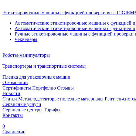
Этикетировочные машины с функцией проверки веса CIGI
Автоматические этикетировочные машины с функцией пр
Автоматические этикетировочные машины с функцией пр
Ручные этикетировочные машины с функцией проверки в
Чеквейеры
Роботы-манипуляторы
Транспортеры и транспортные системы
Пленка для упаковочных машин
О компании
Сертификаты
Портфолио
Отзывы
Новости
Статьи
Металлодетекторы: полезные материалы
Рентген-систе
Сервисные услуги
Сервисные центры
Тарифы
Контакты
0
Сравнение