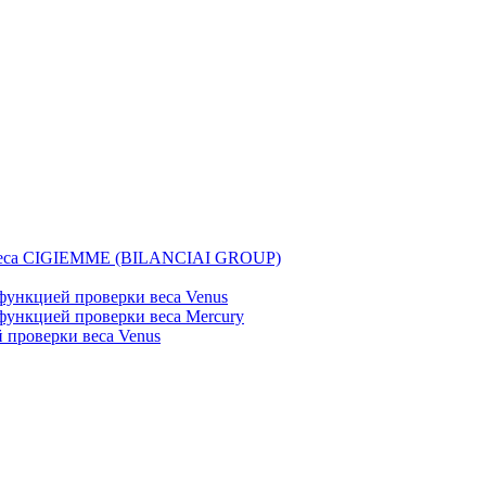
веса CIGIEMME (BILANCIAI GROUP)
ункцией проверки веса Venus
ункцией проверки веса Mercury
проверки веса Venus