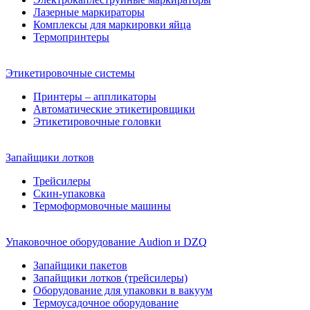
Лазерные маркираторы
Комплексы для маркировки яйца
Термопринтеры
Этикетировочные системы
Принтеры – аппликаторы
Автоматические этикетировщики
Этикетировочные головки
Запайщики лотков
Трейсилеры
Скин-упаковка
Термоформовочные машины
Упаковочное оборудование Audion и DZQ
Запайщики пакетов
Запайщики лотков (трейсилеры)
Оборудование для упаковки в вакуум
Термоусадочное оборудование