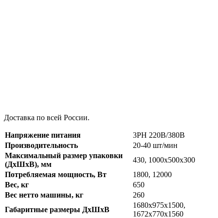
Доставка по всей России.
Напряжение питания
3PH 220В/380В
Производительность
20-40 шт/мин
Максимальный размер упаковки
430, 1000x500x300
(ДхШхВ), мм
Потребляемая мощность, Вт
1800, 12000
Вес, кг
650
Вес нетто машины, кг
260
1680x975x1500,
Габаритные размеры ДхШхВ
1672x770x1560