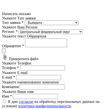
Написать письмо
Укажите Тип заявки
Тип заявки
*
Укажите Ваш Регион
Регион:
*
Укажите текст Обращения
Обращение
*
Прикрепить файл
Укажите Телефон
Телефон
*
Укажите E-mail
E-mail
*
Укажите наименование компании
Компания
Укажите Ваше имя
Имя
*
Я даю
согласие
на обработку персональных данных на
условиях
политики конфиденциальности