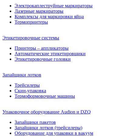
Электрокаплеструйные маркираторы
Лазерные маркираторы
Комплексы для маркировки яйца
Термопринтеры
Этикетировочные системы
Принтеры – аппликаторы
Автоматические этикетировщики
Этикетировочные головки
Запайщики лотков
Трейсилеры
Скин-упаковка
Термоформовочные машины
Упаковочное оборудование Audion и DZQ
Запайщики пакетов
Запайщики лотков (трейсилеры)
Оборудование для упаковки в вакуум