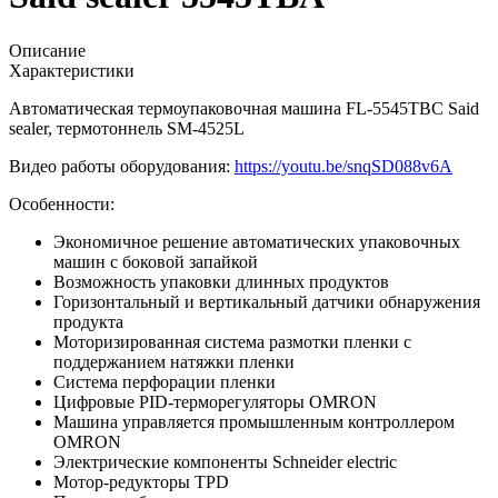
Описание
Характеристики
Автоматическая термоупаковочная машина FL-5545TBC Said
sealer, термотоннель SM-4525L
Видео работы оборудования:
https://youtu.be/snqSD088v6A
Особенности:
Экономичное решение автоматических упаковочных
машин c боковой запайкой
Возможность упаковки длинных продуктов
Горизонтальный и вертикальный датчики обнаружения
продукта
Моторизированная система размотки пленки с
поддержанием натяжки пленки
Система перфорации пленки
Цифровые PID-терморегуляторы OMRON
Машина управляется промышленным контроллером
OMRON
Электрические компоненты Schneider electric
Мотор-редукторы TPD