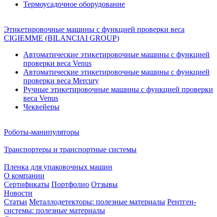
Термоусадочное оборудование
Этикетировочные машины с функцией проверки веса
CIGIEMME (BILANCIAI GROUP)
Автоматические этикетировочные машины с функцией
проверки веса Venus
Автоматические этикетировочные машины с функцией
проверки веса Mercury
Ручные этикетировочные машины с функцией проверки
веса Venus
Чеквейеры
Роботы-манипуляторы
Транспортеры и транспортные системы
Пленка для упаковочных машин
О компании
Сертификаты
Портфолио
Отзывы
Новости
Статьи
Металлодетекторы: полезные материалы
Рентген-
системы: полезные материалы