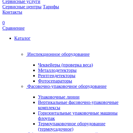
Сервисные услуги
Сервисные центры
Тарифы
Контакты
0
Сравнение
Каталог
Инспекционное оборудование
Чеквейеры (проверка веса)
Металлодетекторы
Рентгендетекторы
Фотосепараторы
Фасовочно-упаковочное оборудование
Упаковочные линии
Вертикальные фасовочно-упаковочные
комплексы
Горизонтальные упаковочные машины
флоупак
Термоупаковочное оборудование
(термоусадочное)