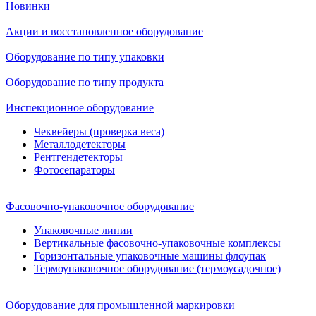
Новинки
Акции и восстановленное оборудование
Оборудование по типу упаковки
Оборудование по типу продукта
Инспекционное оборудование
Чеквейеры (проверка веса)
Металлодетекторы
Рентгендетекторы
Фотосепараторы
Фасовочно-упаковочное оборудование
Упаковочные линии
Вертикальные фасовочно-упаковочные комплексы
Горизонтальные упаковочные машины флоупак
Термоупаковочное оборудование (термоусадочное)
Оборудование для промышленной маркировки