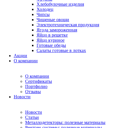
Хлебобулочные изделия
Холодец
Чипсы
Чищеные овощи
Электротехническая продукция
Ягода замороженная
Яйцо в решетке
Яйцо куриное
Готовые обеды
Салаты готовые в лотках
Акции
О компании
О компании
Сертификаты
Портфолио
Отзывы
Новости
Новости
Статьи
Металлодетекторы: полезные материалы
Рентген-системы: полезные материалы