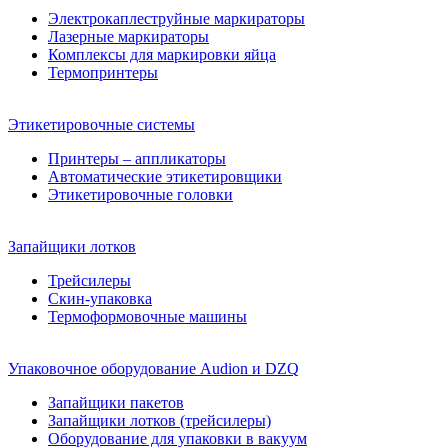
Электрокаплеструйные маркираторы
Лазерные маркираторы
Комплексы для маркировки яйца
Термопринтеры
Этикетировочные системы
Принтеры – аппликаторы
Автоматические этикетировщики
Этикетировочные головки
Запайщики лотков
Трейсилеры
Скин-упаковка
Термоформовочные машины
Упаковочное оборудование Audion и DZQ
Запайщики пакетов
Запайщики лотков (трейсилеры)
Оборудование для упаковки в вакуум