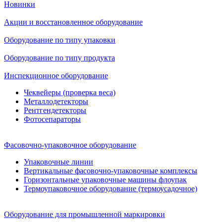
Новинки
Акции и восстановленное оборудование
Оборудование по типу упаковки
Оборудование по типу продукта
Инспекционное оборудование
Чеквейеры (проверка веса)
Металлодетекторы
Рентгендетекторы
Фотосепараторы
Фасовочно-упаковочное оборудование
Упаковочные линии
Вертикальные фасовочно-упаковочные комплексы
Горизонтальные упаковочные машины флоупак
Термоупаковочное оборудование (термоусадочное)
Оборудование для промышленной маркировки