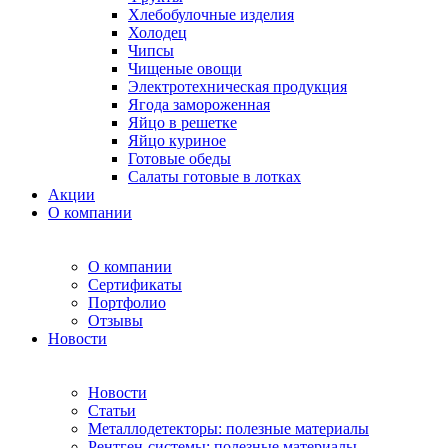
Хлебобулочные изделия
Холодец
Чипсы
Чищеные овощи
Электротехническая продукция
Ягода замороженная
Яйцо в решетке
Яйцо куриное
Готовые обеды
Салаты готовые в лотках
Акции
О компании
О компании
Сертификаты
Портфолио
Отзывы
Новости
Новости
Статьи
Металлодетекторы: полезные материалы
Рентген-системы: полезные материалы