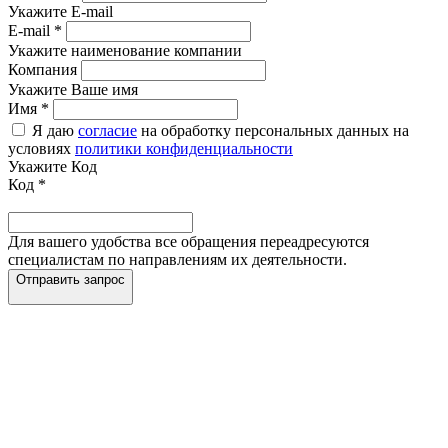
Укажите E-mail
E-mail
*
Укажите наименование компании
Компания
Укажите Ваше имя
Имя
*
Я даю
согласие
на обработку персональных данных на
условиях
политики конфиденциальности
Укажите Код
Код
*
Для вашего удобства все обращения переадресуются
специалистам по направлениям их деятельности.
Отправить запрос