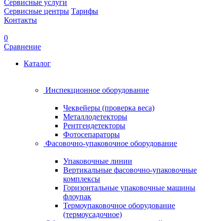
Сервисные услуги
Сервисные центры
Тарифы
Контакты
0
Сравнение
Каталог
Инспекционное оборудование
Чеквейеры (проверка веса)
Металлодетекторы
Рентгендетекторы
Фотосепараторы
Фасовочно-упаковочное оборудование
Упаковочные линии
Вертикальные фасовочно-упаковочные
комплексы
Горизонтальные упаковочные машины
флоупак
Термоупаковочное оборудование
(термоусадочное)