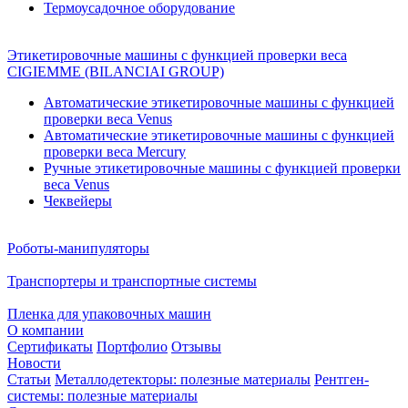
Термоусадочное оборудование
Этикетировочные машины с функцией проверки веса
CIGIEMME (BILANCIAI GROUP)
Автоматические этикетировочные машины с функцией
проверки веса Venus
Автоматические этикетировочные машины с функцией
проверки веса Mercury
Ручные этикетировочные машины с функцией проверки
веса Venus
Чеквейеры
Роботы-манипуляторы
Транспортеры и транспортные системы
Пленка для упаковочных машин
О компании
Сертификаты
Портфолио
Отзывы
Новости
Статьи
Металлодетекторы: полезные материалы
Рентген-
системы: полезные материалы