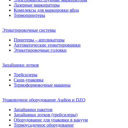
Лазерные маркираторы
Комплексы для маркировки яйца
Термопринтеры
Этикетировочные системы
Принтеры – аппликаторы
Автоматические этикетировщики
Этикетировочные головки
Запайщики лотков
Трейсилеры
Скин-упаковка
Термоформовочные машины
Упаковочное оборудование Audion и DZQ
Запайщики пакетов
Запайщики лотков (трейсилеры)
Оборудование для упаковки в вакуум
Термоусадочное оборудование