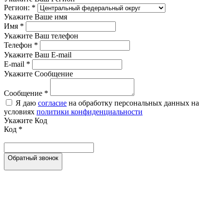
Регион:
*
Укажите Ваше имя
Имя
*
Укажите Ваш телефон
Телефон
*
Укажите Ваш E-mail
E-mail
*
Укажите Сообщение
Сообщение
*
Я даю
согласие
на обработку персональных данных на
условиях
политики конфиденциальности
Укажите Код
Код
*
Обратный звонок