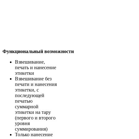
Функциональный возможности
Взвешивание,
печать и нанесение
этикетки
Взвешивание без
печати и нанесения
этикетки, с
последующей
печатью
суммарной
этикетки на тару
(первого и второго
уровня
суммирования)
Только нанесение