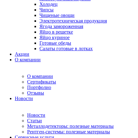
Холодец
Чипсы
Чищеные овощи
Электротехническая продукция
Ягода замороженная
Яйцо в решетке
Яйцо куриное
Готовые обеды
Салаты готовые в лотках
Акции
О компании
О компании
Сертификаты
Портфолио
Отзывы
Новости
Новости
Статьи
Металлодетекторы: полезные материалы
Рентген-системы: полезные материалы
Сервисные услуги