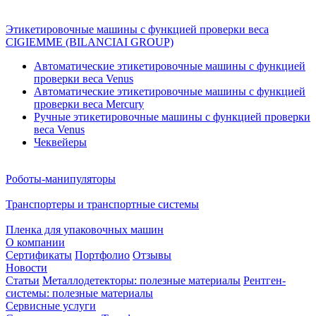
Этикетировочные машины с функцией проверки веса
CIGIEMME (BILANCIAI GROUP)
Автоматические этикетировочные машины с функцией
проверки веса Venus
Автоматические этикетировочные машины с функцией
проверки веса Mercury
Ручные этикетировочные машины с функцией проверки
веса Venus
Чеквейеры
Роботы-манипуляторы
Транспортеры и транспортные системы
Пленка для упаковочных машин
О компании
Сертификаты
Портфолио
Отзывы
Новости
Статьи
Металлодетекторы: полезные материалы
Рентген-
системы: полезные материалы
Сервисные услуги