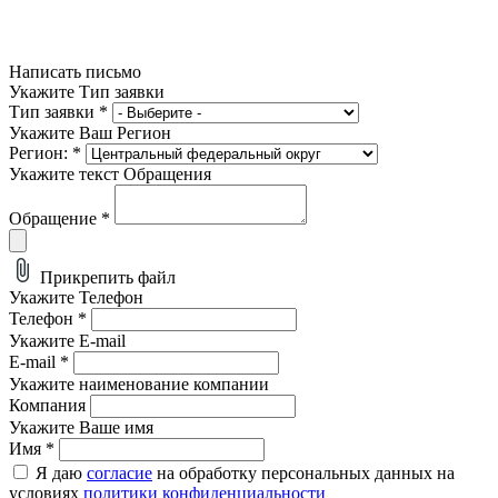
Написать письмо
Укажите Тип заявки
Тип заявки
*
Укажите Ваш Регион
Регион:
*
Укажите текст Обращения
Обращение
*
Прикрепить файл
Укажите Телефон
Телефон
*
Укажите E-mail
E-mail
*
Укажите наименование компании
Компания
Укажите Ваше имя
Имя
*
Я даю
согласие
на обработку персональных данных на
условиях
политики конфиденциальности