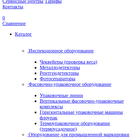
Сервисные центры
Тарифы
Контакты
0
Сравнение
Каталог
Инспекционное оборудование
Чеквейеры (проверка веса)
Металлодетекторы
Рентгендетекторы
Фотосепараторы
Фасовочно-упаковочное оборудование
Упаковочные линии
Вертикальные фасовочно-упаковочные
комплексы
Горизонтальные упаковочные машины
флоупак
Термоупаковочное оборудование
(термоусадочное)
Оборудование для промышленной маркировки