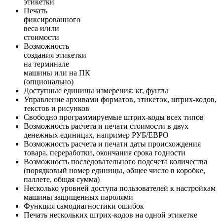
этикетки
Печать
фиксированного
веса и/или
стоимости
Возможность
создания этикетки
на терминале
машины или на ПК
(опционально)
Доступные единицы измерения: кг, фунты
Управление архивами форматов, этикеток, штрих-кодов,
текстов и рисунков
Свободно программируемые штрих-коды всех типов
Возможность расчета и печати стоимости в двух
денежных единицах, например РУБ/ЕВРО
Возможность расчета и печати даты происхождения
товара, переработки, окончания срока годности
Возможность последовательного подсчета количества
(порядковый номер единицы, общее число в коробке,
паллете, общая сумма)
Несколько уровней доступа пользователей к настройкам
машины защищенных паролями
Функция самодиагностики ошибок
Печать нескольких штрих-кодов на одной этикетке