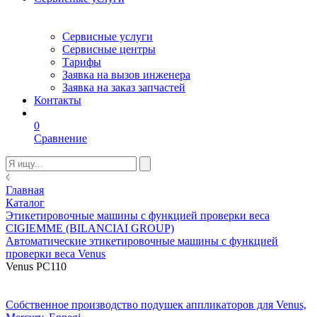
Сервисные услуги
Сервисные центры
Тарифы
Заявка на вызов инженера
Заявка на заказ запчастей
Контакты
0
Сравнение
Главная
Каталог
Этикетировочные машины с функцией проверки веса
CIGIEMME (BILANCIAI GROUP)
Автоматические этикетировочные машины с функцией
проверки веса Venus
Venus PC110
Собственное производство подушек аппликаторов для Venus,