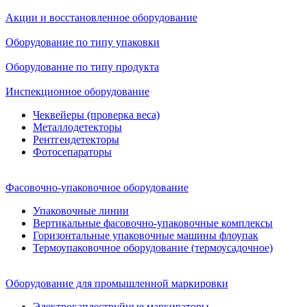
Акции и восстановленное оборудование
Оборудование по типу упаковки
Оборудование по типу продукта
Инспекционное оборудование
Чеквейеры (проверка веса)
Металлодетекторы
Рентгендетекторы
Фотосепараторы
Фасовочно-упаковочное оборудование
Упаковочные линии
Вертикальные фасовочно-упаковочные комплексы
Горизонтальные упаковочные машины флоупак
Термоупаковочное оборудование (термоусадочное)
Оборудование для промышленной маркировки
Электрокаплеструйные маркираторы