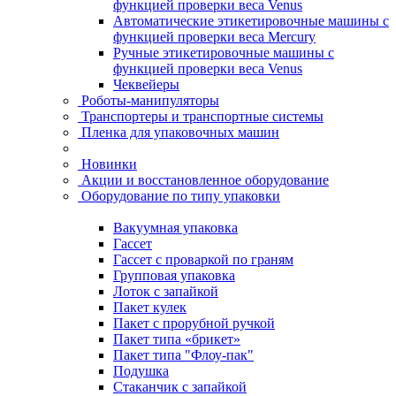
функцией проверки веса Venus
Автоматические этикетировочные машины с
функцией проверки веса Mercury
Ручные этикетировочные машины с
функцией проверки веса Venus
Чеквейеры
Роботы-манипуляторы
Транспортеры и транспортные системы
Пленка для упаковочных машин
Новинки
Акции и восстановленное оборудование
Оборудование по типу упаковки
Вакуумная упаковка
Гассет
Гассет с проваркой по граням
Групповая упаковка
Лоток с запайкой
Пакет кулек
Пакет с прорубной ручкой
Пакет типа «брикет»
Пакет типа "Флоу-пак"
Подушка
Стаканчик с запайкой