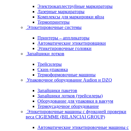
Электрокаплеструйные маркираторы
Лазерные маркираторы
Комплексы для маркировки яйца
Термопринтеры
Этикетировочные системы
Принтеры – аппликаторы
Автоматические этикетировщики
Этикетировочные головки
Запайщики лотков
Трейсилеры
Скин-упаковка
Термоформовочные машины
Упаковочное оборудование Audion и DZQ
Запайщики пакетов
Запайщики лотков (трейсилеры)
Оборудование для упаковки в вакуум
Термоусадочное оборудование
Этикетировочные машины с функцией проверки
веса CIGIEMME (BILANCIAI GROUP)
Автоматические этикетировочные машины с