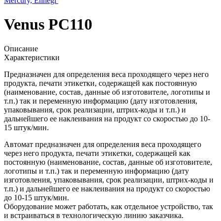
Mercury, Ennegi
Venus PC110
Описание
Характеристики
Предназначен для определения веса проходящего через него
продукта, печати этикетки, содержащей как постоянную
(наименование, состав, данные об изготовителе, логотипы и
т.п.) так и переменную информацию (дату изготовления,
упаковывания, срок реализации, штрих-коды и т.п.) и
дальнейшего ее наклеивания на продукт со скоростью до 10-
15 штук/мин.
Автомат предназначен для определения веса проходящего
через него продукта, печати этикетки, содержащей как
постоянную (наименование, состав, данные об изготовителе,
логотипы и т.п.) так и переменную информацию (дату
изготовления, упаковывания, срок реализации, штрих-коды и
т.п.) и дальнейшего ее наклеивания на продукт со скоростью
до 10-15 штук/мин.
Оборудование может работать, как отдельное устройство, так
и встраиваться в технологическую линию заказчика.