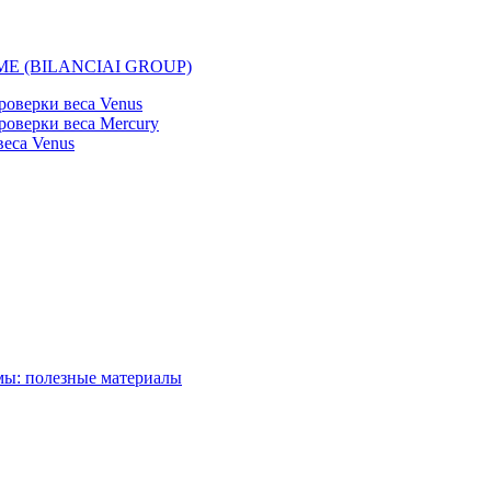
EMME (BILANCIAI GROUP)
оверки веса Venus
оверки веса Mercury
еса Venus
мы: полезные материалы