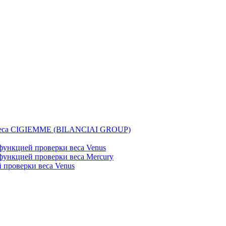
веса CIGIEMME (BILANCIAI GROUP)
ункцией проверки веса Venus
ункцией проверки веса Mercury
проверки веса Venus