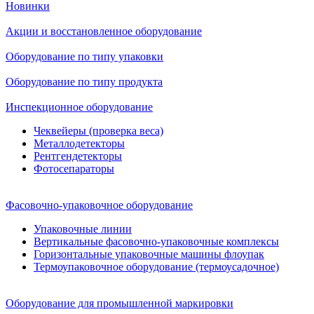
Новинки
Акции и восстановленное оборудование
Оборудование по типу упаковки
Оборудование по типу продукта
Инспекционное оборудование
Чеквейеры (проверка веса)
Металлодетекторы
Рентгендетекторы
Фотосепараторы
Фасовочно-упаковочное оборудование
Упаковочные линии
Вертикальные фасовочно-упаковочные комплексы
Горизонтальные упаковочные машины флоупак
Термоупаковочное оборудование (термоусадочное)
Оборудование для промышленной маркировки