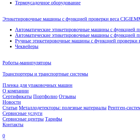
Термоусадочное оборудование
Этикетировочные машины с функцией проверки веса CIGI
Автоматические этикетировочные машины с функцией пр
Автоматические этикетировочные машины с функцией пр
Ручные этикетировочные машины с функцией проверки в
Чеквейеры
Роботы-манипуляторы
Транспортеры и транспортные системы
Пленка для упаковочных машин
О компании
Сертификаты
Портфолио
Отзывы
Новости
Статьи
Металлодетекторы: полезные материалы
Рентген-систе
Сервисные услуги
Сервисные центры
Тарифы
Контакты
0