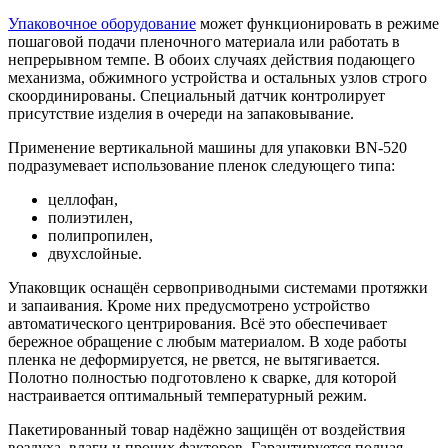
Упаковочное оборудование
может функционировать в режиме
пошаговой подачи пленочного материала или работать в
непрерывном темпе. В обоих случаях действия подающего
механизма, обжимного устройства и остальных узлов строго
скоординированы. Специальный датчик контролирует
присутствие изделия в очереди на запаковывание.
Применение вертикальной машины для упаковки BN-520
подразумевает использование пленок следующего типа:
целлофан,
полиэтилен,
полипропилен,
двухслойные.
Упаковщик оснащён сервоприводными системами протяжки
и запаивания. Кроме них предусмотрено устройство
автоматического центрирования. Всё это обеспечивает
бережное обращение с любым материалом. В ходе работы
пленка не деформируется, не рвется, не вытягивается.
Полотно полностью подготовлено к сварке, для которой
настраивается оптимальный температурный режим.
Пакетированный товар надёжно защищён от воздействия
воздуха, влаги и прочих факторов. Гарантируется полная