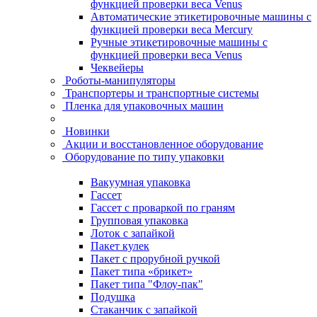
функцией проверки веса Venus
Автоматические этикетировочные машины с
функцией проверки веса Mercury
Ручные этикетировочные машины с
функцией проверки веса Venus
Чеквейеры
Роботы-манипуляторы
Транспортеры и транспортные системы
Пленка для упаковочных машин
Новинки
Акции и восстановленное оборудование
Оборудование по типу упаковки
Вакуумная упаковка
Гассет
Гассет с проваркой по граням
Групповая упаковка
Лоток с запайкой
Пакет кулек
Пакет с прорубной ручкой
Пакет типа «брикет»
Пакет типа "Флоу-пак"
Подушка
Стаканчик с запайкой