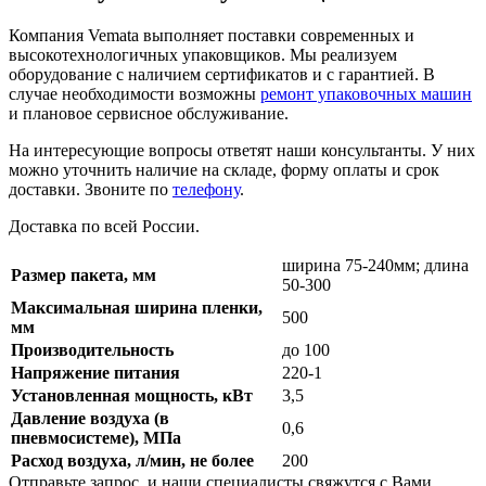
Компания Vemata выполняет поставки современных и
высокотехнологичных упаковщиков. Мы реализуем
оборудование с наличием сертификатов и с гарантией. В
случае необходимости возможны
ремонт упаковочных машин
и плановое сервисное обслуживание.
На интересующие вопросы ответят наши консультанты. У них
можно уточнить наличие на складе, форму оплаты и срок
доставки. Звоните по
телефону
.
Доставка по всей России.
ширина 75-240мм; длина
Размер пакета, мм
50-300
Максимальная ширина пленки,
500
мм
Производительность
до 100
Напряжение питания
220-1
Установленная мощность, кВт
3,5
Давление воздуха (в
0,6
пневмосистеме), МПа
Расход воздуха, л/мин, не более
200
Отправьте запрос, и наши специалисты свяжутся с Вами