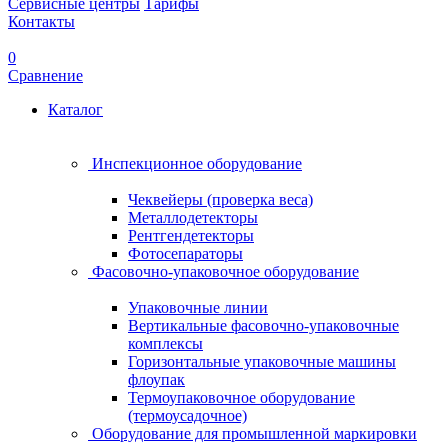
Сервисные центры
Тарифы
Контакты
0
Сравнение
Каталог
Инспекционное оборудование
Чеквейеры (проверка веса)
Металлодетекторы
Рентгендетекторы
Фотосепараторы
Фасовочно-упаковочное оборудование
Упаковочные линии
Вертикальные фасовочно-упаковочные
комплексы
Горизонтальные упаковочные машины
флоупак
Термоупаковочное оборудование
(термоусадочное)
Оборудование для промышленной маркировки