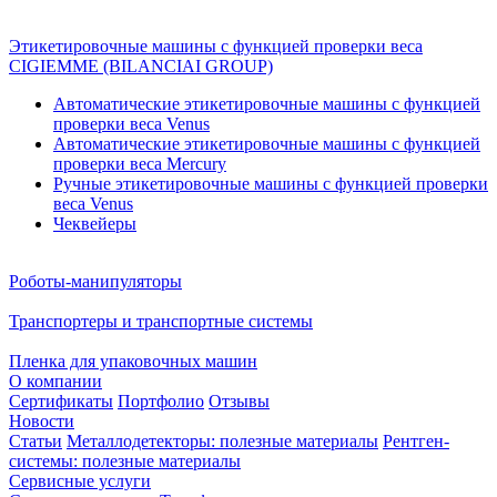
Этикетировочные машины с функцией проверки веса
CIGIEMME (BILANCIAI GROUP)
Автоматические этикетировочные машины с функцией
проверки веса Venus
Автоматические этикетировочные машины с функцией
проверки веса Mercury
Ручные этикетировочные машины с функцией проверки
веса Venus
Чеквейеры
Роботы-манипуляторы
Транспортеры и транспортные системы
Пленка для упаковочных машин
О компании
Сертификаты
Портфолио
Отзывы
Новости
Статьи
Металлодетекторы: полезные материалы
Рентген-
системы: полезные материалы
Сервисные услуги