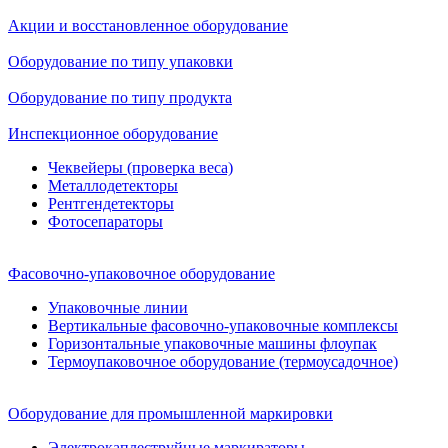
Акции и восстановленное оборудование
Оборудование по типу упаковки
Оборудование по типу продукта
Инспекционное оборудование
Чеквейеры (проверка веса)
Металлодетекторы
Рентгендетекторы
Фотосепараторы
Фасовочно-упаковочное оборудование
Упаковочные линии
Вертикальные фасовочно-упаковочные комплексы
Горизонтальные упаковочные машины флоупак
Термоупаковочное оборудование (термоусадочное)
Оборудование для промышленной маркировки
Электрокаплеструйные маркираторы