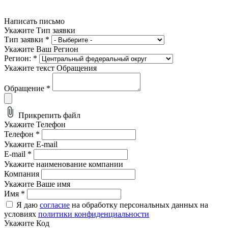
Написать письмо
Укажите Тип заявки
Тип заявки
*
Укажите Ваш Регион
Регион:
*
Укажите текст Обращения
Обращение
*
Прикрепить файл
Укажите Телефон
Телефон
*
Укажите E-mail
E-mail
*
Укажите наименование компании
Компания
Укажите Ваше имя
Имя
*
Я даю
согласие
на обработку персональных данных на
условиях
политики конфиденциальности
Укажите Код