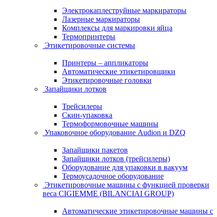
Электрокаплеструйные маркираторы
Лазерные маркираторы
Комплексы для маркировки яйца
Термопринтеры
Этикетировочные системы
Принтеры – аппликаторы
Автоматические этикетировщики
Этикетировочные головки
Запайщики лотков
Трейсилеры
Скин-упаковка
Термоформовочные машины
Упаковочное оборудование Audion и DZQ
Запайщики пакетов
Запайщики лотков (трейсилеры)
Оборудование для упаковки в вакуум
Термоусадочное оборудование
Этикетировочные машины с функцией проверки
веса CIGIEMME (BILANCIAI GROUP)
Автоматические этикетировочные машины с