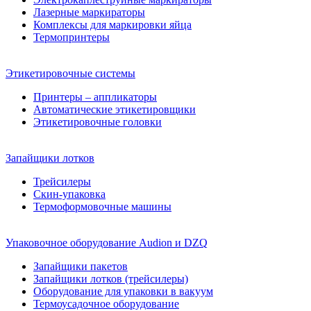
Лазерные маркираторы
Комплексы для маркировки яйца
Термопринтеры
Этикетировочные системы
Принтеры – аппликаторы
Автоматические этикетировщики
Этикетировочные головки
Запайщики лотков
Трейсилеры
Скин-упаковка
Термоформовочные машины
Упаковочное оборудование Audion и DZQ
Запайщики пакетов
Запайщики лотков (трейсилеры)
Оборудование для упаковки в вакуум
Термоусадочное оборудование