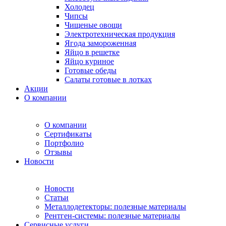
Холодец
Чипсы
Чищеные овощи
Электротехническая продукция
Ягода замороженная
Яйцо в решетке
Яйцо куриное
Готовые обеды
Салаты готовые в лотках
Акции
О компании
О компании
Сертификаты
Портфолио
Отзывы
Новости
Новости
Статьи
Металлодетекторы: полезные материалы
Рентген-системы: полезные материалы
Сервисные услуги