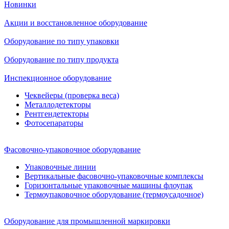
Новинки
Акции и восстановленное оборудование
Оборудование по типу упаковки
Оборудование по типу продукта
Инспекционное оборудование
Чеквейеры (проверка веса)
Металлодетекторы
Рентгендетекторы
Фотосепараторы
Фасовочно-упаковочное оборудование
Упаковочные линии
Вертикальные фасовочно-упаковочные комплексы
Горизонтальные упаковочные машины флоупак
Термоупаковочное оборудование (термоусадочное)
Оборудование для промышленной маркировки