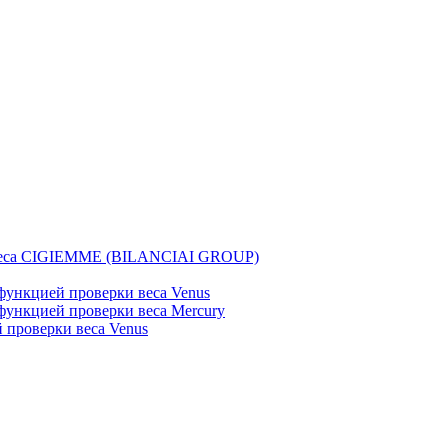
веса CIGIEMME (BILANCIAI GROUP)
ункцией проверки веса Venus
ункцией проверки веса Mercury
проверки веса Venus