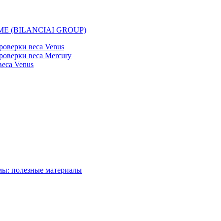
EMME (BILANCIAI GROUP)
оверки веса Venus
оверки веса Mercury
еса Venus
мы: полезные материалы