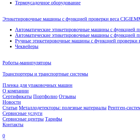
Термоусадочное оборудование
Этикетировочные машины с функцией проверки веса CIGI
Автоматические этикетировочные машины с функцией пр
Автоматические этикетировочные машины с функцией пр
Ручные этикетировочные машины с функцией проверки в
Чеквейеры
Роботы-манипуляторы
Транспортеры и транспортные системы
Пленка для упаковочных машин
О компании
Сертификаты
Портфолио
Отзывы
Новости
Статьи
Металлодетекторы: полезные материалы
Рентген-систе
Сервисные услуги
Сервисные центры
Тарифы
Контакты
0