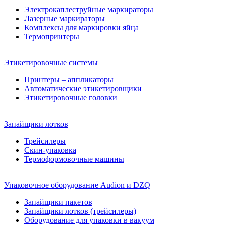
Электрокаплеструйные маркираторы
Лазерные маркираторы
Комплексы для маркировки яйца
Термопринтеры
Этикетировочные системы
Принтеры – аппликаторы
Автоматические этикетировщики
Этикетировочные головки
Запайщики лотков
Трейсилеры
Скин-упаковка
Термоформовочные машины
Упаковочное оборудование Audion и DZQ
Запайщики пакетов
Запайщики лотков (трейсилеры)
Оборудование для упаковки в вакуум