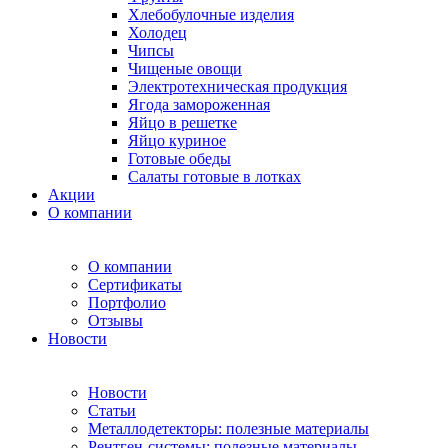
Хлебобулочные изделия
Холодец
Чипсы
Чищеные овощи
Электротехническая продукция
Ягода замороженная
Яйцо в решетке
Яйцо куриное
Готовые обеды
Салаты готовые в лотках
Акции
О компании
О компании
Сертификаты
Портфолио
Отзывы
Новости
Новости
Статьи
Металлодетекторы: полезные материалы
Рентген-системы: полезные материалы