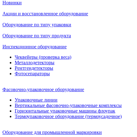
Новинки
Акции и восстановленное оборудование
Оборудование по типу упаковки
Оборудование по типу продукта
Инспекционное оборудование
Чеквейеры (проверка веса)
Металлодетекторы
Рентгендетекторы
Фотосепараторы
Фасовочно-упаковочное оборудование
Упаковочные линии
Вертикальные фасовочно-упаковочные комплексы
Горизонтальные упаковочные машины флоупак
Термоупаковочное оборудование (термоусадочное)
Оборудование для промышленной маркировки