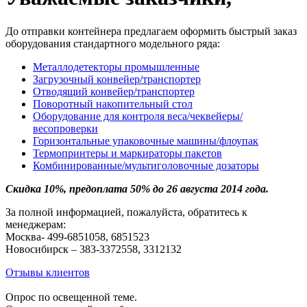
До отправки контейнера предлагаем оформить быстрый заказ
оборудования стандартного модельного ряда:
Металлодетекторы промышленные
Загрузочный конвейер/транспортер
Отводящий конвейер/транспортер
Поворотный накопительный стол
Оборудование для контроля веса/чеквейеры/
весопроверки
Горизонтальные упаковочные машины/флоупак
Термопринтеры и маркираторы пакетов
Комбинированные/мультиголовочные дозаторы
Скидка 10%, предоплата 50% до 26 августа 2014 года.
За полной информацией, пожалуйста, обратитесь к
менеджерам:
Москва- 499-6851058, 6851523
Новосибирск – 383-3372558, 3312132
Отзывы клиентов
Опрос по освещенной теме.