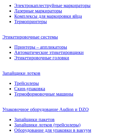
Электрокаплеструйные маркираторы
Лазерные маркираторы
Комплексы для маркировки яйца
Термопринтеры
Этикетировочные системы
Принтеры – аппликаторы
Автоматические этикетировщики
Этикетировочные головки
Запайщики лотков
Трейсилеры
Скин-упаковка
Термоформовочные машины
Упаковочное оборудование Audion и DZQ
Запайщики пакетов
Запайщики лотков (трейсилеры)
Оборудование для упаковки в вакуум