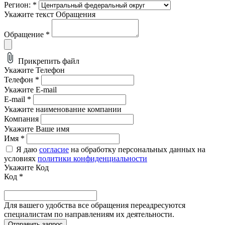
Регион:
*
Укажите текст Обращения
Обращение
*
Прикрепить файл
Укажите Телефон
Телефон
*
Укажите E-mail
E-mail
*
Укажите наименование компании
Компания
Укажите Ваше имя
Имя
*
Я даю
согласие
на обработку персональных данных на
условиях
политики конфиденциальности
Укажите Код
Код
*
Для вашего удобства все обращения переадресуются
специалистам по направлениям их деятельности.
Отправить запрос