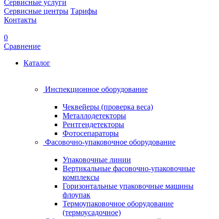
Сервисные услуги
Сервисные центры
Тарифы
Контакты
0
Сравнение
Каталог
Инспекционное оборудование
Чеквейеры (проверка веса)
Металлодетекторы
Рентгендетекторы
Фотосепараторы
Фасовочно-упаковочное оборудование
Упаковочные линии
Вертикальные фасовочно-упаковочные
комплексы
Горизонтальные упаковочные машины
флоупак
Термоупаковочное оборудование
(термоусадочное)