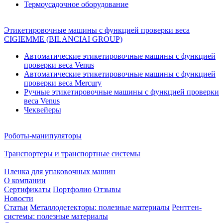
Термоусадочное оборудование
Этикетировочные машины с функцией проверки веса
CIGIEMME (BILANCIAI GROUP)
Автоматические этикетировочные машины с функцией
проверки веса Venus
Автоматические этикетировочные машины с функцией
проверки веса Mercury
Ручные этикетировочные машины с функцией проверки
веса Venus
Чеквейеры
Роботы-манипуляторы
Транспортеры и транспортные системы
Пленка для упаковочных машин
О компании
Сертификаты
Портфолио
Отзывы
Новости
Статьи
Металлодетекторы: полезные материалы
Рентген-
системы: полезные материалы