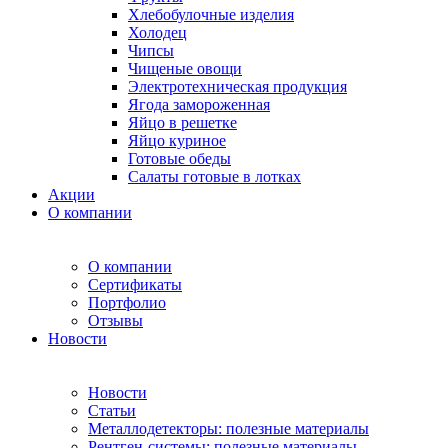
Хлебобулочные изделия
Холодец
Чипсы
Чищеные овощи
Электротехническая продукция
Ягода замороженная
Яйцо в решетке
Яйцо куриное
Готовые обеды
Салаты готовые в лотках
Акции
О компании
О компании
Сертификаты
Портфолио
Отзывы
Новости
Новости
Статьи
Металлодетекторы: полезные материалы
Рентген-системы: полезные материалы