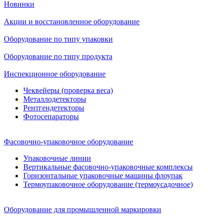
Новинки
Акции и восстановленное оборудование
Оборудование по типу упаковки
Оборудование по типу продукта
Инспекционное оборудование
Чеквейеры (проверка веса)
Металлодетекторы
Рентгендетекторы
Фотосепараторы
Фасовочно-упаковочное оборудование
Упаковочные линии
Вертикальные фасовочно-упаковочные комплексы
Горизонтальные упаковочные машины флоупак
Термоупаковочное оборудование (термоусадочное)
Оборудование для промышленной маркировки