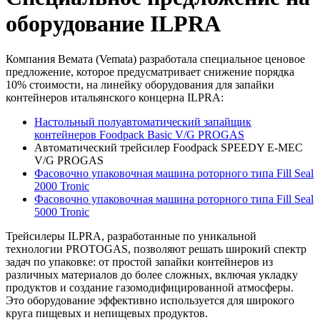
оборудование ILPRA
Компания Вемата (Vemata) разработала специальное ценовое
предложение, которое предусматривает снижение порядка
10% стоимости, на линейку оборудования для запайки
контейнеров итальянского концерна ILPRA:
Настольный полуавтоматический запайщик
контейнеров Foodpack Basic V/G PROGAS
Автоматический трейсилер Foodpack SPEEDY E-MEC
V/G PROGAS
Фасовочно упаковочная машина роторного типа Fill Seal
2000 Tronic
Фасовочно упаковочная машина роторного типа Fill Seal
5000 Tronic
Трейсилеры ILPRA, разработанные по уникальной
технологии PROTOGAS, позволяют решать широкий спектр
задач по упаковке: от простой запайки контейнеров из
различных материалов до более сложных, включая укладку
продуктов и создание газомодифицированной атмосферы.
Это оборудование эффективно используется для широкого
круга пищевых и непищевых продуктов.