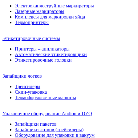
Электрокаплеструйные маркираторы
Лазерные маркираторы
Комплексы для маркировки яйца
Термопринтеры
Этикетировочные системы
Принтеры – аппликаторы
Автоматические этикетировщики
Этикетировочные головки
Запайщики лотков
Трейсилеры
Скин-упаковка
Термоформовочные машины
Упаковочное оборудование Audion и DZQ
Запайщики пакетов
Запайщики лотков (трейсилеры)
Оборудование для упаковки в вакуум