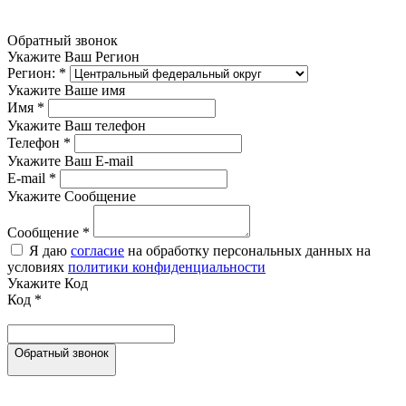
Обратный звонок
Укажите Ваш Регион
Регион:
*
Укажите Ваше имя
Имя
*
Укажите Ваш телефон
Телефон
*
Укажите Ваш E-mail
E-mail
*
Укажите Сообщение
Сообщение
*
Я даю
согласие
на обработку персональных данных на
условиях
политики конфиденциальности
Укажите Код
Код
*
Обратный звонок