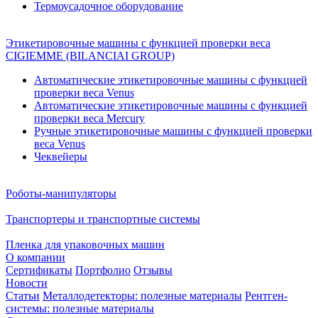
Термоусадочное оборудование
Этикетировочные машины с функцией проверки веса
CIGIEMME (BILANCIAI GROUP)
Автоматические этикетировочные машины с функцией
проверки веса Venus
Автоматические этикетировочные машины с функцией
проверки веса Mercury
Ручные этикетировочные машины с функцией проверки
веса Venus
Чеквейеры
Роботы-манипуляторы
Транспортеры и транспортные системы
Пленка для упаковочных машин
О компании
Сертификаты
Портфолио
Отзывы
Новости
Статьи
Металлодетекторы: полезные материалы
Рентген-
системы: полезные материалы