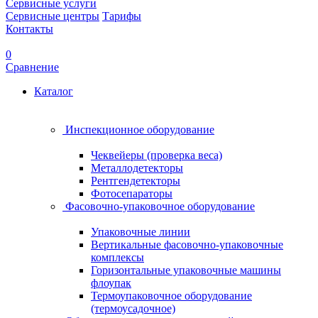
Сервисные услуги
Сервисные центры
Тарифы
Контакты
0
Сравнение
Каталог
Инспекционное оборудование
Чеквейеры (проверка веса)
Металлодетекторы
Рентгендетекторы
Фотосепараторы
Фасовочно-упаковочное оборудование
Упаковочные линии
Вертикальные фасовочно-упаковочные
комплексы
Горизонтальные упаковочные машины
флоупак
Термоупаковочное оборудование
(термоусадочное)