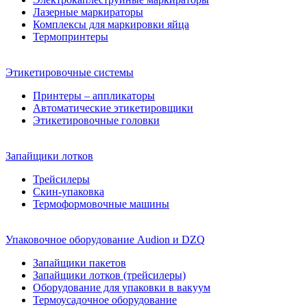
Лазерные маркираторы
Комплексы для маркировки яйца
Термопринтеры
Этикетировочные системы
Принтеры – аппликаторы
Автоматические этикетировщики
Этикетировочные головки
Запайщики лотков
Трейсилеры
Скин-упаковка
Термоформовочные машины
Упаковочное оборудование Audion и DZQ
Запайщики пакетов
Запайщики лотков (трейсилеры)
Оборудование для упаковки в вакуум
Термоусадочное оборудование