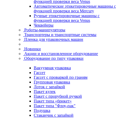
функцией проверки веса Venus
Автоматические этикетировочные машины с
функцией проверки веса Mercury
Ручные этикетировочные машины с
функцией проверки веса Venus
Чеквейеры
Роботы-манипуляторы
Транспортеры и транспортные системы
Пленка для упаковочных машин
Новинки
Акции и восстановленное оборудование
Оборудование по типу упаковки
Вакуумная упаковка
Гассет
Гассет с проваркой по граням
Групповая упаковка
Лоток с запайкой
Пакет кулек
Пакет с прорубной ручкой
Пакет типа «брикет»
Пакет типа "Флоу-пак"
Подушка
Стаканчик с запайкой