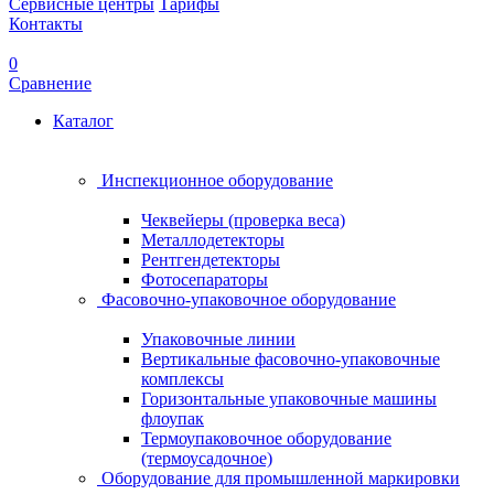
Сервисные центры
Тарифы
Контакты
0
Сравнение
Каталог
Инспекционное оборудование
Чеквейеры (проверка веса)
Металлодетекторы
Рентгендетекторы
Фотосепараторы
Фасовочно-упаковочное оборудование
Упаковочные линии
Вертикальные фасовочно-упаковочные
комплексы
Горизонтальные упаковочные машины
флоупак
Термоупаковочное оборудование
(термоусадочное)
Оборудование для промышленной маркировки