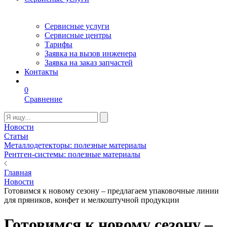
Сервисные услуги
Сервисные центры
Тарифы
Заявка на вызов инженера
Заявка на заказ запчастей
Контакты
0
Сравнение
Новости
Статьи
Металлодетекторы: полезные материалы
Рентген-системы: полезные материалы
Главная
Новости
Готовимся к новому сезону – предлагаем упаковочные линии
для пряников, конфет и мелкоштучной продукции
Готовимся к новому сезону –