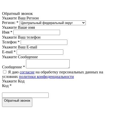
Обратный звонок
Укажите Ваш Регион
Регион:
*
Укажите Ваше имя
Имя
*
Укажите Ваш телефон
Телефон
*
Укажите Ваш E-mail
E-mail
*
Укажите Сообщение
Сообщение
*
Я даю
согласие
на обработку персональных данных на
условиях
политики конфиденциальности
Укажите Код
Код
*
Обратный звонок