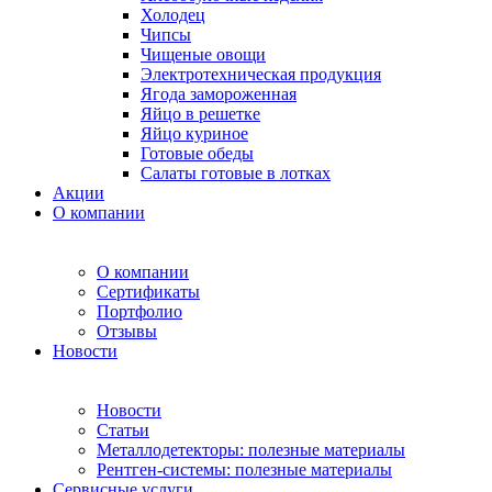
Холодец
Чипсы
Чищеные овощи
Электротехническая продукция
Ягода замороженная
Яйцо в решетке
Яйцо куриное
Готовые обеды
Салаты готовые в лотках
Акции
О компании
О компании
Сертификаты
Портфолио
Отзывы
Новости
Новости
Статьи
Металлодетекторы: полезные материалы
Рентген-системы: полезные материалы
Сервисные услуги