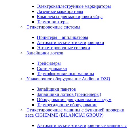
Электрокаплеструйные маркираторы
Лазерные маркираторы
Комплексы для маркировки яйца
Термопринтеры
Этикетировочные системы
Принтеры – аппликаторы
Автоматические этикетировщики
Этикетировочные головки
Запайщики лотков
Трейсилеры
Скин-упаковка
Термоформовочные машины
Упаковочное оборудование Audion и DZQ
Запайщики пакетов
Запайщики лотков (трейсилеры)
Оборудование для упаковки в вакуум
Термоусадочное оборудование
Этикетировочные машины с функцией проверки
веса CIGIEMME (BILANCIAI GROUP)
Автоматические этикетировочные машины с