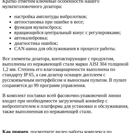
Кратко отметим ключевые особенности нашего
мультиголовочного дозатора:
настройка амплитуды вибролотков;
автоостановка при ошибке в весе;
функция мультисброса;
вращающийся центральный конус с регулировками;
автокалибровка;
диагностика ошибок;
CAN-шина для обслуживания в процессе работы.
Все элементы дозатора, контактирующие с продуктом,
выполнены из нержавеющей стали марки AISI 304 толщиной
1,2 мм. Степень его влагозащищенности выполнена по
стандарту IP 65, а сам дозатор оснащен дисплеем с
русскоязычным интерфейсом и выносным пультом. В пульте
сохраняется до 99 программ управления.
В комплект поставки всей фасовочно-упаковочной линии
входит при необходимости загрузочный конвейер с
вибропитателем и платформа для установки и обслуживания,
также выполненная из нержавеющей стали.
Как пример
, посмотрите видео работы комплекса по