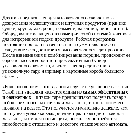
Дозатор предназначен для высокоточного скоростного
дозирования мелкоштучных и штучных продуктов (пряники,
сушки, крупы, макароны, пельмени, вареники, чипсы и т. п.).
Оборудование оснащено тензометрической системой контроля
для непрерывной подачи продукта. Рабочая программа
постоянно проводит взвешивание и суммирование доз,
вследствие чего достигается высокая точность дозирования.
После взвешивания и комбинирования порции, происходит ее
сброс в высокоскоростной промежуточный бункер
упаковочного автомата, а затем – непосредственно в
упаковочную тару, например в картонные короба большого
объема.
«Большой короб» – это в данном случае не условное название.
Такой тип упаковки является одним из
самых эффективных
и бюджетных
– в такой таре предпочитают получать товар в
небольших торговых точках и магазинах, так как потом его
продают на развес. Это получается значительно дешевле, чем
поштучная упаковка каждой единицы, и выгодно – как для
магазина, так и для поставщика, поскольку не требуется
приобретение отдельного и дорогого упаковочного автомата.