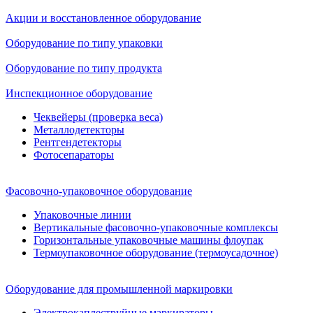
Акции и восстановленное оборудование
Оборудование по типу упаковки
Оборудование по типу продукта
Инспекционное оборудование
Чеквейеры (проверка веса)
Металлодетекторы
Рентгендетекторы
Фотосепараторы
Фасовочно-упаковочное оборудование
Упаковочные линии
Вертикальные фасовочно-упаковочные комплексы
Горизонтальные упаковочные машины флоупак
Термоупаковочное оборудование (термоусадочное)
Оборудование для промышленной маркировки
Электрокаплеструйные маркираторы