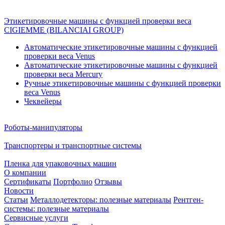
Этикетировочные машины с функцией проверки веса
CIGIEMME (BILANCIAI GROUP)
Автоматические этикетировочные машины с функцией
проверки веса Venus
Автоматические этикетировочные машины с функцией
проверки веса Mercury
Ручные этикетировочные машины с функцией проверки
веса Venus
Чеквейеры
Роботы-манипуляторы
Транспортеры и транспортные системы
Пленка для упаковочных машин
О компании
Сертификаты
Портфолио
Отзывы
Новости
Статьи
Металлодетекторы: полезные материалы
Рентген-
системы: полезные материалы
Сервисные услуги