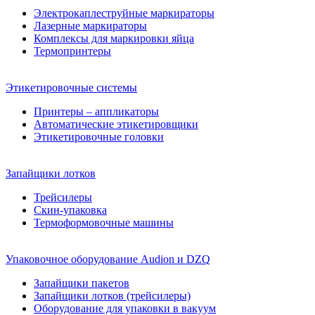
Электрокаплеструйные маркираторы
Лазерные маркираторы
Комплексы для маркировки яйца
Термопринтеры
Этикетировочные системы
Принтеры – аппликаторы
Автоматические этикетировщики
Этикетировочные головки
Запайщики лотков
Трейсилеры
Скин-упаковка
Термоформовочные машины
Упаковочное оборудование Audion и DZQ
Запайщики пакетов
Запайщики лотков (трейсилеры)
Оборудование для упаковки в вакуум