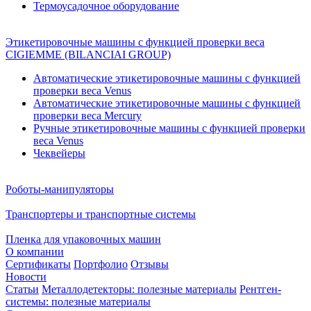
Термоусадочное оборудование
Этикетировочные машины с функцией проверки веса
CIGIEMME (BILANCIAI GROUP)
Автоматические этикетировочные машины с функцией
проверки веса Venus
Автоматические этикетировочные машины с функцией
проверки веса Mercury
Ручные этикетировочные машины с функцией проверки
веса Venus
Чеквейеры
Роботы-манипуляторы
Транспортеры и транспортные системы
Пленка для упаковочных машин
О компании
Сертификаты
Портфолио
Отзывы
Новости
Статьи
Металлодетекторы: полезные материалы
Рентген-
системы: полезные материалы