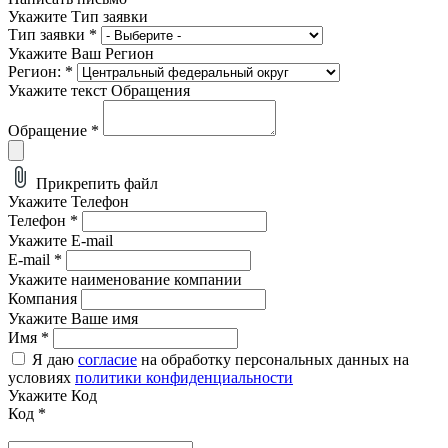
Укажите Тип заявки
Тип заявки
*
Укажите Ваш Регион
Регион:
*
Укажите текст Обращения
Обращение
*
Прикрепить файл
Укажите Телефон
Телефон
*
Укажите E-mail
E-mail
*
Укажите наименование компании
Компания
Укажите Ваше имя
Имя
*
Я даю
согласие
на обработку персональных данных на
условиях
политики конфиденциальности
Укажите Код
Код
*