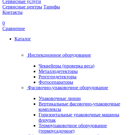
Сервисные услуги
Сервисные центры
Тарифы
Контакты
0
Сравнение
Каталог
Инспекционное оборудование
Чеквейеры (проверка веса)
Металлодетекторы
Рентгендетекторы
Фотосепараторы
Фасовочно-упаковочное оборудование
Упаковочные линии
Вертикальные фасовочно-упаковочные
комплексы
Горизонтальные упаковочные машины
флоупак
Термоупаковочное оборудование
(термоусадочное)