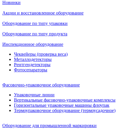
Новинки
Акции и восстановленное оборудование
Оборудование по типу упаковки
Оборудование по типу продукта
Инспекционное оборудование
Чеквейеры (проверка веса)
Металлодетекторы
Рентгендетекторы
Фотосепараторы
Фасовочно-упаковочное оборудование
Упаковочные линии
Вертикальные фасовочно-упаковочные комплексы
Горизонтальные упаковочные машины флоупак
Термоупаковочное оборудование (термоусадочное)
Оборудование для промышленной маркировки