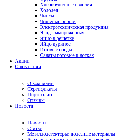
Хлебобулочные изделия
Холодец
Чипсы
Чищеные овощи
Электротехническая продукция
Ягода замороженная
Яйцо в решетке
Яйцо куриное
Готовые обеды
Салаты готовые в лотках
Акции
О компании
О компании
Сертификаты
Портфолио
Отзывы
Новости
Новости
Статьи
Металлодетекторы: полезные материалы
Рентген-системы: полезные материалы