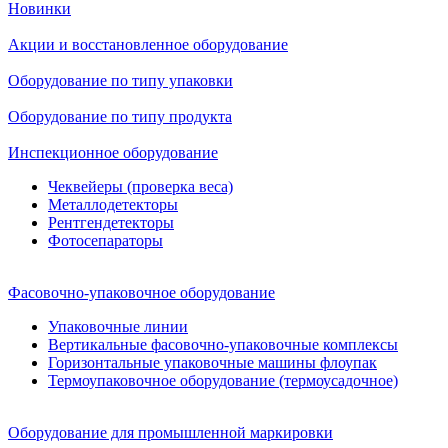
Новинки
Акции и восстановленное оборудование
Оборудование по типу упаковки
Оборудование по типу продукта
Инспекционное оборудование
Чеквейеры (проверка веса)
Металлодетекторы
Рентгендетекторы
Фотосепараторы
Фасовочно-упаковочное оборудование
Упаковочные линии
Вертикальные фасовочно-упаковочные комплексы
Горизонтальные упаковочные машины флоупак
Термоупаковочное оборудование (термоусадочное)
Оборудование для промышленной маркировки