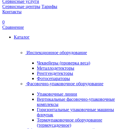
Сервисные услуги
Сервисные центры
Тарифы
Контакты
0
Сравнение
Каталог
Инспекционное оборудование
Чеквейеры (проверка веса)
Металлодетекторы
Рентгендетекторы
Фотосепараторы
Фасовочно-упаковочное оборудование
Упаковочные линии
Вертикальные фасовочно-упаковочные
комплексы
Горизонтальные упаковочные машины
флоупак
Термоупаковочное оборудование
(термоусадочное)