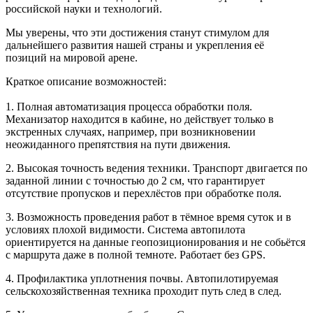
российской науки и технологий.
Мы уверены, что эти достижения станут стимулом для
дальнейшего развития нашей страны и укрепления её
позиций на мировой арене.
Краткое описание возможностей:
1. Полная автоматизация процесса обработки поля.
Механизатор находится в кабине, но действует только в
экстренных случаях, например, при возникновении
неожиданного препятствия на пути движения.
2. Высокая точность ведения техники. Транспорт двигается по
заданной линии с точностью до 2 см, что гарантирует
отсутствие пропусков и перехлёстов при обработке поля.
3. Возможность проведения работ в тёмное время суток и в
условиях плохой видимости. Система автопилота
ориентируется на данные геопозиционирования и не собьётся
с маршрута даже в полной темноте. Работает без GPS.
4. Профилактика уплотнения почвы. Автопилотируемая
сельскохозяйственная техника проходит путь след в след.