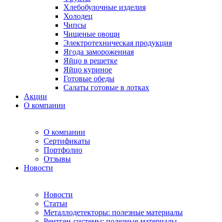
Хлебобулочные изделия
Холодец
Чипсы
Чищеные овощи
Электротехническая продукция
Ягода замороженная
Яйцо в решетке
Яйцо куриное
Готовые обеды
Салаты готовые в лотках
Акции
О компании
О компании
Сертификаты
Портфолио
Отзывы
Новости
Новости
Статьи
Металлодетекторы: полезные материалы
Рентген-системы: полезные материалы