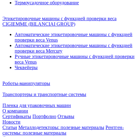
Термоусадочное оборудование
Этикетировочные машины с функцией проверки веса
CIGIEMME (BILANCIAI GROUP)
Автоматические этикетировочные машины с функцией
проверки веса Venus
Автоматические этикетировочные машины с функцией
проверки веса Mercury
Ручные этикетировочные машины с функцией проверки
веса Venus
Чеквейеры
Роботы-манипуляторы
Транспортеры и транспортные системы
Пленка для упаковочных машин
О компании
Сертификаты
Портфолио
Отзывы
Новости
Статьи
Металлодетекторы: полезные материалы
Рентген-
системы: полезные материалы