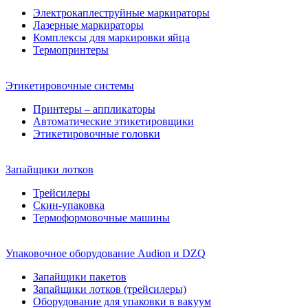
Электрокаплеструйные маркираторы
Лазерные маркираторы
Комплексы для маркировки яйца
Термопринтеры
Этикетировочные системы
Принтеры – аппликаторы
Автоматические этикетировщики
Этикетировочные головки
Запайщики лотков
Трейсилеры
Скин-упаковка
Термоформовочные машины
Упаковочное оборудование Audion и DZQ
Запайщики пакетов
Запайщики лотков (трейсилеры)
Оборудование для упаковки в вакуум