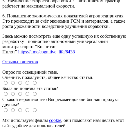
5. Увеличение скорости обработки. С автопилотом трактор
работает на максимальной скорости.
6. Повышение экономических показателей агропредприятия.
Это происходит за счёт экономии ГСМ и материалов, а также
роста урожайности вследствие улучшения обработки.
Здесь можно посмотреть еще одну успешную их собственную
разработку - полностью автономный универсальный
минитрактор от "Когнитив
Пилот"
https://t.me/cognitive_life/6438
Отзывы клиентов
Опрос по освещенной теме.
Оцените, пожалуйста, общее качество статьи.
Была ли полезна эта статья?
С какой вероятностью Вы рекомендовали бы наш продукт
другим?
Мы используем файлы
cookie
, они помогают нам делать этот
сайт удобнее для пользователей