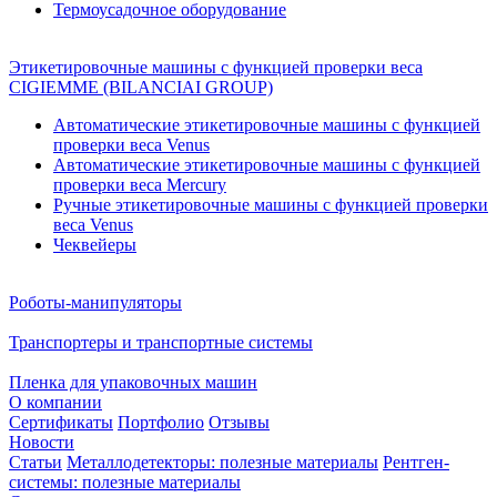
Термоусадочное оборудование
Этикетировочные машины с функцией проверки веса
CIGIEMME (BILANCIAI GROUP)
Автоматические этикетировочные машины с функцией
проверки веса Venus
Автоматические этикетировочные машины с функцией
проверки веса Mercury
Ручные этикетировочные машины с функцией проверки
веса Venus
Чеквейеры
Роботы-манипуляторы
Транспортеры и транспортные системы
Пленка для упаковочных машин
О компании
Сертификаты
Портфолио
Отзывы
Новости
Статьи
Металлодетекторы: полезные материалы
Рентген-
системы: полезные материалы