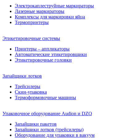
Электрокаплеструйные маркираторы
Лазерные маркираторы
Комплексы для маркировки яйца
Термопринтеры
Этикетировочные системы
Принтеры – аппликаторы
Автоматические этикетировщики
Этикетировочные головки
Запайщики лотков
Трейсилеры
Скин-упаковка
Термоформовочные машины
Упаковочное оборудование Audion и DZQ
Запайщики пакетов
Запайщики лотков (трейсилеры)
Оборудование для упаковки в вакуум