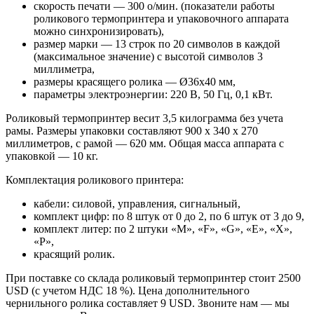
скорость печати — 300 о/мин. (показатели работы
роликового термопринтера и упаковочного аппарата
можно синхронизировать),
размер марки — 13 строк по 20 символов в каждой
(максимальное значение) с высотой символов 3
миллиметра,
размеры красящего ролика — Ø36х40 мм,
параметры электроэнергии: 220 В, 50 Гц, 0,1 кВт.
Роликовый термопринтер весит 3,5 килограмма без учета
рамы. Размеры упаковки составляют 900 х 340 х 270
миллиметров, с рамой — 620 мм. Общая масса аппарата с
упаковкой — 10 кг.
Комплектация роликового принтера:
кабели: силовой, управления, сигнальный,
комплект цифр: по 8 штук от 0 до 2, по 6 штук от 3 до 9,
комплект литер: по 2 штуки «M», «F», «G», «E», «X»,
«P»,
красящий ролик.
При поставке со склада роликовый термопринтер стоит 2500
USD (с учетом НДС 18 %). Цена дополнительного
чернильного ролика составляет 9 USD. Звоните нам — мы