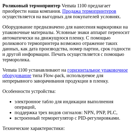
Роликовый термопринтер
Vemata 1100 предлагает
приобрести наша компания.
Продажа термопринтеров
осуществляется на выгодных для покупателей условиях.
Оборудование предназначено для нанесения маркировки на
упаковочные материалы. Условные знаки аппарат переносит
автоматически на движущуюся пленку. С помощью
роликового термопринтера возможно отражение таких
данных, как дата производства, номер партии, срок годности
и другой информации. Печать осуществляется с помощью
терморолика.
Vemata 1100 устанавливают на
горизонтальное упаковочное
оборудование
типа Flow-pack, используемое для
непрерывного заворачивания продукции в пленку.
Особенности устройства:
электронное табло для индикации выполнения
операций,
поддержка трех видов сигналов: NPN, PNP, PLC,
встроенный терморегулятор с PID-регулировками.
Технические характеристики: