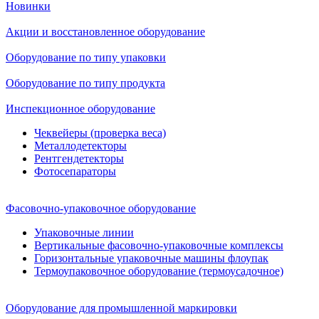
Новинки
Акции и восстановленное оборудование
Оборудование по типу упаковки
Оборудование по типу продукта
Инспекционное оборудование
Чеквейеры (проверка веса)
Металлодетекторы
Рентгендетекторы
Фотосепараторы
Фасовочно-упаковочное оборудование
Упаковочные линии
Вертикальные фасовочно-упаковочные комплексы
Горизонтальные упаковочные машины флоупак
Термоупаковочное оборудование (термоусадочное)
Оборудование для промышленной маркировки