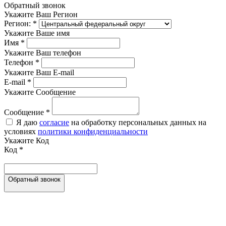
Обратный звонок
Укажите Ваш Регион
Регион:
*
Укажите Ваше имя
Имя
*
Укажите Ваш телефон
Телефон
*
Укажите Ваш E-mail
E-mail
*
Укажите Сообщение
Сообщение
*
Я даю
согласие
на обработку персональных данных на
условиях
политики конфиденциальности
Укажите Код
Код
*
Обратный звонок