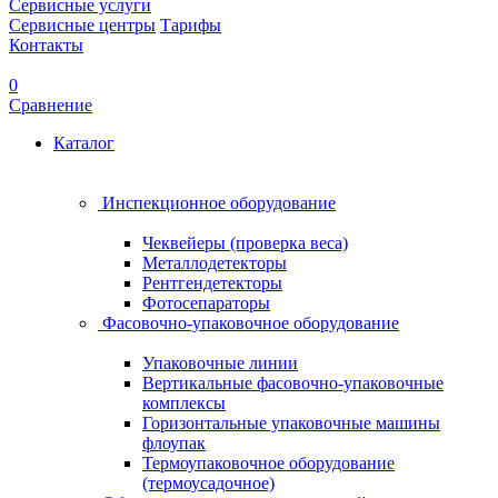
Сервисные услуги
Сервисные центры
Тарифы
Контакты
0
Сравнение
Каталог
Инспекционное оборудование
Чеквейеры (проверка веса)
Металлодетекторы
Рентгендетекторы
Фотосепараторы
Фасовочно-упаковочное оборудование
Упаковочные линии
Вертикальные фасовочно-упаковочные
комплексы
Горизонтальные упаковочные машины
флоупак
Термоупаковочное оборудование
(термоусадочное)