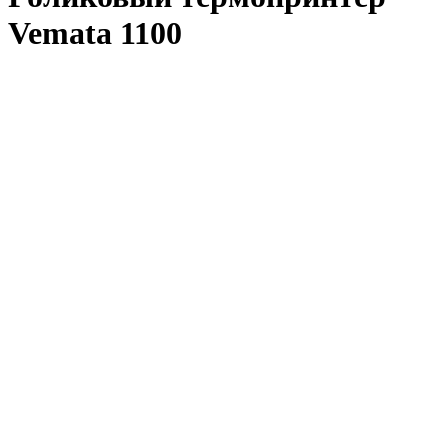
Vemata 1100