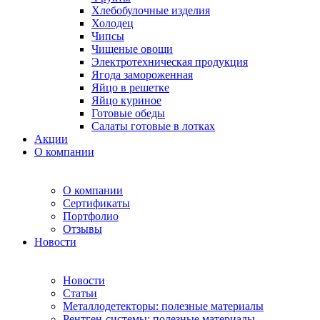
Хлебобулочные изделия
Холодец
Чипсы
Чищеные овощи
Электротехническая продукция
Ягода замороженная
Яйцо в решетке
Яйцо куриное
Готовые обеды
Салаты готовые в лотках
Акции
О компании
О компании
Сертификаты
Портфолио
Отзывы
Новости
Новости
Статьи
Металлодетекторы: полезные материалы
Рентген-системы: полезные материалы