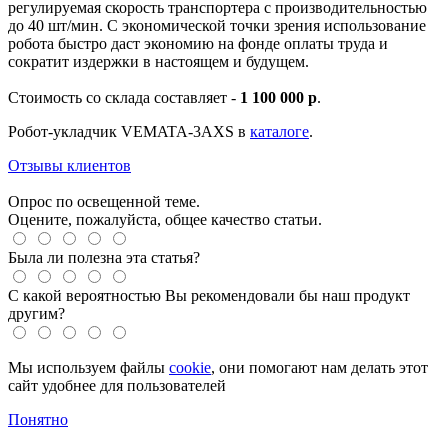
регулируемая скорость транспортера с производительностью
до 40 шт/мин. С экономической точки зрения использование
робота быстро даст экономию на фонде оплаты труда и
сократит издержки в настоящем и будущем.
Стоимость со склада составляет -
1 100 000 р
.
Робот-укладчик VEMATA-3AXS в
каталоге
.
Отзывы клиентов
Опрос по освещенной теме.
Оцените, пожалуйста, общее качество статьи.
Была ли полезна эта статья?
С какой вероятностью Вы рекомендовали бы наш продукт
другим?
Мы используем файлы
cookie
, они помогают нам делать этот
сайт удобнее для пользователей
Понятно