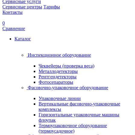
Сервисные услуги
Сервисные центры
Тарифы
Контакты
0
Сравнение
Каталог
Инспекционное оборудование
Чеквейеры (проверка веса)
Металлодетекторы
Рентгендетекторы
Фотосепараторы
Фасовочно-упаковочное оборудование
Упаковочные линии
Вертикальные фасовочно-упаковочные
комплексы
Горизонтальные упаковочные машины
флоупак
Термоупаковочное оборудование
(термоусадочное)