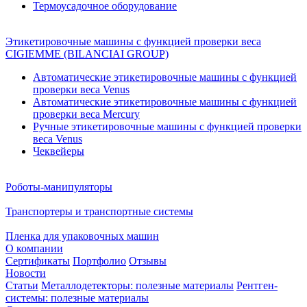
Термоусадочное оборудование
Этикетировочные машины с функцией проверки веса
CIGIEMME (BILANCIAI GROUP)
Автоматические этикетировочные машины с функцией
проверки веса Venus
Автоматические этикетировочные машины с функцией
проверки веса Mercury
Ручные этикетировочные машины с функцией проверки
веса Venus
Чеквейеры
Роботы-манипуляторы
Транспортеры и транспортные системы
Пленка для упаковочных машин
О компании
Сертификаты
Портфолио
Отзывы
Новости
Статьи
Металлодетекторы: полезные материалы
Рентген-
системы: полезные материалы