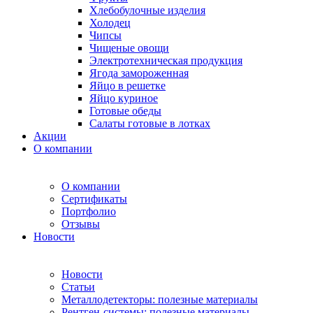
Хлебобулочные изделия
Холодец
Чипсы
Чищеные овощи
Электротехническая продукция
Ягода замороженная
Яйцо в решетке
Яйцо куриное
Готовые обеды
Салаты готовые в лотках
Акции
О компании
О компании
Сертификаты
Портфолио
Отзывы
Новости
Новости
Статьи
Металлодетекторы: полезные материалы
Рентген-системы: полезные материалы