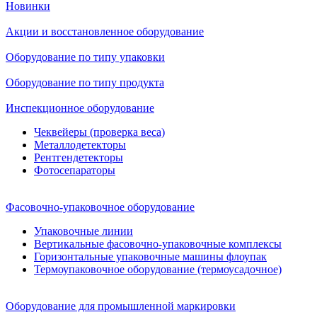
Новинки
Акции и восстановленное оборудование
Оборудование по типу упаковки
Оборудование по типу продукта
Инспекционное оборудование
Чеквейеры (проверка веса)
Металлодетекторы
Рентгендетекторы
Фотосепараторы
Фасовочно-упаковочное оборудование
Упаковочные линии
Вертикальные фасовочно-упаковочные комплексы
Горизонтальные упаковочные машины флоупак
Термоупаковочное оборудование (термоусадочное)
Оборудование для промышленной маркировки