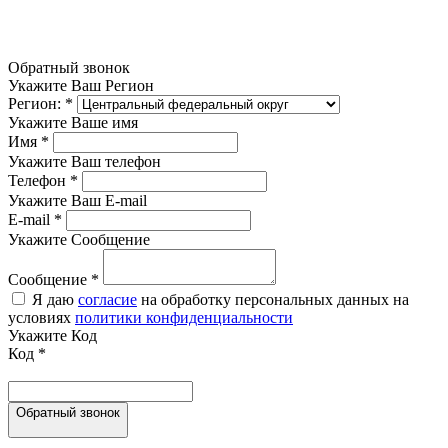
Обратный звонок
Укажите Ваш Регион
Регион:
*
Укажите Ваше имя
Имя
*
Укажите Ваш телефон
Телефон
*
Укажите Ваш E-mail
E-mail
*
Укажите Сообщение
Сообщение
*
Я даю
согласие
на обработку персональных данных на
условиях
политики конфиденциальности
Укажите Код
Код
*
Обратный звонок