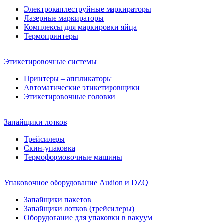
Электрокаплеструйные маркираторы
Лазерные маркираторы
Комплексы для маркировки яйца
Термопринтеры
Этикетировочные системы
Принтеры – аппликаторы
Автоматические этикетировщики
Этикетировочные головки
Запайщики лотков
Трейсилеры
Скин-упаковка
Термоформовочные машины
Упаковочное оборудование Audion и DZQ
Запайщики пакетов
Запайщики лотков (трейсилеры)
Оборудование для упаковки в вакуум