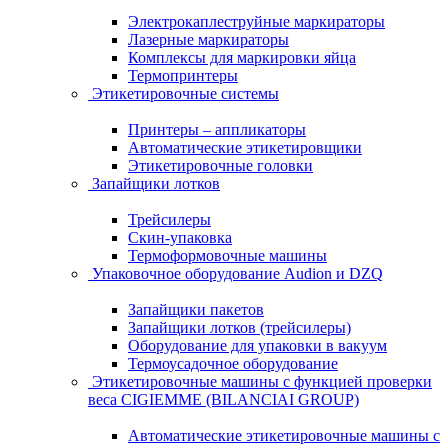
Электрокаплеструйные маркираторы
Лазерные маркираторы
Комплексы для маркировки яйца
Термопринтеры
Этикетировочные системы
Принтеры – аппликаторы
Автоматические этикетировщики
Этикетировочные головки
Запайщики лотков
Трейсилеры
Скин-упаковка
Термоформовочные машины
Упаковочное оборудование Audion и DZQ
Запайщики пакетов
Запайщики лотков (трейсилеры)
Оборудование для упаковки в вакуум
Термоусадочное оборудование
Этикетировочные машины с функцией проверки
веса CIGIEMME (BILANCIAI GROUP)
Автоматические этикетировочные машины с