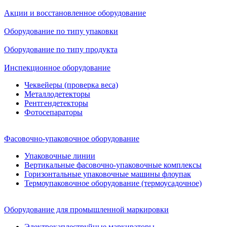
Акции и восстановленное оборудование
Оборудование по типу упаковки
Оборудование по типу продукта
Инспекционное оборудование
Чеквейеры (проверка веса)
Металлодетекторы
Рентгендетекторы
Фотосепараторы
Фасовочно-упаковочное оборудование
Упаковочные линии
Вертикальные фасовочно-упаковочные комплексы
Горизонтальные упаковочные машины флоупак
Термоупаковочное оборудование (термоусадочное)
Оборудование для промышленной маркировки
Электрокаплеструйные маркираторы