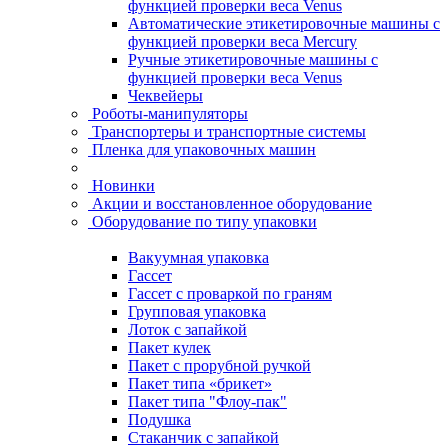
функцией проверки веса Venus
Автоматические этикетировочные машины с
функцией проверки веса Mercury
Ручные этикетировочные машины с
функцией проверки веса Venus
Чеквейеры
Роботы-манипуляторы
Транспортеры и транспортные системы
Пленка для упаковочных машин
Новинки
Акции и восстановленное оборудование
Оборудование по типу упаковки
Вакуумная упаковка
Гассет
Гассет с проваркой по граням
Групповая упаковка
Лоток с запайкой
Пакет кулек
Пакет с прорубной ручкой
Пакет типа «брикет»
Пакет типа "Флоу-пак"
Подушка
Стаканчик с запайкой