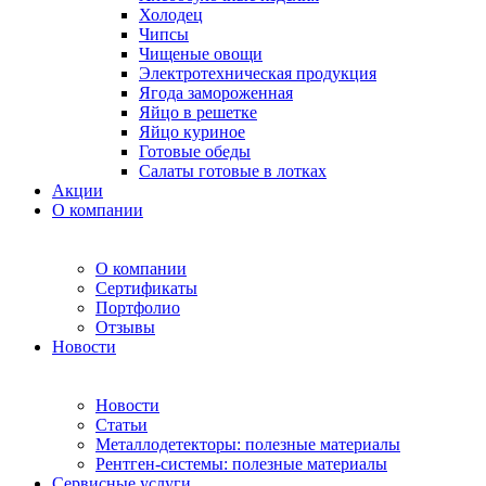
Холодец
Чипсы
Чищеные овощи
Электротехническая продукция
Ягода замороженная
Яйцо в решетке
Яйцо куриное
Готовые обеды
Салаты готовые в лотках
Акции
О компании
О компании
Сертификаты
Портфолио
Отзывы
Новости
Новости
Статьи
Металлодетекторы: полезные материалы
Рентген-системы: полезные материалы
Сервисные услуги