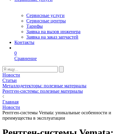
Сервисные услуги
Сервисные центры
Тарифы
Заявка на вызов инженера
Заявка на заказ запчастей
Контакты
0
Сравнение
Новости
Статьи
Металлодетекторы: полезные материалы
Рентген-системы: полезные материалы
Главная
Новости
Рентген-системы Vemata: уникальные особенности и
преимущества в эксплуатации
Рентген-системы Vemata: