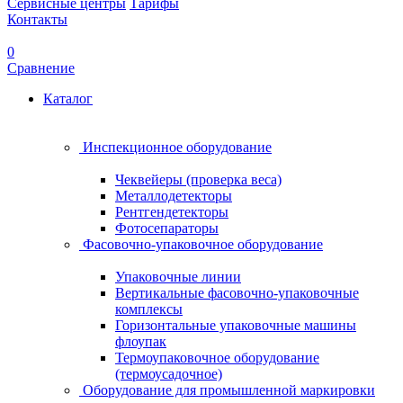
Сервисные центры
Тарифы
Контакты
0
Сравнение
Каталог
Инспекционное оборудование
Чеквейеры (проверка веса)
Металлодетекторы
Рентгендетекторы
Фотосепараторы
Фасовочно-упаковочное оборудование
Упаковочные линии
Вертикальные фасовочно-упаковочные
комплексы
Горизонтальные упаковочные машины
флоупак
Термоупаковочное оборудование
(термоусадочное)
Оборудование для промышленной маркировки