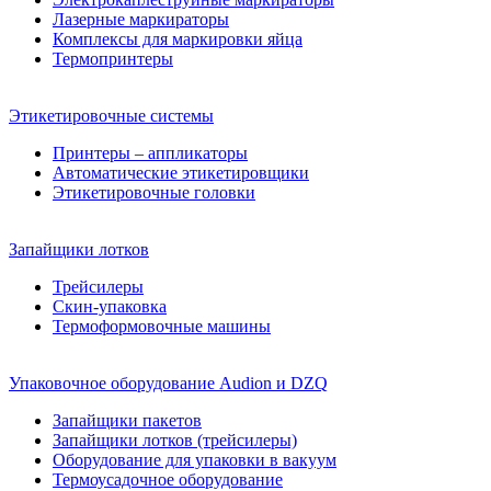
Лазерные маркираторы
Комплексы для маркировки яйца
Термопринтеры
Этикетировочные системы
Принтеры – аппликаторы
Автоматические этикетировщики
Этикетировочные головки
Запайщики лотков
Трейсилеры
Скин-упаковка
Термоформовочные машины
Упаковочное оборудование Audion и DZQ
Запайщики пакетов
Запайщики лотков (трейсилеры)
Оборудование для упаковки в вакуум
Термоусадочное оборудование