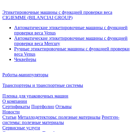
Этикетировочные машины с функцией проверки веса
CIGIEMME (BILANCIAI GROUP)
Автоматические этикетировочные машины с функцией
проверки веса Venus
Автоматические этикетировочные машины с функцией
проверки веса Mercury
Ручные этикетировочные машины с функцией проверки
веса Venus
Чеквейеры
Роботы-манипуляторы
Транспортеры и транспортные системы
Пленка для упаковочных машин
О компании
Сертификаты
Портфолио
Отзывы
Новости
Статьи
Металлодетекторы: полезные материалы
Рентген-
системы: полезные материалы
Сервисные услуги