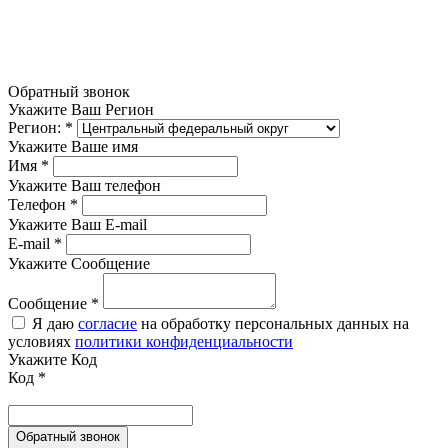
Обратный звонок
Укажите Ваш Регион
Регион:
*
Укажите Ваше имя
Имя
*
Укажите Ваш телефон
Телефон
*
Укажите Ваш E-mail
E-mail
*
Укажите Сообщение
Сообщение
*
Я даю
согласие
на обработку персональных данных на
условиях
политики конфиденциальности
Укажите Код
Код
*
Обратный звонок