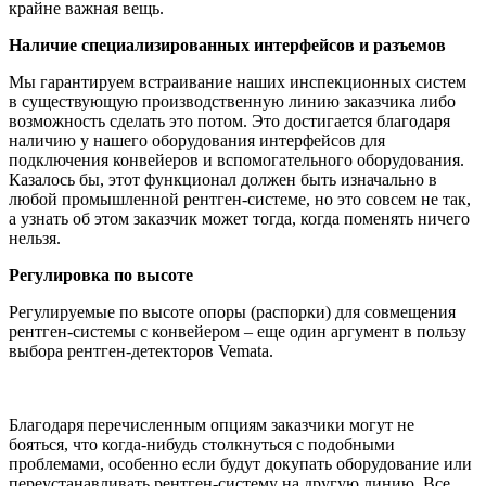
крайне важная вещь.
Наличие специализированных интерфейсов и разъемов
Мы гарантируем встраивание наших инспекционных систем
в существующую производственную линию заказчика либо
возможность сделать это потом. Это достигается благодаря
наличию у нашего оборудования интерфейсов для
подключения конвейеров и вспомогательного оборудования.
Казалось бы, этот функционал должен быть изначально в
любой промышленной рентген-системе, но это совсем не так,
а узнать об этом заказчик может тогда, когда поменять ничего
нельзя.
Регулировка по высоте
Регулируемые по высоте опоры (распорки) для совмещения
рентген-системы с конвейером – еще один аргумент в пользу
выбора рентген-детекторов Vemata.
Благодаря перечисленным опциям заказчики могут не
бояться, что когда-нибудь столкнуться с подобными
проблемами, особенно если будут докупать оборудование или
переустанавливать рентген-систему на другую линию. Все