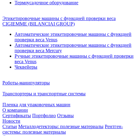
Термоусадочное оборудование
Этикетировочные машины с функцией проверки веса
CIGIEMME (BILANCIAI GROUP)
Автоматические этикетировочные машины с функцией
проверки веса Venus
Автоматические этикетировочные машины с функцией
проверки веса Mercury
Ручные этикетировочные машины с функцией проверки
веса Venus
Чеквейеры
Роботы-манипуляторы
Транспортеры и транспортные системы
Пленка для упаковочных машин
О компании
Сертификаты
Портфолио
Отзывы
Новости
Статьи
Металлодетекторы: полезные материалы
Рентген-
системы: полезные материалы