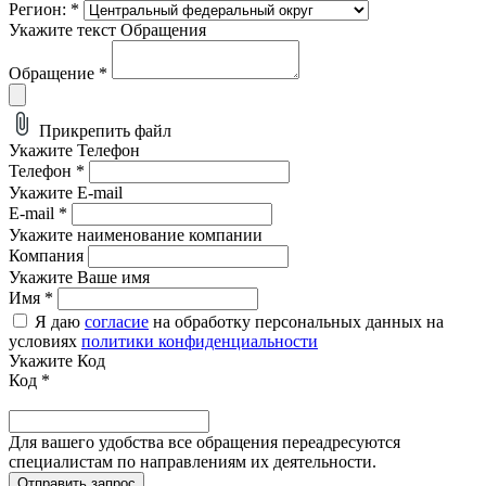
Регион:
*
Укажите текст Обращения
Обращение
*
Прикрепить файл
Укажите Телефон
Телефон
*
Укажите E-mail
E-mail
*
Укажите наименование компании
Компания
Укажите Ваше имя
Имя
*
Я даю
согласие
на обработку персональных данных на
условиях
политики конфиденциальности
Укажите Код
Код
*
Для вашего удобства все обращения переадресуются
специалистам по направлениям их деятельности.
Отправить запрос