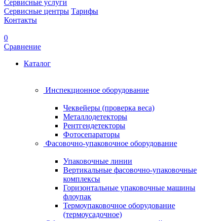
Сервисные услуги
Сервисные центры
Тарифы
Контакты
0
Сравнение
Каталог
Инспекционное оборудование
Чеквейеры (проверка веса)
Металлодетекторы
Рентгендетекторы
Фотосепараторы
Фасовочно-упаковочное оборудование
Упаковочные линии
Вертикальные фасовочно-упаковочные
комплексы
Горизонтальные упаковочные машины
флоупак
Термоупаковочное оборудование
(термоусадочное)