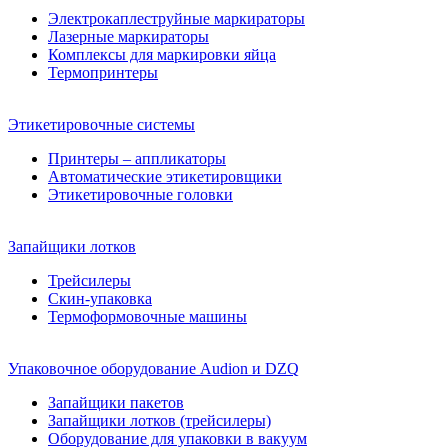
Электрокаплеструйные маркираторы
Лазерные маркираторы
Комплексы для маркировки яйца
Термопринтеры
Этикетировочные системы
Принтеры – аппликаторы
Автоматические этикетировщики
Этикетировочные головки
Запайщики лотков
Трейсилеры
Скин-упаковка
Термоформовочные машины
Упаковочное оборудование Audion и DZQ
Запайщики пакетов
Запайщики лотков (трейсилеры)
Оборудование для упаковки в вакуум