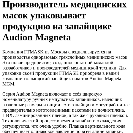
Производитель медицинских
масок упаковывает
продукцию на запайщике
Audion Magneta
Компания FTMASK из Москвы специализируется на
производстве одноразовых трехслойных медицинских масок.
Это новое предприятие, созданное опытной командой
разработчиков и производителей медицинской техники. Для
упаковки своей продукции FTMASK приобрела в нашей
компании голландский запайщик пакетов Audion Magneta
MGM.
Серия Audion Magneta включает в себя широкую
номенклатуру ручных импульсных запайщиков, имеющих
различные размеры и опции. Эти запайщики могут работать с
предварительно изготовленными пакетами из полиэтилена,
ПВХ, ламинированных пленок, а так же с рукавной пленкой.
Технологический процесс времени запайки и охлаждения
регулируется, что очень удобно. Планка вертикального хода
обеспечивает одинаковое давление по всей длине запайки,