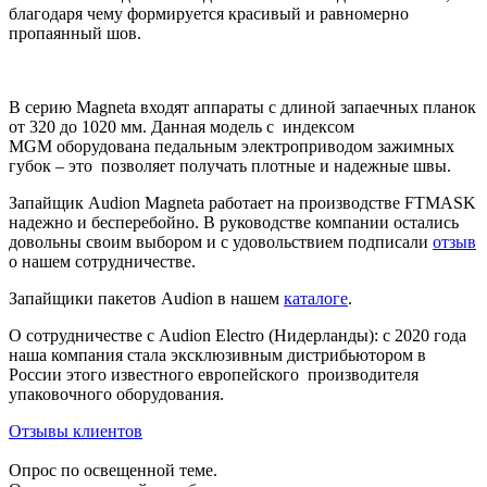
благодаря чему формируется красивый и равномерно
пропаянный шов.
В серию Magneta входят аппараты с длиной запаечных планок
от 320 до 1020 мм. Данная модель с индексом
MGM оборудована педальным электроприводом зажимных
губок – это позволяет получать плотные и надежные швы.
Запайщик Audion Magneta работает на производстве FTMASK
надежно и бесперебойно. В руководстве компании остались
довольны своим выбором и с удовольствием подписали
отзыв
о нашем сотрудничестве.
Запайщики пакетов Audion в нашем
каталоге
.
О сотрудничестве с Audion Electro (Нидерланды): c 2020 года
наша компания стала эксклюзивным дистрибьютором в
России этого известного европейского производителя
упаковочного оборудования.
Отзывы клиентов
Опрос по освещенной теме.