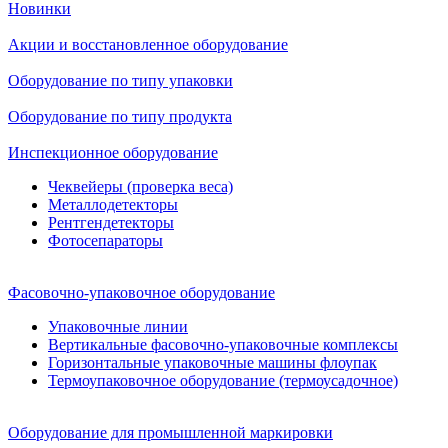
Новинки
Акции и восстановленное оборудование
Оборудование по типу упаковки
Оборудование по типу продукта
Инспекционное оборудование
Чеквейеры (проверка веса)
Металлодетекторы
Рентгендетекторы
Фотосепараторы
Фасовочно-упаковочное оборудование
Упаковочные линии
Вертикальные фасовочно-упаковочные комплексы
Горизонтальные упаковочные машины флоупак
Термоупаковочное оборудование (термоусадочное)
Оборудование для промышленной маркировки