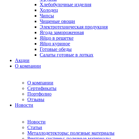
Хлебобулочные изделия
Холодец
Чипсы
Чищеные овощи
Электротехническая продукция
Ягода замороженная
Яйцо в решетке
Яйцо куриное
Готовые обеды
Салаты готовые в лотках
Акции
О компании
О компании
Сертификаты
Портфолио
Отзывы
Новости
Новости
Статьи
Металлодетекторы: полезные материалы
Рентген-системы: полезные материалы