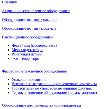
Новинки
Акции и восстановленное оборудование
Оборудование по типу упаковки
Оборудование по типу продукта
Инспекционное оборудование
Чеквейеры (проверка веса)
Металлодетекторы
Рентгендетекторы
Фотосепараторы
Фасовочно-упаковочное оборудование
Упаковочные линии
Вертикальные фасовочно-упаковочные комплексы
Горизонтальные упаковочные машины флоупак
Термоупаковочное оборудование (термоусадочное)
Оборудование для промышленной маркировки