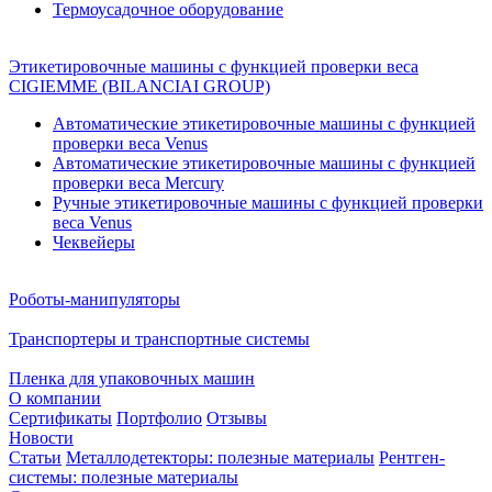
Термоусадочное оборудование
Этикетировочные машины с функцией проверки веса
CIGIEMME (BILANCIAI GROUP)
Автоматические этикетировочные машины с функцией
проверки веса Venus
Автоматические этикетировочные машины с функцией
проверки веса Mercury
Ручные этикетировочные машины с функцией проверки
веса Venus
Чеквейеры
Роботы-манипуляторы
Транспортеры и транспортные системы
Пленка для упаковочных машин
О компании
Сертификаты
Портфолио
Отзывы
Новости
Статьи
Металлодетекторы: полезные материалы
Рентген-
системы: полезные материалы