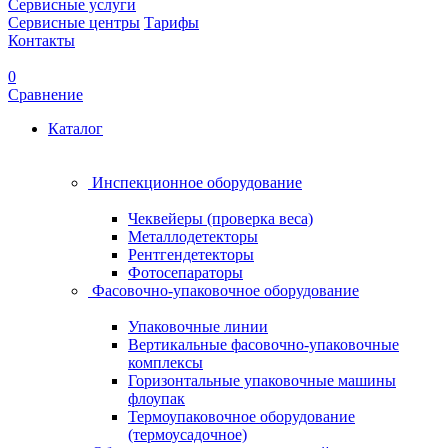
Сервисные услуги
Сервисные центры
Тарифы
Контакты
0
Сравнение
Каталог
Инспекционное оборудование
Чеквейеры (проверка веса)
Металлодетекторы
Рентгендетекторы
Фотосепараторы
Фасовочно-упаковочное оборудование
Упаковочные линии
Вертикальные фасовочно-упаковочные
комплексы
Горизонтальные упаковочные машины
флоупак
Термоупаковочное оборудование
(термоусадочное)