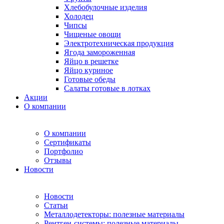
Хлебобулочные изделия
Холодец
Чипсы
Чищеные овощи
Электротехническая продукция
Ягода замороженная
Яйцо в решетке
Яйцо куриное
Готовые обеды
Салаты готовые в лотках
Акции
О компании
О компании
Сертификаты
Портфолио
Отзывы
Новости
Новости
Статьи
Металлодетекторы: полезные материалы
Рентген-системы: полезные материалы