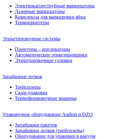
Электрокаплеструйные маркираторы
Лазерные маркираторы
Комплексы для маркировки яйца
Термопринтеры
Этикетировочные системы
Принтеры – аппликаторы
Автоматические этикетировщики
Этикетировочные головки
Запайщики лотков
Трейсилеры
Скин-упаковка
Термоформовочные машины
Упаковочное оборудование Audion и DZQ
Запайщики пакетов
Запайщики лотков (трейсилеры)
Оборудование для упаковки в вакуум