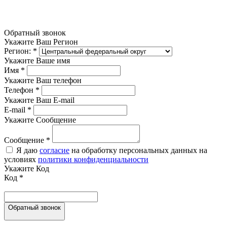
Обратный звонок
Укажите Ваш Регион
Регион:
*
Укажите Ваше имя
Имя
*
Укажите Ваш телефон
Телефон
*
Укажите Ваш E-mail
E-mail
*
Укажите Сообщение
Сообщение
*
Я даю
согласие
на обработку персональных данных на
условиях
политики конфиденциальности
Укажите Код
Код
*
Обратный звонок