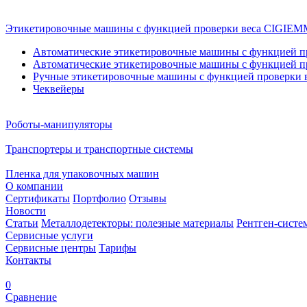
Этикетировочные машины с функцией проверки веса CIGI
Автоматические этикетировочные машины с функцией пр
Автоматические этикетировочные машины с функцией пр
Ручные этикетировочные машины с функцией проверки в
Чеквейеры
Роботы-манипуляторы
Транспортеры и транспортные системы
Пленка для упаковочных машин
О компании
Сертификаты
Портфолио
Отзывы
Новости
Статьи
Металлодетекторы: полезные материалы
Рентген-систе
Сервисные услуги
Сервисные центры
Тарифы
Контакты
0
Сравнение