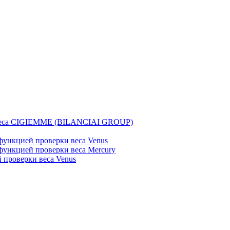
веса CIGIEMME (BILANCIAI GROUP)
ункцией проверки веса Venus
ункцией проверки веса Mercury
проверки веса Venus