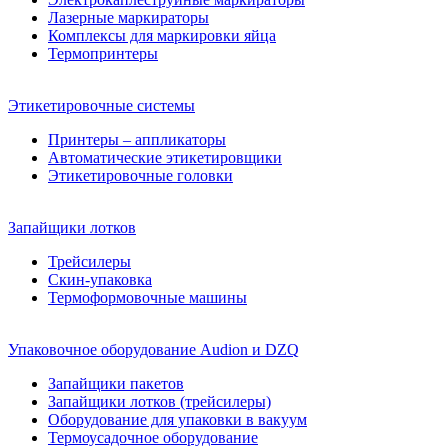
Лазерные маркираторы
Комплексы для маркировки яйца
Термопринтеры
Этикетировочные системы
Принтеры – аппликаторы
Автоматические этикетировщики
Этикетировочные головки
Запайщики лотков
Трейсилеры
Скин-упаковка
Термоформовочные машины
Упаковочное оборудование Audion и DZQ
Запайщики пакетов
Запайщики лотков (трейсилеры)
Оборудование для упаковки в вакуум
Термоусадочное оборудование