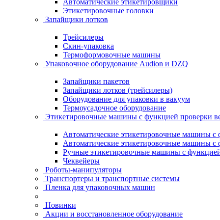
Автоматические этикетировщики
Этикетировочные головки
Запайщики лотков
Трейсилеры
Скин-упаковка
Термоформовочные машины
Упаковочное оборудование Audion и DZQ
Запайщики пакетов
Запайщики лотков (трейсилеры)
Оборудование для упаковки в вакуум
Термоусадочное оборудование
Этикетировочные машины с функцией проверки 
Автоматические этикетировочные машины с ф
Автоматические этикетировочные машины с ф
Ручные этикетировочные машины с функцией 
Чеквейеры
Роботы-манипуляторы
Транспортеры и транспортные системы
Пленка для упаковочных машин
Новинки
Акции и восстановленное оборудование