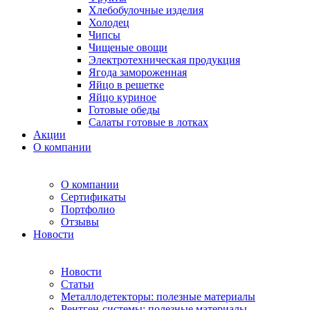
Хлебобулочные изделия
Холодец
Чипсы
Чищеные овощи
Электротехническая продукция
Ягода замороженная
Яйцо в решетке
Яйцо куриное
Готовые обеды
Салаты готовые в лотках
Акции
О компании
О компании
Сертификаты
Портфолио
Отзывы
Новости
Новости
Статьи
Металлодетекторы: полезные материалы
Рентген-системы: полезные материалы