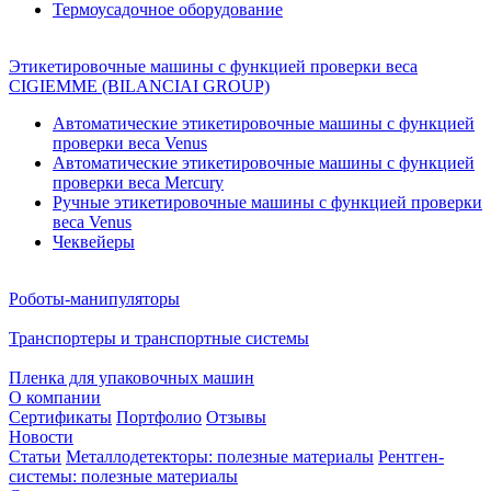
Термоусадочное оборудование
Этикетировочные машины с функцией проверки веса
CIGIEMME (BILANCIAI GROUP)
Автоматические этикетировочные машины с функцией
проверки веса Venus
Автоматические этикетировочные машины с функцией
проверки веса Mercury
Ручные этикетировочные машины с функцией проверки
веса Venus
Чеквейеры
Роботы-манипуляторы
Транспортеры и транспортные системы
Пленка для упаковочных машин
О компании
Сертификаты
Портфолио
Отзывы
Новости
Статьи
Металлодетекторы: полезные материалы
Рентген-
системы: полезные материалы