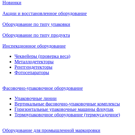
Новинки
Акции и восстановленное оборудование
Оборудование по типу упаковки
Оборудование по типу продукта
Инспекционное оборудование
Чеквейеры (проверка веса)
Металлодетекторы
Рентгендетекторы
Фотосепараторы
Фасовочно-упаковочное оборудование
Упаковочные линии
Вертикальные фасовочно-упаковочные комплексы
Горизонтальные упаковочные машины флоупак
Термоупаковочное оборудование (термоусадочное)
Оборудование для промышленной маркировки