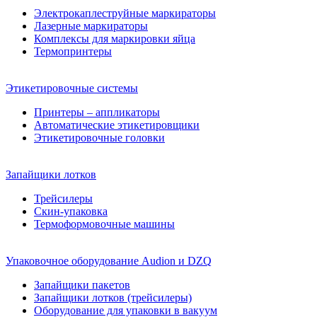
Электрокаплеструйные маркираторы
Лазерные маркираторы
Комплексы для маркировки яйца
Термопринтеры
Этикетировочные системы
Принтеры – аппликаторы
Автоматические этикетировщики
Этикетировочные головки
Запайщики лотков
Трейсилеры
Скин-упаковка
Термоформовочные машины
Упаковочное оборудование Audion и DZQ
Запайщики пакетов
Запайщики лотков (трейсилеры)
Оборудование для упаковки в вакуум