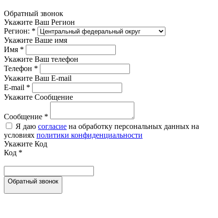
Обратный звонок
Укажите Ваш Регион
Регион:
*
Укажите Ваше имя
Имя
*
Укажите Ваш телефон
Телефон
*
Укажите Ваш E-mail
E-mail
*
Укажите Сообщение
Сообщение
*
Я даю
согласие
на обработку персональных данных на
условиях
политики конфиденциальности
Укажите Код
Код
*
Обратный звонок