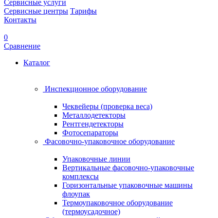
Сервисные услуги
Сервисные центры
Тарифы
Контакты
0
Сравнение
Каталог
Инспекционное оборудование
Чеквейеры (проверка веса)
Металлодетекторы
Рентгендетекторы
Фотосепараторы
Фасовочно-упаковочное оборудование
Упаковочные линии
Вертикальные фасовочно-упаковочные
комплексы
Горизонтальные упаковочные машины
флоупак
Термоупаковочное оборудование
(термоусадочное)