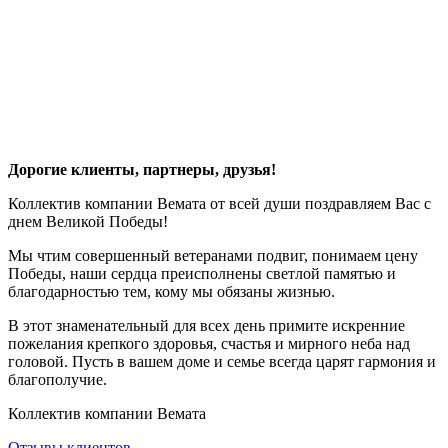
Дорогие клиенты, партнеры, друзья!
Коллектив компании Вемата от всей души поздравляем Вас с
днем Великой Победы!
Мы чтим совершенный ветеранами подвиг, понимаем цену
Победы, наши сердца преисполнены светлой памятью и
благодарностью тем, кому мы обязаны жизнью.
В этот знаменательный для всех день примите искренние
пожелания крепкого здоровья, счастья и мирного неба над
головой. Пусть в вашем доме и семье всегда царят гармония и
благополучие.
Коллектив компании Вемата
Отзывы клиентов