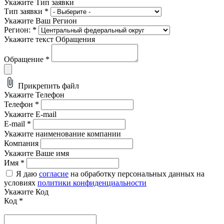
Укажите Тип заявки
Тип заявки
*
Укажите Ваш Регион
Регион:
*
Укажите текст Обращения
Обращение
*
Прикрепить файл
Укажите Телефон
Телефон
*
Укажите E-mail
E-mail
*
Укажите наименование компании
Компания
Укажите Ваше имя
Имя
*
Я даю
согласие
на обработку персональных данных на
условиях
политики конфиденциальности
Укажите Код
Код
*