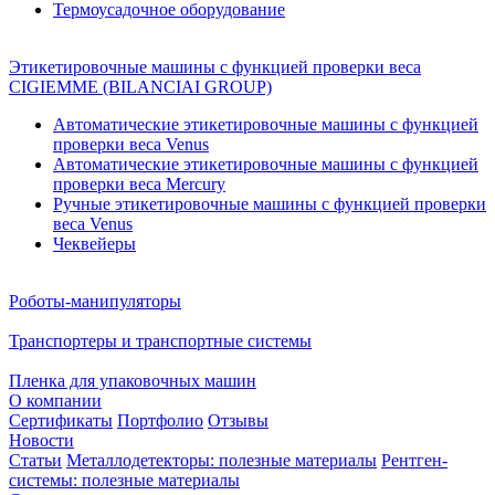
Термоусадочное оборудование
Этикетировочные машины с функцией проверки веса
CIGIEMME (BILANCIAI GROUP)
Автоматические этикетировочные машины с функцией
проверки веса Venus
Автоматические этикетировочные машины с функцией
проверки веса Mercury
Ручные этикетировочные машины с функцией проверки
веса Venus
Чеквейеры
Роботы-манипуляторы
Транспортеры и транспортные системы
Пленка для упаковочных машин
О компании
Сертификаты
Портфолио
Отзывы
Новости
Статьи
Металлодетекторы: полезные материалы
Рентген-
системы: полезные материалы