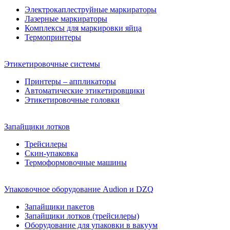
Электрокаплеструйные маркираторы
Лазерные маркираторы
Комплексы для маркировки яйца
Термопринтеры
Этикетировочные системы
Принтеры – аппликаторы
Автоматические этикетировщики
Этикетировочные головки
Запайщики лотков
Трейсилеры
Скин-упаковка
Термоформовочные машины
Упаковочное оборудование Audion и DZQ
Запайщики пакетов
Запайщики лотков (трейсилеры)
Оборудование для упаковки в вакуум