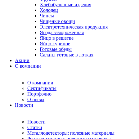
Хлебобулочные изделия
Холодец
Чипсы
Чищеные овощи
Электротехническая продукция
Ягода замороженная
Яйцо в решетке
Яйцо куриное
Готовые обеды
Салаты готовые в лотках
Акции
О компании
О компании
Сертификаты
Портфолио
Отзывы
Новости
Новости
Статьи
Металлодетекторы: полезные материалы
Рентген-системы: полезные материалы