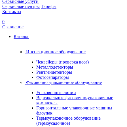
Сервисные услуги
Сервисные центры
Тарифы
Контакты
0
Сравнение
Каталог
Инспекционное оборудование
Чеквейеры (проверка веса)
Металлодетекторы
Рентгендетекторы
Фотосепараторы
Фасовочно-упаковочное оборудование
Упаковочные линии
Вертикальные фасовочно-упаковочные
комплексы
Горизонтальные упаковочные машины
флоупак
Термоупаковочное оборудование
(термоусадочное)