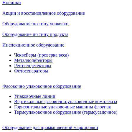
Новинки
Акции и восстановленное оборудование
Оборудование по типу упаковки
Оборудование по типу продукта
Инспекционное оборудование
Чеквейеры (проверка веса)
Металлодетекторы
Рентгендетекторы
Фотосепараторы
Фасовочно-упаковочное оборудование
Упаковочные линии
Вертикальные фасовочно-упаковочные комплексы
Горизонтальные упаковочные машины флоупак
Термоупаковочное оборудование (термоусадочное)
Оборудование для промышленной маркировки